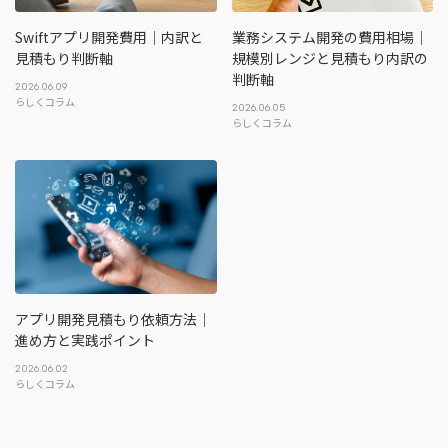
Swiftアプリ開発費用｜内訳と
業務システム開発の費用相場｜
見積もり判断軸
規模別レンジと見積もり内訳の
判断軸
2026.06.09
らしくコラム
2026.06.05
らしくコラム
アプリ開発見積もり依頼方法｜
進め方と実践ポイント
2026.06.02
らしくコラム