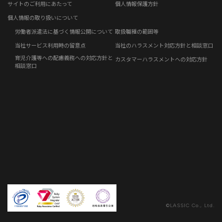
サイトのご利用にあたって
個人情報保護方針
免責事項
お客さまの声
個人情報の取り扱いについて
労働者派遣法に基づく情報公開について
取扱職種の範囲等
社員の声
当社サービス利用時の留意点
当社のハラスメント対応方針と相談窓口
育児介護等への配慮義務への対応方針と
カスタマーハラスメントへの対応方針
事例紹介
相談窓口
らしくコラム
©LASSIC Co., Ltd.