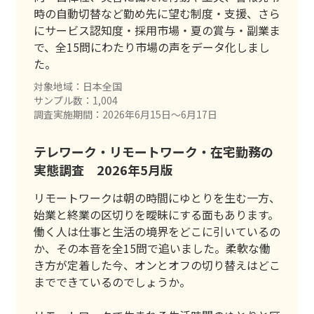
時の自動切替など勤め先に望む制度・支援、さら
にサービス認知度・採用市場・夏の賞与・副業ま
で、全15問にわたり市場の声をデータ化しまし
た。
対象地域：日本全国
サンプル数：1,004
調査実施期間：2026年6月15日〜6月17日
テレワーク・リモートワーク・在宅勤務の
実態調査 2026年5月版
リモートワークは朝の時間にゆとりを生む一方、
始業と終業の区切りを曖昧にする面もあります。
働く人は仕事と生活の境界をどこに引いているの
か、その本音を全15問で追いました。柔軟な働
き方が定着した今、オンとオフの切り替えはどこ
までできているのでしょうか。