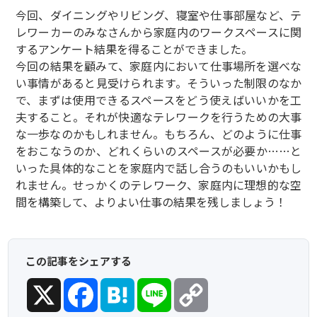
今回、ダイニングやリビング、寝室や仕事部屋など、テ
レワーカーのみなさんから家庭内のワークスペースに関
するアンケート結果を得ることができました。
今回の結果を顧みて、家庭内において仕事場所を選べな
い事情があると見受けられます。そういった制限のなか
で、まずは使用できるスペースをどう使えばいいかを工
夫すること。それが快適なテレワークを行うための大事
な一歩なのかもしれません。もちろん、どのように仕事
をおこなうのか、どれくらいのスペースが必要か……と
いった具体的なことを家庭内で話し合うのもいいかもし
れません。せっかくのテレワーク、家庭内に理想的な空
間を構築して、よりよい仕事の結果を残しましょう！
この記事をシェアする
X
Facebook
Hatena
Line
Copy
Link