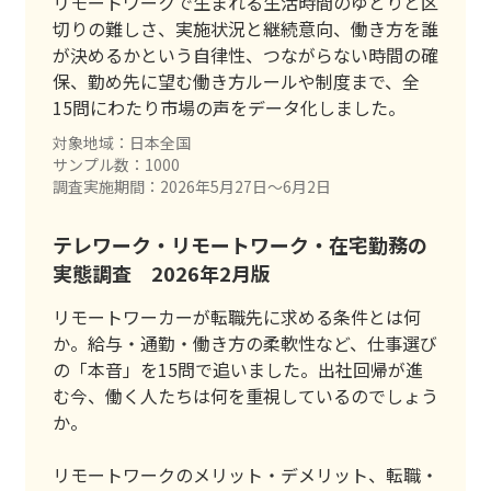
リモートワークで生まれる生活時間のゆとりと区
切りの難しさ、実施状況と継続意向、働き方を誰
が決めるかという自律性、つながらない時間の確
保、勤め先に望む働き方ルールや制度まで、全
15問にわたり市場の声をデータ化しました。
対象地域：日本全国
サンプル数：1000
調査実施期間：2026年5月27日〜6月2日
テレワーク・リモートワーク・在宅勤務の
実態調査 2026年2月版
リモートワーカーが転職先に求める条件とは何
か。給与・通勤・働き方の柔軟性など、仕事選び
の「本音」を15問で追いました。出社回帰が進
む今、働く人たちは何を重視しているのでしょう
か。
リモートワークのメリット・デメリット、転職・