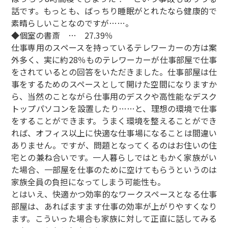
話です。もっとも、ばっちり睡眠がとれたなら健康的で
素晴らしいことなのですが……。
◆個室の書斎 … 27.39％
仕事専用のスペースを持っているテレワーカーの方は案
外多く、実に約28％ものテレワーカーが仕事部屋で仕事
をされているとの回答をいただきました。仕事部屋は仕
事をするためのスペースとして開けた空間になりますか
ら、当然のことながら仕事用のデスクや高性能なデスク
トップパソコンを設置したり……と、理想の環境で仕事
をすることができます。うまく環境を整えることができ
れば、オフィス以上に快適な仕事場になることは間違い
ありません。ですが、問題となってくるのはお住いの住
宅との兼ね合いです。一人暮らしではともかく家族がい
た場合、一部屋を仕事のために空けてもらうというのは
家族全員の負担になってしまう可能性も。
とはいえ、快適かつ効率的なワークスペースとなる仕事
部屋は、あればますます仕事の効率が上がりやすくなり
ます。こういった場合も家族に対して正直に話してみる