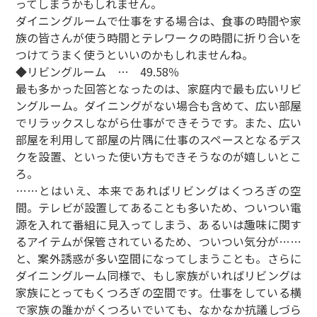
ってしまうかもしれません。
ダイニングルームで仕事をする場合は、食事の時間や家
族の皆さんが使う時間とテレワークの時間に折り合いを
つけてうまく使うといいのかもしれませんね。
◆リビングルーム … 49.58％
最も多かった回答となったのは、家庭内で最も広いリビ
ングルーム。ダイニングがない場合も含めて、広い部屋
でリラックスしながら仕事ができそうです。また、広い
部屋を利用して部屋の片隅に仕事のスペースとなるデス
クを設置、といった使い方もできそうなのが嬉しいとこ
ろ。
……とはいえ、本来であればリビングはくつろぎの空
間。テレビが設置してあることも多いため、ついつい電
源を入れて番組に見入ってしまう、あるいは趣味に関す
るアイテムが保管されているため、ついつい気分が……
と、案外誘惑が多い空間になってしまうことも。さらに
ダイニングルーム同様で、もし家族がいればリビングは
家族にとってもくつろぎの空間です。仕事をしている横
で家族の誰かがくつろいでいても、なかなか抗議しづら