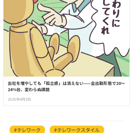
出社を増やしても「孤立感」は消えない——全出勤形態で20〜
24%台、変わらぬ課題
2026年4月3日
#テレワーク
#テレワークスタイル