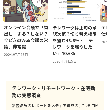
オンライン会議で「顔
テレ
テレワークは上司の承
出し」する？しない？
仕
認次第？切り替え権限
今どきのWeb会議の常
を望む43.8％・「テ
202
識、非常識
レワークを増やした
い」40.6％
2024年7月16日
2026年7月15日
テレワーク・リモートワーク・在宅勤
務の実態調査
調査結果のレポートをメディア運営の会社様に限