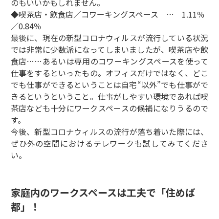
のもいいかもしれません。
◆喫茶店・飲食店／コワーキングスペース … 1.11％
／0.84％
最後に、現在の新型コロナウィルスが流行している状況
では非常に少数派になってしまいましたが、喫茶店や飲
食店……あるいは専用のコワーキングスペースを使って
仕事をするといったもの。オフィスだけではなく、どこ
でも仕事ができるということは自宅“以外”でも仕事がで
きるというということ。仕事がしやすい環境であれば喫
茶店なども十分にワークスペースの候補になりうるので
す。
今後、新型コロナウィルスの流行が落ち着いた際には、
ぜひ外の空間におけるテレワークも試してみてくださ
い。
家庭内のワークスペースは工夫で「住めば
都」！