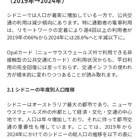
（2019年→2024年）
シドニーでは人口が着実に増加している一方で、公共交
通の利用は減少傾向にあります。特に通勤者の電車利用
は、リモートワークの定着により週4回以上の利用者が
2019年の66%から2024年には28.6%へと半減以下に。
Opalカード（ニューサウスウェールズ州で利用できる非
接触型の公共交通ICカード）の利用状況からも、平日利
用の完全回復には至っておらず、交通インフラの使われ
方が根本的に変わりつつあることが読み取れます。
2.1 シドニーの年度別人口推移
シドニーはオーストラリア最大の都市であり、ニューサ
ウスウェールズ州の州都として経済・文化・交通の中心
地です。人口は年々増加しており、それに伴って都市交
通の重要性も増しています。ここでは、2019年から
2024年にかけてのシドニーの総人口の推移を以下の表に