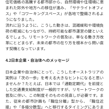
住宅価格の高騰する都市部から、自然環境や住環境に恵
まれた郊外や地方への移住が進み、「サテライトオフィ
ス」や「コワーキングスペース」が各地で整備されるよ
うになりました。
流れに沿うように、こうした動きは、混雑緩和や環境負
荷の軽減にもつながり、持続可能な都市運営の鍵といえ
るでしょう。リモートワークの普及は、単なる働き方改
革にとどまらず、未来の都市の在り方を根本から問い直
す契機となっています。
4.2日本企業・自治体へのメッセージ
日本企業や自治体にとって、こうしたオーストラリアの
実例は「次の一歩」を考える大きなヒントになると思い
ませんか？たとえば、日本では「通勤定期代」を前提と
した交通費支給制度が一般的ですが、リモートワークの
普及に伴い、この制度そのものの見直しが必要です。ま
た、従来の都市計画も「職住分離」型から、「職住近
接」や「多極分散型」へと移行するタイミングにありま