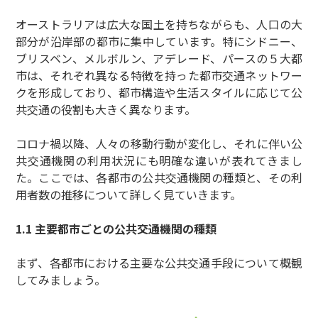
オーストラリアは広大な国土を持ちながらも、人口の大
部分が沿岸部の都市に集中しています。特にシドニー、
ブリスベン、メルボルン、アデレード、パースの５大都
市は、それぞれ異なる特徴を持った都市交通ネットワー
クを形成しており、都市構造や生活スタイルに応じて公
共交通の役割も大きく異なります。
コロナ禍以降、人々の移動行動が変化し、それに伴い公
共交通機関の利用状況にも明確な違いが表れてきまし
た。ここでは、各都市の公共交通機関の種類と、その利
用者数の推移について詳しく見ていきます。
1.1 主要都市ごとの公共交通機関の種類
まず、各都市における主要な公共交通手段について概観
してみましょう。