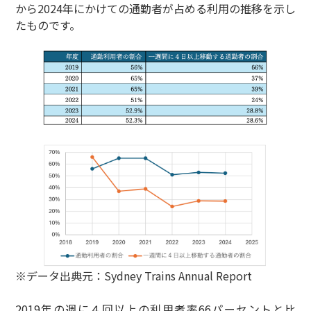
から2024年にかけての通勤者が占める利用の推移を示し
たものです。
※データ出典元：Sydney Trains Annual Report
2019年の週に４回以上の利用者率66パーセントと比