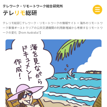
テレワーク・リモートワーク総合研究所
テレ
リモ
総研
テレリモ総研 | テレワーク・リモートワークの情報サイト
>
海外のリモートワ
ーク事情
オーストラリアの公共交通機関の利用数増減から考察するリモートワ
ークの変化【from Australia?】