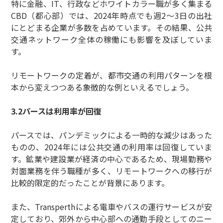
特に金融、IT、行政などホワイトカラー職が多く集まる
CBD（都心部）では、2024年時点でも週2〜3日の出社
にとどまる企業が多数を占めています。その結果、公共
交通ネットワーク全体の稼働にも影響を及ぼしていま
す。
リモートワークの定着が、都市交通の利用パターンを根
本から変えつつある象徴的な例といえるでしょう。
3.2パースは利用率が回復
パースでは、パンデミックによる一時的な減少はあった
ものの、2024年には公共交通の利用率は回復していま
す。鉱業や建設業が経済の中心であるため、現場勤務や
対面業務を伴う職種が多く、リモートワークへの移行が
比較的限定的だったことが背景にあります。
また、Transperthによる電車やバスの運行サービスが安
定しており、郊外から中心部への通勤手段としてのニー