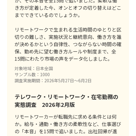
か、その本音を全15問で追いました。柔軟な働
き方が定着した今、オンとオフの切り替えはどこ
までできているのでしょうか。
リモートワークで生まれる生活時間のゆとりと区
切りの難しさ、実施状況と継続意向、働き方を誰
が決めるかという自律性、つながらない時間の確
保、勤め先に望む働き方ルールや制度まで、全
15問にわたり市場の声をデータ化しました。
対象地域：日本全国
サンプル数：1000
調査実施期間：2026年5月27日〜6月2日
テレワーク・リモートワーク・在宅勤務の
実態調査 2026年2月版
リモートワーカーが転職先に求める条件とは何
か。給与・通勤・働き方の柔軟性など、仕事選び
の「本音」を15問で追いました。出社回帰が進