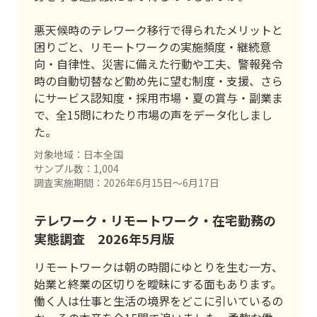
悪天候時のテレワーク移行で得られたメリットと
困りごと、リモートワークの実施頻度・継続意
向・自律性、災害に備えた行動や工夫、警報発令
時の自動切替など勤め先に望む制度・支援、さら
にサービス認知度・採用市場・夏の賞与・副業ま
で、全15問にわたり市場の声をデータ化しまし
た。
対象地域：日本全国
サンプル数：1,004
調査実施期間：2026年6月15日〜6月17日
テレワーク・リモートワーク・在宅勤務の
実態調査 2026年5月版
リモートワークは朝の時間にゆとりを生む一方、
始業と終業の区切りを曖昧にする面もあります。
働く人は仕事と生活の境界をどこに引いているの