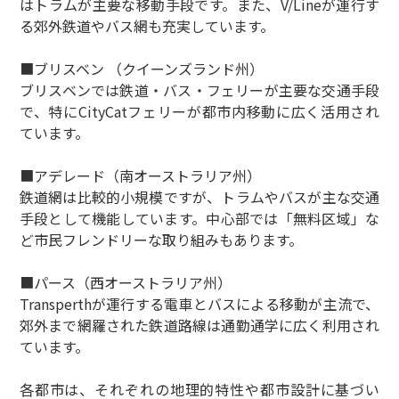
はトラムが主要な移動手段です。また、V/Lineが運行す
る郊外鉄道やバス網も充実しています。
■ブリスベン （クイーンズランド州）
ブリスベンでは鉄道・バス・フェリーが主要な交通手段
で、特にCityCatフェリーが都市内移動に広く活用され
ています。
■アデレード（南オーストラリア州）
鉄道網は比較的小規模ですが、トラムやバスが主な交通
手段として機能しています。中心部では「無料区域」な
ど市民フレンドリーな取り組みもあります。
■パース（西オーストラリア州）
Transperthが運行する電車とバスによる移動が主流で、
郊外まで網羅された鉄道路線は通勤通学に広く利用され
ています。
各都市は、それぞれの地理的特性や都市設計に基づい