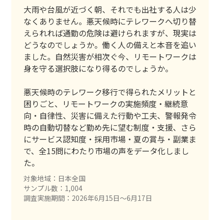
大雨や台風が近づく朝、それでも出社する人は少
なくありません。悪天候時にテレワークへ切り替
えられれば通勤の危険は避けられますが、現実は
どうなのでしょうか。働く人の備えと本音を追い
ました。自然災害が相次ぐ今、リモートワークは
身を守る選択肢になり得るのでしょうか。
悪天候時のテレワーク移行で得られたメリットと
困りごと、リモートワークの実施頻度・継続意
向・自律性、災害に備えた行動や工夫、警報発令
時の自動切替など勤め先に望む制度・支援、さら
にサービス認知度・採用市場・夏の賞与・副業ま
で、全15問にわたり市場の声をデータ化しまし
た。
対象地域：日本全国
サンプル数：1,004
調査実施期間：2026年6月15日〜6月17日