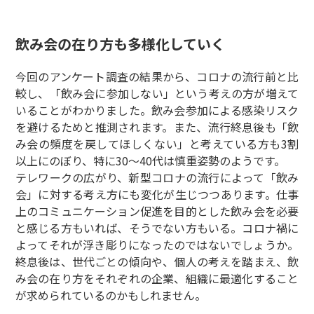
飲み会の在り方も多様化していく
今回のアンケート調査の結果から、コロナの流行前と比
較し、「飲み会に参加しない」という考えの方が増えて
いることがわかりました。飲み会参加による感染リスク
を避けるためと推測されます。また、流行終息後も「飲
み会の頻度を戻してほしくない」と考えている方も3割
以上にのぼり、特に30～40代は慎重姿勢のようです。
テレワークの広がり、新型コロナの流行によって「飲み
会」に対する考え方にも変化が生じつつあります。仕事
上のコミュニケーション促進を目的とした飲み会を必要
と感じる方もいれば、そうでない方もいる。コロナ禍に
よってそれが浮き彫りになったのではないでしょうか。
終息後は、世代ごとの傾向や、個人の考えを踏まえ、飲
み会の在り方をそれぞれの企業、組織に最適化すること
が求められているのかもしれません。