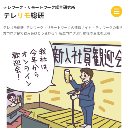
テレワーク・リモートワーク総合研究所
テレ
リモ
総研
テレリモ総研 | テレワーク・リモートワークの情報サイト
>
テレワークの働き
方
コロナ禍で飲み会はどう変わる？ 新型コロナ流行前後の変化を比較