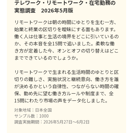
テレワーク・リモートワーク・在宅勤務の
実態調査 2026年5月版
リモートワークは朝の時間にゆとりを生む一方、
始業と終業の区切りを曖昧にする面もあります。
働く人は仕事と生活の境界をどこに引いているの
か、その本音を全15問で追いました。柔軟な働
き方が定着した今、オンとオフの切り替えはどこ
までできているのでしょうか。
リモートワークで生まれる生活時間のゆとりと区
切りの難しさ、実施状況と継続意向、働き方を誰
が決めるかという自律性、つながらない時間の確
保、勤め先に望む働き方ルールや制度まで、全
15問にわたり市場の声をデータ化しました。
対象地域：日本全国
サンプル数：1000
調査実施期間：2026年5月27日〜6月2日