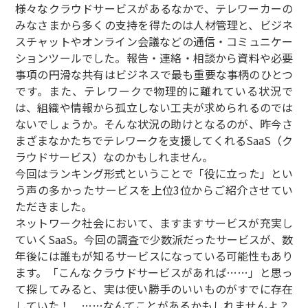
様々なクラウドサービスがあるなかで、テレワーカーの
みなさまから多くの支持を得たのは人材管理と、ビジネ
スチャットやオンライン会議などの通信・コミュニケー
ションツールでした。報告・連絡・相談から資料や必要
事項の円滑な共有はビジネスで最も重要な事柄のひとつ
です。また、テレワークで物理的に離れている状況で
は、組織や情報から孤立しない工夫が求められるのでは
ないでしょうか。そんな状況の助けとなるのが、昨今さ
まざまなかたちでテレワークを支援してくれるSaaS（ク
ラウドサービス）なのかもしれません。
今回はランキング形式ということで「役に立った」とい
う声の多かったサービスを上位3位からご紹介させてい
ただきました。
ネットワーク社会において、ますますサービスが充実し
ていくSaaS。今回の調査で少数派だったサービスが、数
年後には誰もが知るサービスになっている可能性もあり
ます。「こんなクラウドサービスがあれば……」と思っ
て探してみると、実は使い勝手のいいものがすでに存在
していた！ ……なんてことがあるかもしれませんよ？