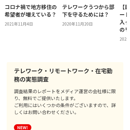
コロナ禍で地方移住の
テレワークうつから部
【調
希望者が増えている？
下を守るためには？
ート
入
2021年11月4日
2020年11月20日
の
202
テレワーク・リモートワーク・在宅勤
務の実態調査
調査結果のレポートをメディア運営の会社様に限
り、無料でご提供いたします。
ご利用にはいくつかの条件がございますので、詳
しくはお問い合わせください。