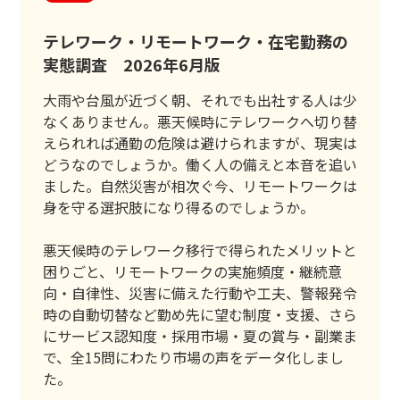
テレワーク・リモートワーク・在宅勤務の
実態調査 2026年6月版
大雨や台風が近づく朝、それでも出社する人は少
なくありません。悪天候時にテレワークへ切り替
えられれば通勤の危険は避けられますが、現実は
どうなのでしょうか。働く人の備えと本音を追い
ました。自然災害が相次ぐ今、リモートワークは
身を守る選択肢になり得るのでしょうか。
悪天候時のテレワーク移行で得られたメリットと
困りごと、リモートワークの実施頻度・継続意
向・自律性、災害に備えた行動や工夫、警報発令
時の自動切替など勤め先に望む制度・支援、さら
にサービス認知度・採用市場・夏の賞与・副業ま
で、全15問にわたり市場の声をデータ化しまし
た。