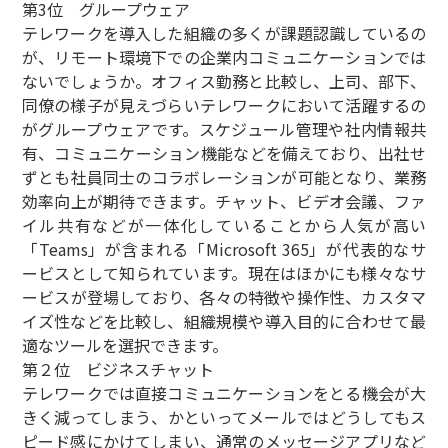
第3位 グループウェア
テレワークを導入した組織の多くが課題認識しているの
が、リモート環境下での企業内コミュニケーションでは
ないでしょうか。オフィス勤務と比較し、上司、部下、
同僚の様子が見えづらいテレワークにおいて活躍するの
がグループウェアです。スケジュール管理や社内情報共
有、コミュニケーション機能などを備えており、出社せ
ずとも社員同士のコラボレーションが可能となり、業務
効率向上が期待できます。チャット、ビデオ会議、ファ
イル共有などが一体化していることから人気が高い
「Teams」が含まれる「Microsoft 365」が代表的なサ
ービスとして知られています。現在はほかにも様々なサ
ービスが登場しており、各々の特徴や操作性、カスタマ
イズ性などを比較し、組織規模や導入目的に合わせて最
適なツールを選択できます。
第２位 ビジネスチャット
テレワークでは直接コミュニケーションをとる機会が大
きく減ってしまう、かといってメールではどうしてもス
ピード感にかけてしまい、通常のメッセージアプリなど