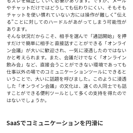
るズレを矯正していく必要があります。ですが、メール
やチャットだけではどうしても伝わりにくい、そもそも
チャットを使い慣れていない方には操作が難しく“伝え
る”ことに対してのハードルがあがってしまう可能性が
あります。
そんな状況だからこそ、相手を選んで「通話開始」を押
すだけで簡単に相手と直接話すことができる「オンライ
ン会議」が大いに歓迎され、一気に浸透したのではない
かと考えられます。また、会議だけでなく「オンライン
飲み会」など、直接会うことができない環境であっても
仕事以外の場でのコミュニケーションツールにできると
いうことで、大いに話題を呼びました。このように浸透
した「オンライン会議」の文化は、遠くの人同士でも話
すことができる便利ツールとして多くの支持を得たので
はないでしょうか。
SaaSでコミュニケーションを円滑に