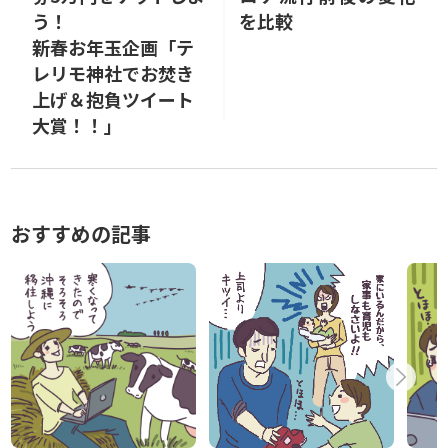
う！
を比較
新春お年玉企画「テ
レリモ神社でお焚き
上げ＆抱負ツイート
大賞！！」
おすすめの記事