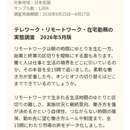
対象地域：日本全国
サンプル数：1,004
調査実施期間：2026年6月15日〜6月17日
テレワーク・リモートワーク・在宅勤務の
実態調査 2026年5月版
リモートワークは朝の時間にゆとりを生む一方、
始業と終業の区切りを曖昧にする面もあります。
働く人は仕事と生活の境界をどこに引いているの
か、その本音を全15問で追いました。柔軟な働
き方が定着した今、オンとオフの切り替えはどこ
までできているのでしょうか。
リモートワークで生まれる生活時間のゆとりと区
切りの難しさ、実施状況と継続意向、働き方を誰
が決めるかという自律性、つながらない時間の確
保、勤め先に望む働き方ルールや制度まで、全
15問にわたり市場の声をデータ化しました。