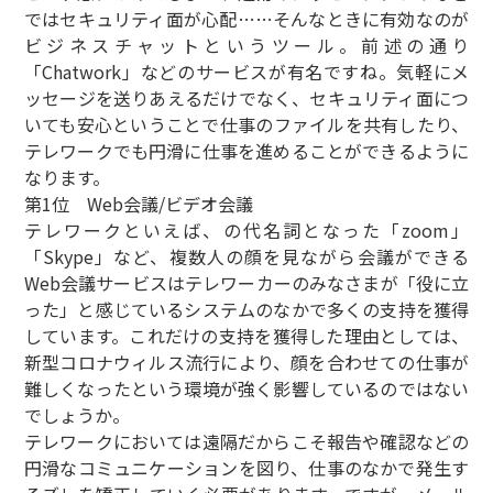
ではセキュリティ面が心配……そんなときに有効なのが
ビジネスチャットというツール。前述の通り
「Chatwork」などのサービスが有名ですね。気軽にメ
ッセージを送りあえるだけでなく、セキュリティ面につ
いても安心ということで仕事のファイルを共有したり、
テレワークでも円滑に仕事を進めることができるように
なります。
第1位 Web会議/ビデオ会議
テレワークといえば、の代名詞となった「zoom」
「Skype」など、複数人の顔を見ながら会議ができる
Web会議サービスはテレワーカーのみなさまが「役に立
った」と感じているシステムのなかで多くの支持を獲得
しています。これだけの支持を獲得した理由としては、
新型コロナウィルス流行により、顔を合わせての仕事が
難しくなったという環境が強く影響しているのではない
でしょうか。
テレワークにおいては遠隔だからこそ報告や確認などの
円滑なコミュニケーションを図り、仕事のなかで発生す