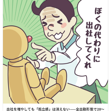
出社を増やしても「孤立感」は消えない——全出勤形態で20〜