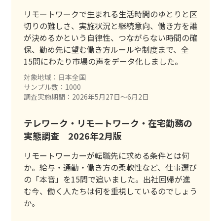
リモートワークで生まれる生活時間のゆとりと区
切りの難しさ、実施状況と継続意向、働き方を誰
が決めるかという自律性、つながらない時間の確
保、勤め先に望む働き方ルールや制度まで、全
15問にわたり市場の声をデータ化しました。
対象地域：日本全国
サンプル数：1000
調査実施期間：2026年5月27日〜6月2日
テレワーク・リモートワーク・在宅勤務の
実態調査 2026年2月版
リモートワーカーが転職先に求める条件とは何
か。給与・通勤・働き方の柔軟性など、仕事選び
の「本音」を15問で追いました。出社回帰が進
む今、働く人たちは何を重視しているのでしょう
か。