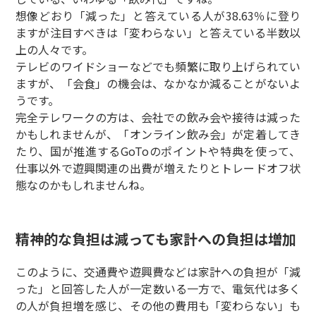
想像どおり「減った」と答えている人が38.63％に登り
ますが注目すべきは「変わらない」と答えている半数以
上の人々です。
テレビのワイドショーなどでも頻繁に取り上げられてい
ますが、「会食」の機会は、なかなか減ることがないよ
うです。
完全テレワークの方は、会社での飲み会や接待は減った
かもしれませんが、「オンライン飲み会」が定着してき
たり、国が推進するGoToのポイントや特典を使って、
仕事以外で遊興関連の出費が増えたりとトレードオフ状
態なのかもしれませんね。
精神的な負担は減っても家計への負担は増加
このように、交通費や遊興費などは家計への負担が「減
った」と回答した人が一定数いる一方で、電気代は多く
の人が負担増を感じ、その他の費用も「変わらない」も