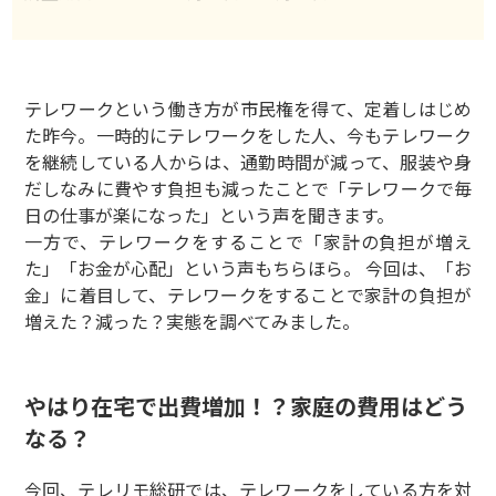
テレワークという働き方が市民権を得て、定着しはじめ
た昨今。一時的にテレワークをした人、今もテレワーク
を継続している人からは、通勤時間が減って、服装や身
だしなみに費やす負担も減ったことで「テレワークで毎
日の仕事が楽になった」という声を聞きます。
一方で、テレワークをすることで「家計の負担が増え
た」「お金が心配」という声もちらほら。 今回は、「お
金」に着目して、テレワークをすることで家計の負担が
増えた？減った？実態を調べてみました。
やはり在宅で出費増加！？家庭の費用はどう
なる？
今回、テレリモ総研では、テレワークをしている方を対