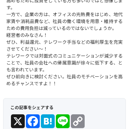
高めるために投資をしている方も多いのではと想像しま
す。
一方で、企業の方は、オフィスの光熱費をはじめ、地代
家賃や消耗品費など、社員の働く環境を用意・維持する
ための費用負担は減っているのではないでしょうか。
経営者のみなさん！
ぜひ、利益還元、テレワーク手当などの福利厚生を充実
させてください～！
テレワークでは対面式のコミュニケーションが減少する
ことで、社員の会社への帰属意識が徐々に低下する、と
も言われています。
ぜひ前向きに検討ください。社員のモチベーションを高
めるチャンスですよ！！
この記事をシェアする
X
Facebook
Hatena
Line
Copy
Link