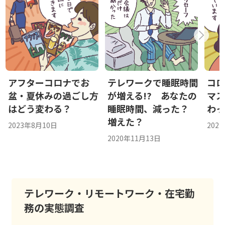
アフターコロナでお
テレワークで睡眠時間
コ
盆・夏休みの過ごし方
が増える!? あなたの
マ
はどう変わる？
睡眠時間、減った？
わっ
増えた？
2023年8月10日
202
2020年11月13日
テレワーク・リモートワーク・在宅勤
務の実態調査