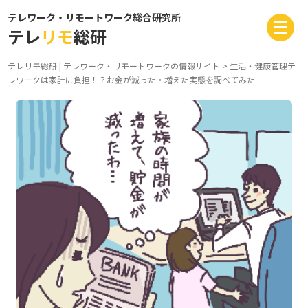
テレワーク・リモートワーク総合研究所
テレ
リモ
総研
テレリモ総研 | テレワーク・リモートワークの情報サイト
>
生活・健康管理
テ
レワークは家計に負担！？お金が減った・増えた実態を調べてみた