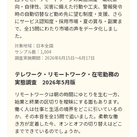
向・自律性、災害に備えた行動や工夫、警報発令
時の自動切替など勤め先に望む制度・支援、さら
にサービス認知度・採用市場・夏の賞与・副業ま
で、全15問にわたり市場の声をデータ化しまし
た。
対象地域：日本全国
サンプル数：1,004
調査実施期間：2026年6月15日〜6月17日
テレワーク・リモートワーク・在宅勤務の
実態調査 2026年5月版
リモートワークは朝の時間にゆとりを生む一方、
始業と終業の区切りを曖昧にする面もあります。
働く人は仕事と生活の境界をどこに引いているの
か、その本音を全15問で追いました。柔軟な働
き方が定着した今、オンとオフの切り替えはどこ
までできているのでしょうか。