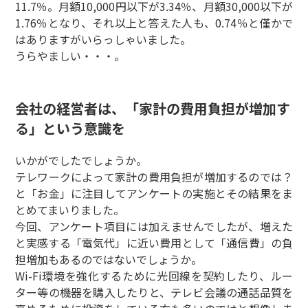
11.7％。月額10,000円以下が3.34％、月額30,000以下が
1.76％となり、それ以上と答えた人も、0.74％と僅かで
はありますがいらっしゃいました。
うらやましい・・・。
会社の経営者は、「家計の費用負担が増加す
る」という意識を
いかがでしたでしょうか。
テレワークによって家計の費用負担が増加するのでは？
と「お金」に注目してアンケートの実施とその結果をま
とめてまいりました。
今回、アンケート項目には加えませんでしたが、増えた
と実感する「電気代」に近い費用として「通信費」の負
担増加もあるのではないでしょうか。
Wi-Fi環境を強化するために光回線を契約したり、ルー
ター等の機器を購入したりと、テレビ会議の通話品質を