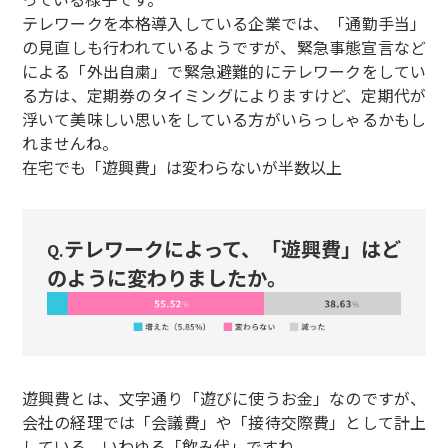
テレワークを本格導入している企業では、「通勤手当」
の見直しも行われているようですが、緊急事態宣言など
による「外出自粛」で緊急避難的にテレワークをしてい
る方は、定期券のタイミングによりますけど、定期代が
浮いて美味しい思いをしている方がいらっしゃるかもし
れませんね。
在宅でも「遊興費」は変わらないが半数以上
テレワークによって、「遊興費」はど
Q.
のように変わりましたか。
遊興費とは、文字通り「遊びに使うお金」なのですが、
会社の経理では「会議費」や「接待交際費」として計上
している、いわゆる「飲み代」ですね。