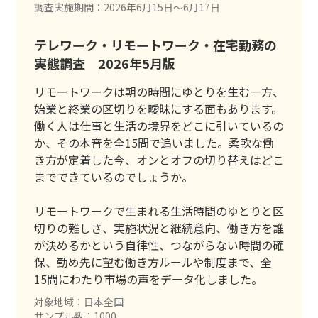
調査実施期間：2026年6月15日〜6月17日
テレワーク・リモートワーク・在宅勤務の
実態調査 2026年5月版
リモートワークは朝の時間にゆとりを生む一方、
始業と終業の区切りを曖昧にする面もあります。
働く人は仕事と生活の境界をどこに引いているの
か、その本音を全15問で追いました。柔軟な働
き方が定着した今、オンとオフの切り替えはどこ
までできているのでしょうか。
リモートワークで生まれる生活時間のゆとりと区
切りの難しさ、実施状況と継続意向、働き方を誰
が決めるかという自律性、つながらない時間の確
保、勤め先に望む働き方ルールや制度まで、全
15問にわたり市場の声をデータ化しました。
対象地域：日本全国
サンプル数：1000