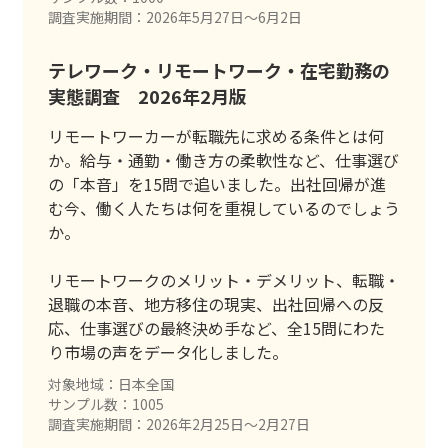
調査実施期間：2026年5月27日〜6月2日
テレワーク・リモートワーク・在宅勤務の
実態調査 2026年2月版
リモートワーカーが転職先に求める条件とは何
か。給与・通勤・働き方の柔軟性など、仕事選び
の「本音」を15問で追いました。出社回帰が進
む今、働く人たちは何を重視しているのでしょう
か。
リモートワークのメリット・デメリット、転職・
退職の本音、地方移住の現実、出社回帰への反
応、仕事選びの最終決め手など、全15問にわた
り市場の声をデータ化しました。
対象地域：日本全国
サンプル数：1005
調査実施期間：2026年2月25日〜2月27日