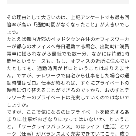
その理由として大きいのは、上記アンケートでも最も回
答率が高い「通勤時間がなくなったこと」が大きいでし
ょう。
たとえば都内近郊のベッドタウン在住のオフィスワーカ
ーが都心のオフィスへ毎日通勤する場合、出勤時に満員
電車に揺られながら最低でも数十分、なかには片道1時
間半というケースも。もし、オフィスの近所に住んでい
たとしても、通勤時間がゼロということはありえませ
ん。ですが、テレワークで自宅から仕事をした場合の通
勤時間はゼロ。仕事が終われば、すぐにプライベートの
時間に切り替えることができるのですから、おのずとテ
レワーカーのプライベートは充実していくのではないで
しょうか。
ですが、ここで気になるのはプライベートを優先するあ
まりに仕事がおざなりになってはいないか、というこ
と。「ワークライフバランス」のはライフ（生活）とワ
ーク（仕事）がバランスよく充実できていてこそ、成り