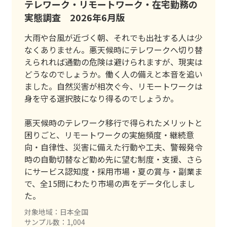
テレワーク・リモートワーク・在宅勤務の
実態調査 2026年6月版
大雨や台風が近づく朝、それでも出社する人は少
なくありません。悪天候時にテレワークへ切り替
えられれば通勤の危険は避けられますが、現実は
どうなのでしょうか。働く人の備えと本音を追い
ました。自然災害が相次ぐ今、リモートワークは
身を守る選択肢になり得るのでしょうか。
悪天候時のテレワーク移行で得られたメリットと
困りごと、リモートワークの実施頻度・継続意
向・自律性、災害に備えた行動や工夫、警報発令
時の自動切替など勤め先に望む制度・支援、さら
にサービス認知度・採用市場・夏の賞与・副業ま
で、全15問にわたり市場の声をデータ化しまし
た。
対象地域：日本全国
サンプル数：1,004