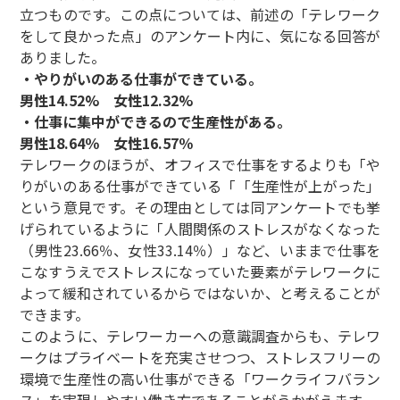
立つものです。この点については、前述の「テレワーク
をして良かった点」のアンケート内に、気になる回答が
ありました。
・やりがいのある仕事ができている。
男性14.52% 女性12.32%
・仕事に集中ができるので生産性がある。
男性18.64％ 女性16.57％
テレワークのほうが、オフィスで仕事をするよりも「や
りがいのある仕事ができている「「生産性が上がった」
という意見です。その理由としては同アンケートでも挙
げられているように「人間関係のストレスがなくなった
（男性23.66％、女性33.14％）」など、いままで仕事を
こなすうえでストレスになっていた要素がテレワークに
よって緩和されているからではないか、と考えることが
できます。
このように、テレワーカーへの意識調査からも、テレワ
ークはプライベートを充実させつつ、ストレスフリーの
環境で生産性の高い仕事ができる「ワークライフバラン