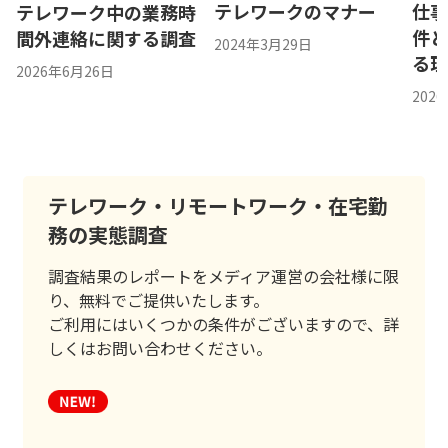
テレワークのマナー
仕
テレワーク中の業務時
件
間外連絡に関する調査
2024年3月29日
る
2026年6月26日
202
テレワーク・リモートワーク・在宅勤
務の実態調査
調査結果のレポートをメディア運営の会社様に限
り、無料でご提供いたします。
ご利用にはいくつかの条件がございますので、詳
しくはお問い合わせください。