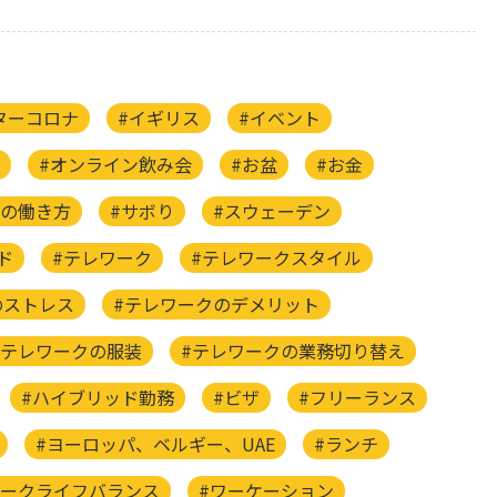
ターコロナ
#イギリス
#イベント
#オンライン飲み会
#お盆
#お金
後の働き方
#サボり
#スウェーデン
ド
#テレワーク
#テレワークスタイル
のストレス
#テレワークのデメリット
#テレワークの服装
#テレワークの業務切り替え
#ハイブリッド勤務
#ビザ
#フリーランス
#ヨーロッパ、ベルギー、UAE
#ランチ
ワークライフバランス
#ワーケーション