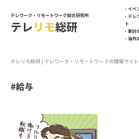
-
イベ
テレワーク・リモートワーク総合研究所
-
テレ
テレ
リモ
総研
ト
-
家計
-
海外
テレリモ総研 | テレワーク・リモートワークの情報サイト
#給与