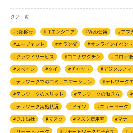
タグ一覧
#5類移行
#ITエンジニア
#Web会議
#アフ
#エージェント
#オランダ
#オンラインイベント
#クラウドサービス
#コロナワクチン
#コロナ
#スペイン
#タイ
#チャット
#デジタルノマ
#テレワークでのコミュニケーション
#テレワーク
#テレワークのメリット
#テレワークの働き方
#テレワーク実施状況
#ドイツ
#ニューヨーク
#フル出社
#マスク
#マスク着用率
#マナー
#リモートワーク
#リモートワークと子育て
#