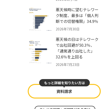
悪天候時に望むテレワー
ク制度、最多は「個人判
断での切替権限」34.9％
2026年7月30日
悪天候の日はテレワーク
で出社回避が50.3％、
「通常通り出社した」
32.6％を上回る
2026年7月23日