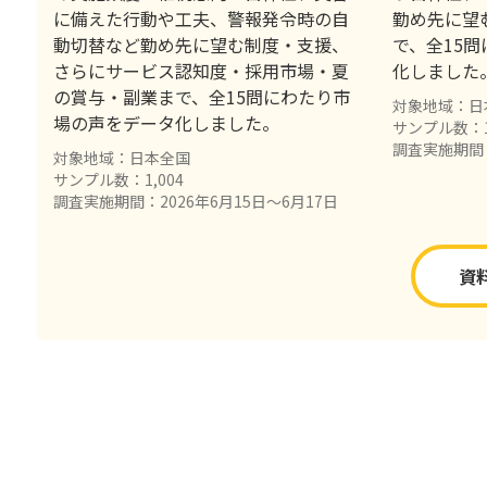
に備えた行動や工夫、警報発令時の自
勤め先に望
動切替など勤め先に望む制度・支援、
で、全15
さらにサービス認知度・採用市場・夏
化しました
の賞与・副業まで、全15問にわたり市
対象地域：日
場の声をデータ化しました。
サンプル数：1
調査実施期間：
対象地域：日本全国
サンプル数：1,004
調査実施期間：2026年6月15日〜6月17日
資