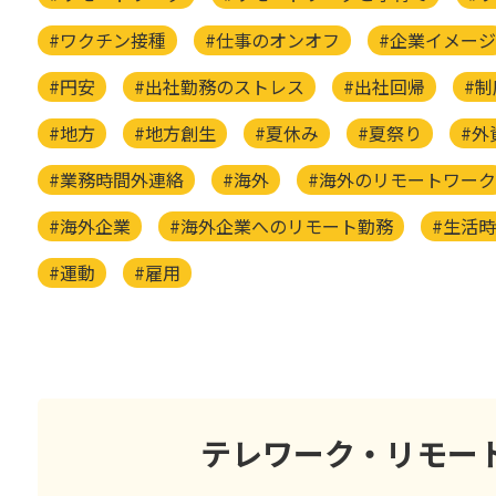
#ワクチン接種
#仕事のオンオフ
#企業イメージ
#円安
#出社勤務のストレス
#出社回帰
#制
#地方
#地方創生
#夏休み
#夏祭り
#外
#業務時間外連絡
#海外
#海外のリモートワーク
#海外企業
#海外企業へのリモート勤務
#生活
#運動
#雇用
テレワーク・リモー