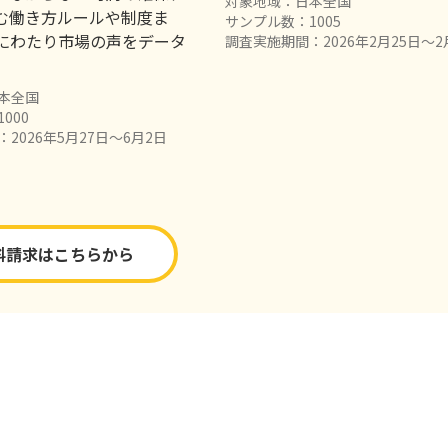
対象地域：日本全国
む働き方ルールや制度ま
サンプル数：1005
問にわたり市場の声をデータ
調査実施期間：2026年2月25日〜2
。
本全国
000
2026年5月27日〜6月2日
料請求はこちらから