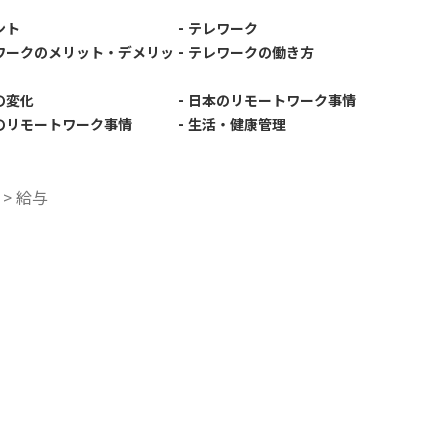
-
ント
テレワーク
-
ワークのメリット・デメリッ
テレワークの働き方
-
の変化
日本のリモートワーク事情
-
のリモートワーク事情
生活・健康管理
>
給与