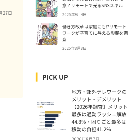
意？リモートで光るSNSスキル
月27日
2025年9月4日
働き方改革は家庭にも!?リモート
ワークが子育てに与える影響を調
査
2025年8月8日
PICK UP
地方・郊外テレワークの
メリット・デメリット
【2026年調査】メリット
最多は通勤ラッシュ解放
44.8％・困りごと最多は
移動の負担41.2％
2026年8月7日