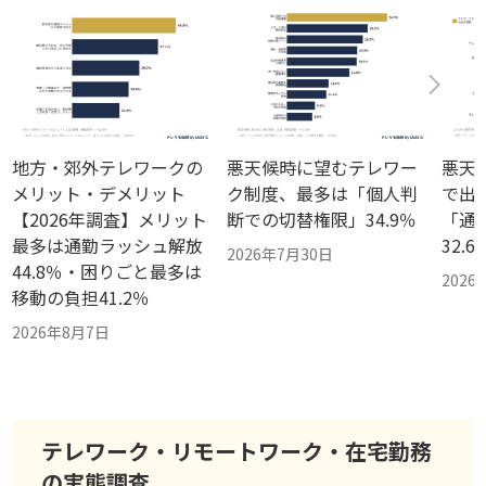
地方・郊外テレワークの
悪天候時に望むテレワー
悪天
メリット・デメリット
ク制度、最多は「個人判
で出社
【2026年調査】メリット
断での切替権限」34.9％
「通
最多は通勤ラッシュ解放
32.
2026年7月30日
44.8％・困りごと最多は
2026
移動の負担41.2％
2026年8月7日
テレワーク・リモートワーク・在宅勤務
の実態調査