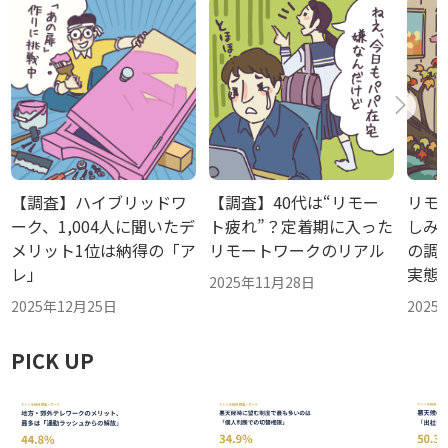
【調査】ハイブリッドワ
【調査】40代は“リモー
リモ
ーク、1,004人に聞いたデ
ト疲れ”？定着期に入った
しみ方
メリット1位は納得の「ア
リモートワークのリアル
の調
レ」
実態
2025年11月28日
2025年12月25日
2025
PICK UP