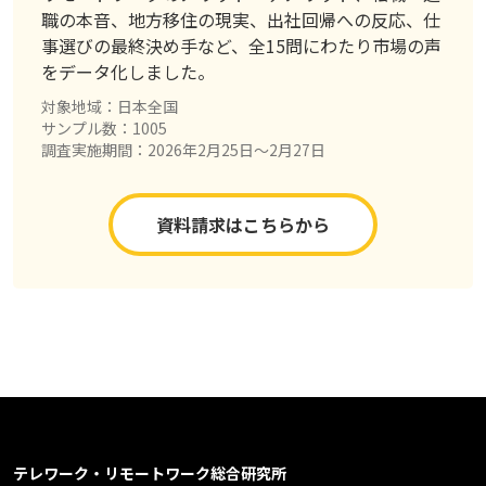
職の本音、地方移住の現実、出社回帰への反応、仕
事選びの最終決め手など、全15問にわたり市場の声
をデータ化しました。
対象地域：日本全国
サンプル数：1005
調査実施期間：2026年2月25日〜2月27日
資料請求はこちらから
テレワーク・リモートワーク総合研究所