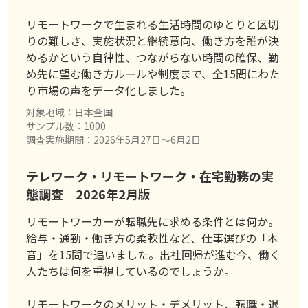
リモートワークで生まれる生活時間のゆとりと区切
りの難しさ、実施状況と継続意向、働き方を誰が決
めるかという自律性、つながらない時間の確保、勤
め先に望む働き方ルールや制度まで、全15問にわた
り市場の声をデータ化しました。
対象地域：日本全国
サンプル数：1000
調査実施期間：2026年5月27日〜6月2日
テレワーク・リモートワーク・在宅勤務の実
態調査 2026年2月版
リモートワーカーが転職先に求める条件とは何か。
給与・通勤・働き方の柔軟性など、仕事選びの「本
音」を15問で追いました。出社回帰が進む今、働く
人たちは何を重視しているのでしょうか。
リモートワークのメリット・デメリット、転職・退