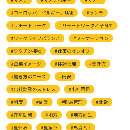
#ヨーロッパ、ベルギー、UAE
#ランチ
#リモートワーク
#リモートワークと子育て
#ワークライフバランス
#ワーケーション
#ワクチン接種
#仕事のオンオフ
#企業イメージ
#体調管理
#働き方
#働き方のニーズ
#円安
#出社勤務のストレス
#出社回帰
#制度
#副業
#勤怠管理
#北欧
#在宅勤務
#地方
#地方創生
#夏休み
#夏祭り
#外資系it