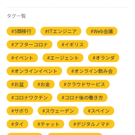
タグ一覧
#5類移行
#ITエンジニア
#Web会議
#アフターコロナ
#イギリス
#イベント
#エージェント
#オランダ
#オンラインイベント
#オンライン飲み会
#お盆
#お金
#クラウドサービス
#コロナワクチン
#コロナ後の働き方
#サボり
#スウェーデン
#スペイン
#タイ
#チャット
#デジタルノマド