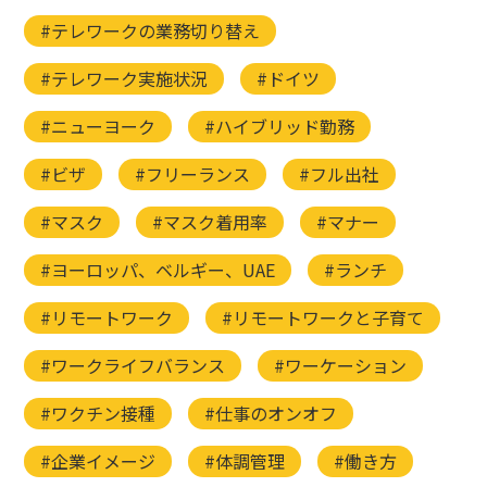
#テレワークの業務切り替え
#テレワーク実施状況
#ドイツ
#ニューヨーク
#ハイブリッド勤務
#ビザ
#フリーランス
#フル出社
#マスク
#マスク着用率
#マナー
#ヨーロッパ、ベルギー、UAE
#ランチ
#リモートワーク
#リモートワークと子育て
#ワークライフバランス
#ワーケーション
#ワクチン接種
#仕事のオンオフ
#企業イメージ
#体調管理
#働き方