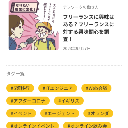
テレワークの働き方
フリーランスに興味は
ある？フリーランスに
対する興味関心を調
査！
2023年9月27日
タグ一覧
#5類移行
#ITエンジニア
#Web会議
#アフターコロナ
#イギリス
#イベント
#エージェント
#オランダ
#オンラインイベント
#オンライン飲み会