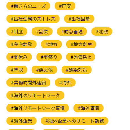
#働き方のニーズ
#円安
#出社勤務のストレス
#出社回帰
#制度
#副業
#勤怠管理
#北欧
#在宅勤務
#地方
#地方創生
#夏休み
#夏祭り
#外資系it
#年収
#悪天候
#感染対策
#業務時間外連絡
#海外
#海外のリモートワーク
#海外リモートワーク事情
#海外事情
#海外企業
#海外企業へのリモート勤務