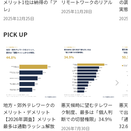
メリット1位は納得の「ア
リモートワークのリアル
の調
レ」
実態
2025年11月28日
2025年12月25日
2025
PICK UP
地方・郊外テレワークの
悪天候時に望むテレワー
悪天
メリット・デメリット
ク制度、最多は「個人判
で出社
【2026年調査】メリット
断での切替権限」34.9％
「通
最多は通勤ラッシュ解放
32.
2026年7月30日