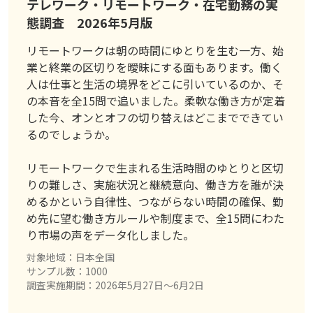
テレワーク・リモートワーク・在宅勤務の実
態調査 2026年5月版
リモートワークは朝の時間にゆとりを生む一方、始
業と終業の区切りを曖昧にする面もあります。働く
人は仕事と生活の境界をどこに引いているのか、そ
の本音を全15問で追いました。柔軟な働き方が定着
した今、オンとオフの切り替えはどこまでできてい
るのでしょうか。
リモートワークで生まれる生活時間のゆとりと区切
りの難しさ、実施状況と継続意向、働き方を誰が決
めるかという自律性、つながらない時間の確保、勤
め先に望む働き方ルールや制度まで、全15問にわた
り市場の声をデータ化しました。
対象地域：日本全国
サンプル数：1000
調査実施期間：2026年5月27日〜6月2日