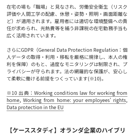
在宅の場も「職場」と見なされ、労働安全衛生（リスク
評価や人間工学の配慮、休憩・姿勢・照明・画面距離な
ど）が適用されます。雇用者には適切な環境整備への責
任が求められ、光熱費等を補う非課税の在宅勤務手当も
広く活用されています。
さらにGDPR（General Data Protection Regulation：個
人データの取得・利用・移転を厳格に規律し、本人の権
利を保障）のもと、過度なモニタリングは制限され、プ
ライバシーが守られます。法の網羅的な保護が、安心し
て柔軟に働ける前提をつくっています(※10)。
※10 出典：Working conditions law for working from
home
,
Working from home: your employees' rights
,
Data protection in the EU
【ケーススタディ】オランダ企業のハイブリ