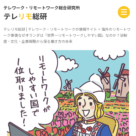
テレワーク・リモートワーク総合研究所
テレ
リモ
総研
テレリモ総研 | テレワーク・リモートワークの情報サイト
>
海外のリモートワ
ーク事情
なぜオランダは「世界一リモートワークしやすい国」なのか？――法制
度・文化・企業戦略から探る働き方の未来