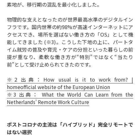
素地が、移行期の混乱を最小化しました。
物理的な支えとなったのが世界最高水準のデジタルイン
フラです。国内世帯の約98%が高速インターネットにア
クセスでき、場所を選ばない働き方の「OS」として機
能してきました (※3)。こうした下地の上に、パートタ
イム就労の普及や育児・ケアの分担といった暮らしの前
提が重なり、柔軟な働き方が“特別”ではなく“当たり
前”として受け止められてきたのです。
※2 出典：How usual is it to work from? |
homeofficial website of the European Union
※3 出典： What the World Can Learn from the
Netherlands’ Remote Work Culture
ポストコロナの主流は「ハイブリッド」――完全リモートで
はない選択