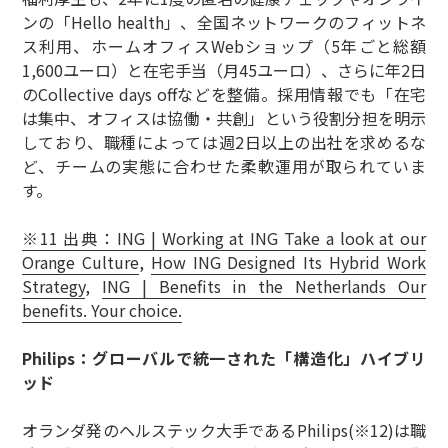
ンの「Hello health」、全国ネットワークのフィットネ
ス利用、ホームオフィスWebショップ（5年ごと総額
1,600ユーロ）と在宅手当（月45ユーロ）、さらに年2日
のCollective days offなどを整備。採用情報でも「在宅
は集中、オフィスは協働・共創」という役割分担を明示
しており、職種によっては週2日以上の出社を求めるな
ど、チームの実態に合わせた柔軟運用が取られていま
す。
※11 出典：ING | Working at ING Take a look at our
Orange Culture
,
How ING Designed Its Hybrid Work
Strategy
,
ING | Benefits in the Netherlands Our
benefits. Your choice.
Philips：グローバルで統一された「構造化」ハイブリ
ッド
オランダ発のヘルステック大手であるPhilips(※12)は職