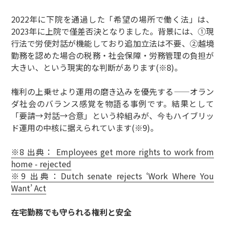
2022年に下院を通過した「希望の場所で働く法」は、
2023年に上院で僅差否決となりました。背景には、①現
行法で労使対話が機能しており追加立法は不要、②越境
勤務を認めた場合の税務・社会保障・労務管理の負担が
大きい、という現実的な判断があります(※8)。
権利の上乗せより運用の磨き込みを優先する——オラン
ダ社会のバランス感覚を物語る事例です。結果として
「要請→対話→合意」という枠組みが、今もハイブリッ
ド運用の中核に据えられています(※9)。
※8 出典： Employees get more rights to work from
home - rejected
※9 出典：Dutch senate rejects ‘Work Where You
Want’ Act
在宅勤務でも守られる権利と安全