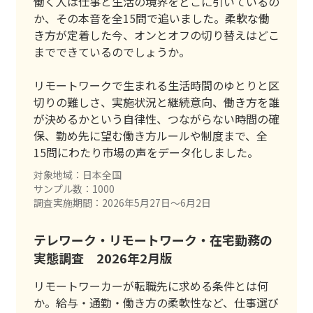
働く人は仕事と生活の境界をどこに引いているの
か、その本音を全15問で追いました。柔軟な働
き方が定着した今、オンとオフの切り替えはどこ
までできているのでしょうか。
リモートワークで生まれる生活時間のゆとりと区
切りの難しさ、実施状況と継続意向、働き方を誰
が決めるかという自律性、つながらない時間の確
保、勤め先に望む働き方ルールや制度まで、全
15問にわたり市場の声をデータ化しました。
対象地域：日本全国
サンプル数：1000
調査実施期間：2026年5月27日〜6月2日
テレワーク・リモートワーク・在宅勤務の
実態調査 2026年2月版
リモートワーカーが転職先に求める条件とは何
か。給与・通勤・働き方の柔軟性など、仕事選び