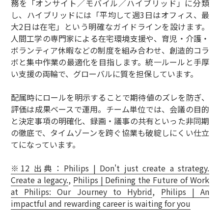
務を「オンサイト／モバイル／ハイブリッド」に分類
し、ハイブリッドには「平均して週3日はオフィス、最
大2日は在宅」という明確なガイドラインを設けます。
人間工学の専門家による在宅環境支援や、育児・介護・
ボランティア休暇などの制度を組み合わせ、創造的コラ
ボと集中作業の最適化を目指します。統一ルールと手厚
い支援の両輪で、グローバルに質を担保しています。
配属時にロールを明示することで期待値のズレを防ぎ、
評価は成果ベースで運用。チーム単位では、会議の目的
と決定事項の明確化、録画・議事の共有といった非同期
の徹底で、タイムゾーンを跨ぐ協業も破綻しにくい仕立
てになっています。
※12 出典：Philips | Don't just create a strategy.
Create a legacy.
,
Philips | Defining the Future of Work
at Philips: Our Journey to Hybrid
,
Philips | An
impactful and rewarding career is waiting for you