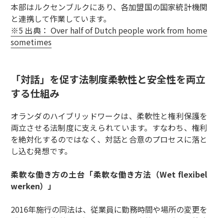
本部はルクセンブルクにあり、各加盟国の国家統計機関
と連携して作業しています。
※5 出典： Over half of Dutch people work from home
sometimes
「対話」を促す法制度――柔軟性と安全性を両立
する仕組み
オランダのハイブリッドワークは、柔軟性と権利保護を
両立させる法制度に支えられています。すなわち、権利
を絶対化するのではなく、対話と合意のプロセスに落と
し込む発想です。
柔軟な働き方の土台「柔軟な働き方法（Wet flexibel
werken）」
2016年施行の同法は、従業員に勤務時間や場所の変更を