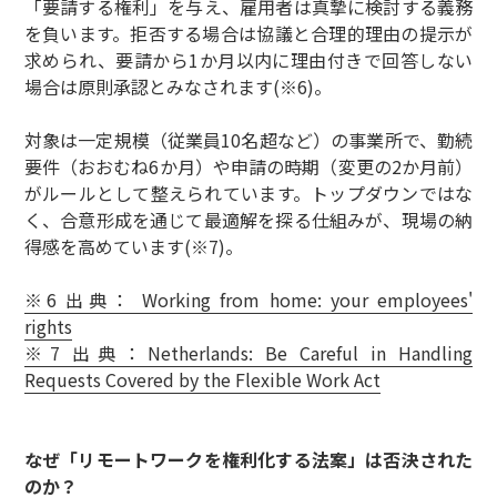
「要請する権利」を与え、雇用者は真摯に検討する義務
を負います。拒否する場合は協議と合理的理由の提示が
求められ、要請から1か月以内に理由付きで回答しない
場合は原則承認とみなされます(※6)。
対象は一定規模（従業員10名超など）の事業所で、勤続
要件（おおむね6か月）や申請の時期（変更の2か月前）
がルールとして整えられています。トップダウンではな
く、合意形成を通じて最適解を探る仕組みが、現場の納
得感を高めています(※7)。
※6 出典： Working from home: your employees'
rights
※7 出典：Netherlands: Be Careful in Handling
Requests Covered by the Flexible Work Act
なぜ「リモートワークを権利化する法案」は否決された
のか？