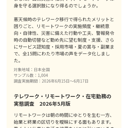
身を守る選択肢になり得るのでしょうか。
悪天候時のテレワーク移行で得られたメリットと
困りごと、リモートワークの実施頻度・継続意
向・自律性、災害に備えた行動や工夫、警報発令
時の自動切替など勤め先に望む制度・支援、さら
にサービス認知度・採用市場・夏の賞与・副業ま
で、全15問にわたり市場の声をデータ化しまし
た。
対象地域：日本全国
サンプル数：1,004
調査実施期間：2026年6月15日〜6月17日
テレワーク・リモートワーク・在宅勤務の
実態調査 2026年5月版
リモートワークは朝の時間にゆとりを生む一方、
始業と終業の区切りを曖昧にする面もあります。