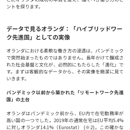
ントを探ります。
データで見るオランダ：「ハイブリッドワー
ク先進国」としての実像
オランダにおける柔軟な働き方の浸透は、パンデミック
で突然始まったものではありません。長年かけて醸成さ
れた社会基盤と文化が、必然的にもたらした「進化」で
す。まずは客観的なデータから、その実像を簡潔に見て
いきます。
パンデミック以前から築かれた「リモートワーク先進
国」の土台
オランダはパンデミック前から、EU内で在宅勤務率が
高い国の一つでした。2019年の通常在宅はEU平均5.4%
に対しオランダ14.1%（Eurostat） (※2)。この確かな