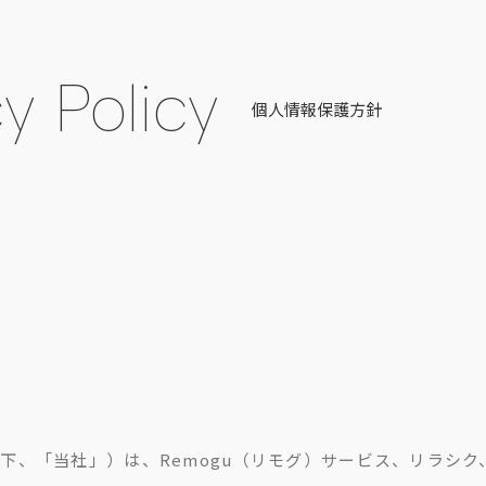
y Policy
個人情報保護方針
（以下、「当社」）は、Remogu（リモグ）サービス、リラシ