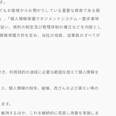
す。
てもお客様からお預かりしている重要な資産である個
」、｢個人情報保護マネジメントシステム－要求事項
範等に従い、規則の制定及び管理体制の確立などを内容とし
情報保護方針を定め、当社の役員、従業員のすべてが
除き、利用目的の達成に必要な範囲を超えて個人情報を
。
セス、個人情報の紛失、破壊、改ざんおよび漏えい等の
します。
、維持するほか、これを継続的に見直し改善を実施しま