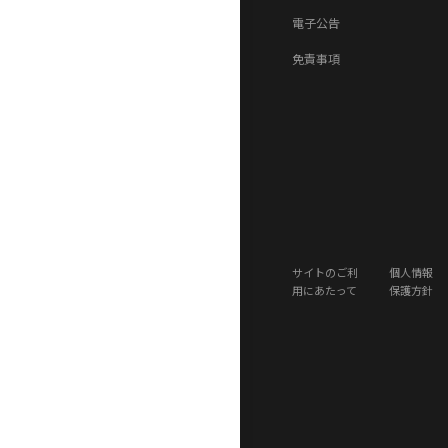
電子公告
免責事項
サイトのご利
個人情報
用にあたって
保護方針