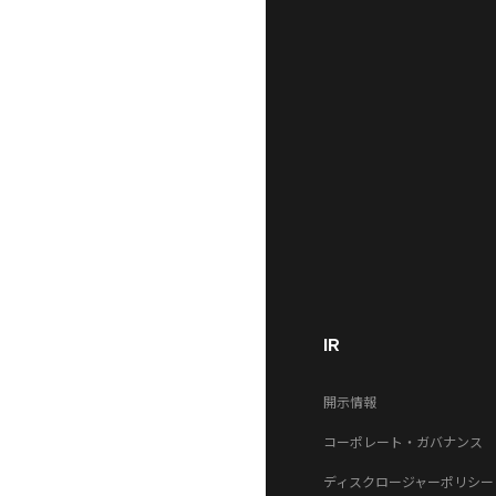
IR
開示情報
コーポレート・ガバナンス
ディスクロージャーポリシー