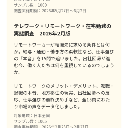
サンプル数：1000
調査実施期間：2026年5月27日〜6月2日
テレワーク・リモートワーク・在宅勤務の
実態調査 2026年2月版
リモートワーカーが転職先に求める条件とは何
か。給与・通勤・働き方の柔軟性など、仕事選び
の「本音」を15問で追いました。出社回帰が進
む今、働く人たちは何を重視しているのでしょう
か。
リモートワークのメリット・デメリット、転職・
退職の本音、地方移住の現実、出社回帰への反
応、仕事選びの最終決め手など、全15問にわた
り市場の声をデータ化しました。
対象地域：日本全国
サンプル数：1005
調査実施期間：2026年2月25日〜2月27日