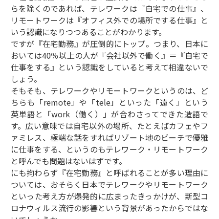
らを除くのであれば、テレワークは『自宅での仕事』、
リモートワークは『オフィス外での場所でする仕事』と
いう認識になりつつあることがわかります。
ですが『在宅勤務』が圧倒的にトップ。つまり、日本に
おいては40％以上の人が『会社以外で働く』＝『自宅で
仕事をする』という認識をしていると考えて相違ないで
しょう。
そもそも、テレワークやリモートワークというのは、ど
ちらも「remote」や「tele」といった「遠く」という
英単語と「work（働く）」が合わさってできた造語で
す。広い意味では自宅以外の場所、たとえばカフェやフ
ァミレス、極端な話をすればリゾート地のビーチで優雅
に仕事をする、というのもテレワーク・リモートワーク
と呼んでも問題はないはずです。
にも拘わらず『在宅勤務』と呼ばれることが多い理由に
ついては、おそらく日本でテレワークやリモートワーク
といった考え方が爆発的に広まったきっかけが、新型コ
ロナウィルス流行の影響という背景があったからではな