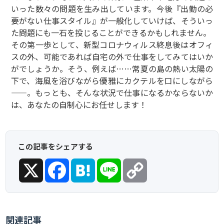
いった数々の問題を生み出しています。今後『出勤の必
要がない仕事スタイル』が一般化していけば、そういっ
た問題にも一石を投じることができるかもしれません。
その第一歩として、新型コロナウィルス終息後はオフィ
スの外、可能であれば自宅の外で仕事をしてみてはいか
がでしょうか。そう、例えば……常夏の島の熱い太陽の
下で、海風を浴びながら優雅にカクテルを口にしながら
——。もっとも、そんな状況で仕事になるかならないか
は、あなたの自制心にお任せします！
この記事をシェアする
X
Facebook
Hatena
Line
Copy
Link
関連記事