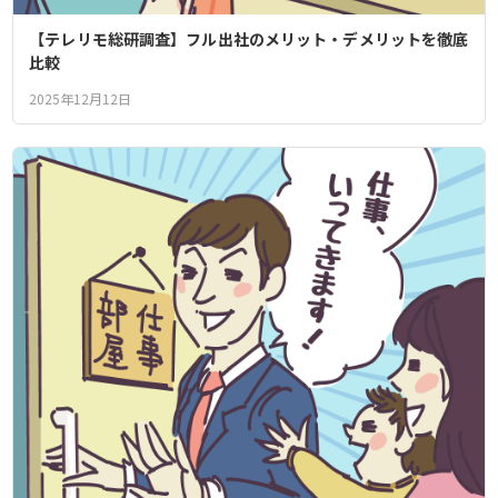
【テレリモ総研調査】フル出社のメリット・デメリットを徹底
比較
2025年12月12日