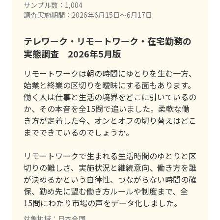
サンプル数：1,004
調査実施期間：2026年6月15日〜6月17日
テレワーク・リモートワーク・在宅勤務の
実態調査 2026年5月版
リモートワークは朝の時間にゆとりを生む一方、
始業と終業の区切りを曖昧にする面もあります。
働く人は仕事と生活の境界をどこに引いているの
か、その本音を全15問で追いました。柔軟な働
き方が定着した今、オンとオフの切り替えはどこ
までできているのでしょうか。
リモートワークで生まれる生活時間のゆとりと区
切りの難しさ、実施状況と継続意向、働き方を誰
が決めるかという自律性、つながらない時間の確
保、勤め先に望む働き方ルールや制度まで、全
15問にわたり市場の声をデータ化しました。
対象地域：日本全国