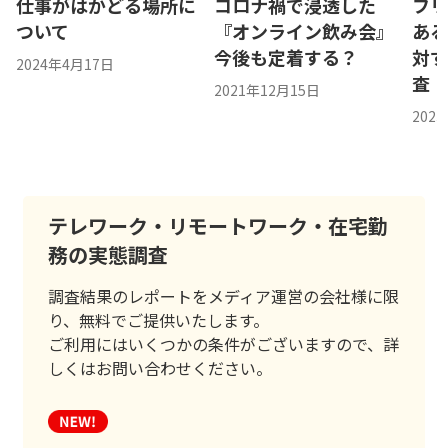
仕事がはかどる場所に
コロナ禍で浸透した
フ
ついて
『オンライン飲み会』
あ
今後も定着する？
対
2024年4月17日
査
2021年12月15日
202
テレワーク・リモートワーク・在宅勤
務の実態調査
調査結果のレポートをメディア運営の会社様に限
り、無料でご提供いたします。
ご利用にはいくつかの条件がございますので、詳
しくはお問い合わせください。