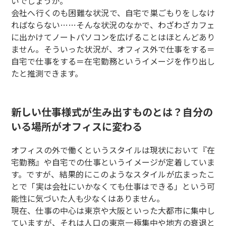
いでしょうか。
会社へ行くのも困難な状況で、自宅で巣ごもりをしなけ
ればならない……そんな状況のなかで、わざわざカフェ
に出かけてノートパソコンを広げることはほとんどあり
ません。そういった状況が、オフィス外で仕事をする＝
自宅で仕事をする＝在宅勤務というイメージを作り出し
たと推測できます。
新しい仕事様式が生み出すものとは？自分の
いる場所がオフィスに変わる
オフィスの外で働くというスタイルは現状において『在
宅勤務』や自宅での仕事というイメージが定着していま
す。ですが、結果的にこのようなスタイルが広まったこ
とで「実は会社にいかなくても仕事はできる」という可
能性に気づいた人も少なくはありません。
現在、仕事の中心は東京や大阪といった大都市に集中し
ていますが、それは人口の東京一極集中や地方の衰退と