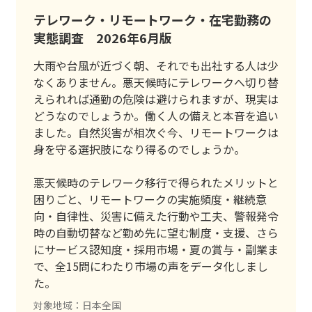
テレワーク・リモートワーク・在宅勤務の
実態調査 2026年6月版
大雨や台風が近づく朝、それでも出社する人は少
なくありません。悪天候時にテレワークへ切り替
えられれば通勤の危険は避けられますが、現実は
どうなのでしょうか。働く人の備えと本音を追い
ました。自然災害が相次ぐ今、リモートワークは
身を守る選択肢になり得るのでしょうか。
悪天候時のテレワーク移行で得られたメリットと
困りごと、リモートワークの実施頻度・継続意
向・自律性、災害に備えた行動や工夫、警報発令
時の自動切替など勤め先に望む制度・支援、さら
にサービス認知度・採用市場・夏の賞与・副業ま
で、全15問にわたり市場の声をデータ化しまし
た。
対象地域：日本全国