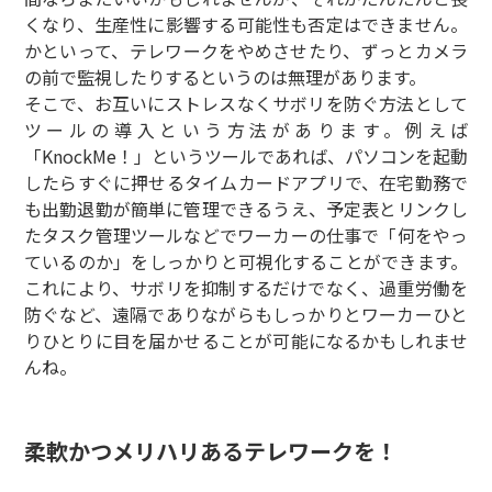
くなり、生産性に影響する可能性も否定はできません。
かといって、テレワークをやめさせたり、ずっとカメラ
の前で監視したりするというのは無理があります。
そこで、お互いにストレスなくサボリを防ぐ方法として
ツールの導入という方法があります。例えば
「KnockMe！」というツールであれば、パソコンを起動
したらすぐに押せるタイムカードアプリで、在宅勤務で
も出勤退勤が簡単に管理できるうえ、予定表とリンクし
たタスク管理ツールなどでワーカーの仕事で「何をやっ
ているのか」をしっかりと可視化することができます。
これにより、サボリを抑制するだけでなく、過重労働を
防ぐなど、遠隔でありながらもしっかりとワーカーひと
りひとりに目を届かせることが可能になるかもしれませ
んね。
柔軟かつメリハリあるテレワークを！