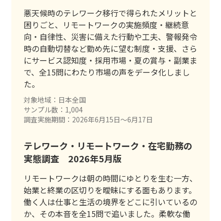
悪天候時のテレワーク移行で得られたメリットと
困りごと、リモートワークの実施頻度・継続意
向・自律性、災害に備えた行動や工夫、警報発令
時の自動切替など勤め先に望む制度・支援、さら
にサービス認知度・採用市場・夏の賞与・副業ま
で、全15問にわたり市場の声をデータ化しまし
た。
対象地域：日本全国
サンプル数：1,004
調査実施期間：2026年6月15日〜6月17日
テレワーク・リモートワーク・在宅勤務の
実態調査 2026年5月版
リモートワークは朝の時間にゆとりを生む一方、
始業と終業の区切りを曖昧にする面もあります。
働く人は仕事と生活の境界をどこに引いているの
か、その本音を全15問で追いました。柔軟な働