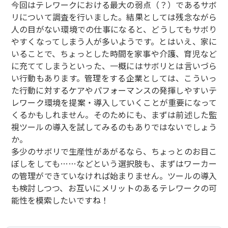
今回はテレワークにおける最大の弱点（？）であるサボ
リについて調査を行いました。結果としては残念ながら
人の目がない環境での仕事になると、どうしてもサボり
やすくなってしまう人が多いようです。とはいえ、家に
いることで、ちょっとした時間を家事や介護、育児など
に充ててしまうといった、一概にはサボリとは言いづら
い行動もあります。管理をする企業としては、こういっ
た行動に対するケアやパフォーマンスの発揮しやすいテ
レワーク環境を提案・導入していくことが重要になって
くるかもしれません。そのためにも、まずは前述した監
視ツールの導入を試してみるのもありではないでしょう
か。
多少のサボリで生産性があがるなら、ちょっとのお目こ
ぼしをしても……などという選択肢も、まずはワーカー
の管理ができていなければ始まりません。ツールの導入
も検討しつつ、お互いにメリットのあるテレワークの可
能性を模索したいですね！