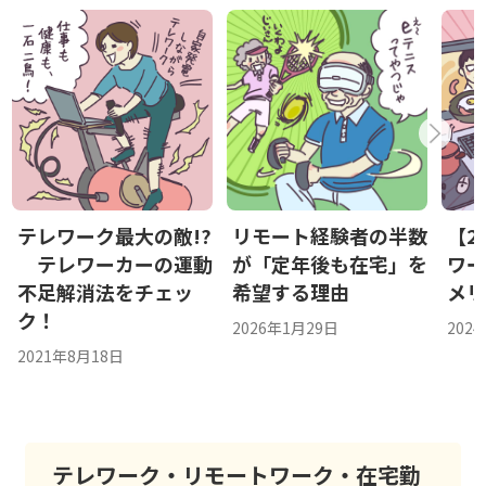
テレワーク最大の敵!?
リモート経験者の半数
【2
テレワーカーの運動
が「定年後も在宅」を
ワ
不足解消法をチェッ
希望する理由
メ
ク！
2026年1月29日
202
2021年8月18日
テレワーク・リモートワーク・在宅勤