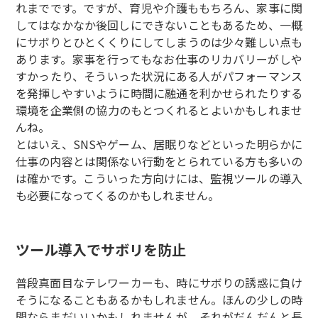
れまでです。ですが、育児や介護ももちろん、家事に関
してはなかなか後回しにできないこともあるため、一概
にサボりとひとくくりにしてしまうのは少々難しい点も
あります。家事を行ってもなお仕事のリカバリーがしや
すかったり、そういった状況にある人がパフォーマンス
を発揮しやすいように時間に融通を利かせられたりする
環境を企業側の協力のもとつくれるとよいかもしれませ
んね。
とはいえ、SNSやゲーム、居眠りなどといった明らかに
仕事の内容とは関係ない行動をとられている方も多いの
は確かです。こういった方向けには、監視ツールの導入
も必要になってくるのかもしれません。
ツール導入でサボリを防止
普段真面目なテレワーカーも、時にサボりの誘惑に負け
そうになることもあるかもしれません。ほんの少しの時
間ならまだいいかもしれませんが、それがだんだんと長