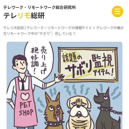
テレワーク・リモートワーク総合研究所
テレ
リモ
総研
テレリモ総研 | テレワーク・リモートワークの情報サイト
>
テレワークの働き
方
リモートワーク中の“サボり”、何している？