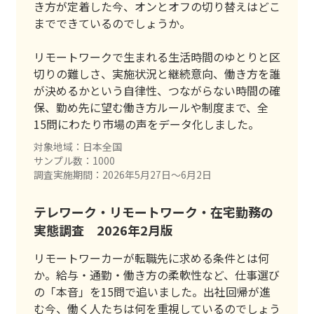
き方が定着した今、オンとオフの切り替えはどこ
までできているのでしょうか。
リモートワークで生まれる生活時間のゆとりと区
切りの難しさ、実施状況と継続意向、働き方を誰
が決めるかという自律性、つながらない時間の確
保、勤め先に望む働き方ルールや制度まで、全
15問にわたり市場の声をデータ化しました。
対象地域：日本全国
サンプル数：1000
調査実施期間：2026年5月27日〜6月2日
テレワーク・リモートワーク・在宅勤務の
実態調査 2026年2月版
リモートワーカーが転職先に求める条件とは何
か。給与・通勤・働き方の柔軟性など、仕事選び
の「本音」を15問で追いました。出社回帰が進
む今、働く人たちは何を重視しているのでしょう