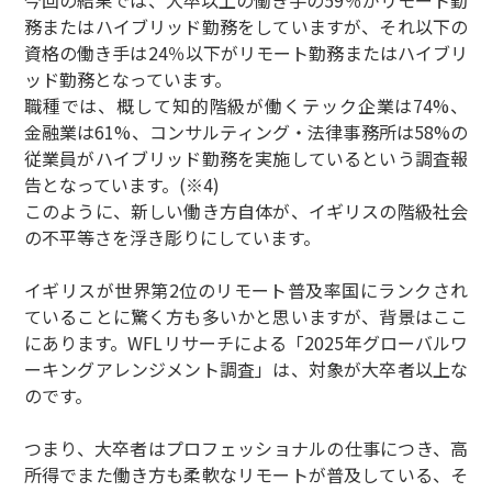
務またはハイブリッド勤務をしていますが、それ以下の
資格の働き手は24％以下がリモート勤務またはハイブリ
ッド勤務となっています。
職種では、概して知的階級が働くテック企業は74%、
金融業は61%、コンサルティング・法律事務所は58%の
従業員がハイブリッド勤務を実施しているという調査報
告となっています。(※4)
このように、新しい働き方自体が、イギリスの階級社会
の不平等さを浮き彫りにしています。
イギリスが世界第2位のリモート普及率国にランクされ
ていることに驚く方も多いかと思いますが、背景はここ
にあります。WFLリサーチによる「2025年グローバルワ
ーキングアレンジメント調査」は、対象が大卒者以上な
のです。
つまり、大卒者はプロフェッショナルの仕事につき、高
所得でまた働き方も柔軟なリモートが普及している、そ