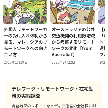
外国人リモートワーカ
オーストラリアの公共
【
ーの受け入れ体制から
交通機関の利用数増減
「
見る、マレーシアのリ
から考察するリモート
ト
モートワークへの向き
ワークの変化【from
選択
合い方
Australia?】
フ
2026年1月19日
2025年7月22日
202
テレワーク・リモートワーク・在宅勤
務の実態調査
調査結果のレポートをメディア運営の会社様に限