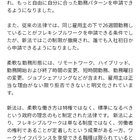
れ、もっと自由に自分に合った勤務パターンを申請でき
るようになりました。
また、従来の法律では、同じ雇用主の下で26週間勤務し
ていることがフレキシブルワークを申請できる条件でし
たが、新法ではこの制限が撤廃され、誰でも入社初日か
ら申請できるようになりました。
柔軟な勤務形態には、リモートワーク、ハイブリッド、
勤務開始および終了時間の変更、短時間勤務、勤務曜日
の変更、ジョブシェアリングなどが含まれ、雇用主は正
当な理由がない限り拒否できないと明文化されていま
す。
新法は、柔軟な働き方は特権ではなく、標準になるべき
という政府の理念のもと制定された法律です。 新法によ
り、フレキシブルワークは単なる制度ではなく、労働者
の権利であることが定着したという成果がある一方、ワ
ークライフバランスを享受できる職種は限られていると