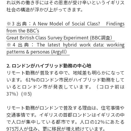
れ以外の働き手にはその恩恵が受け辛いというイギリス
社会の構造が浮かび上がってきます。
※3 出典：A New Model of Social Class? Findings
from the BBC’s
Great British Class Survey Experiment (BBC調査）
※4 出典：The latest hybrid work data: working
patterns & personas (Argyll）
2. ロンドンがハイブリッド勤務の中心地
リモート勤務が普及する中で、地域差も明らかになって
います。 61%のロンドン市民がハイブリッド勤務をして
いるとロンドン市が発表しています。（コロナ前は
37％）(※5)
リモート勤務がロンドンで普及する理由は、住宅事情や
交通事情です。イギリスの首都ロンドンはイギリスの中
で人口が集中している都市です。人口の12％にあたる
975万人が住み、更に移民が増え続けています。