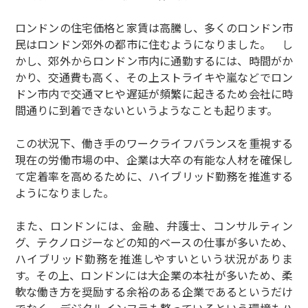
ロンドンの住宅価格と家賃は高騰し、多くのロンドン市
民はロンドン郊外の都市に住むようになりました。 し
かし、郊外からロンドン市内に通勤するには、時間がか
かり、交通費も高く、その上ストライキや嵐などでロン
ドン市内で交通マヒや遅延が頻繁に起きるため会社に時
間通りに到着できないというようなことも起ります。
この状況下、働き手のワークライフバランスを重視する
現在の労働市場の中、企業は大卒の有能な人材を確保し
て定着率を高めるために、ハイブリッド勤務を推進する
ようになりました。
また、ロンドンには、金融、弁護士、コンサルティン
グ、テクノロジーなどの知的ベースの仕事が多いため、
ハイブリッド勤務を推進しやすいという状況がありま
す。その上、ロンドンには大企業の本社が多いため、柔
軟な働き方を奨励する余裕のある企業であるというだけ
でなく、デジタルインフラも整っているという環境もハ