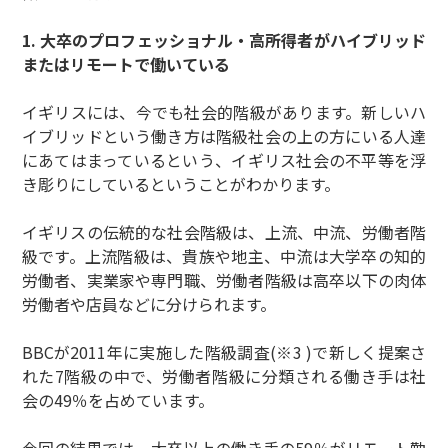
1. 大卒のプロフェッショナル・高所得者がハイブリッド
またはリモートで働いている
イギリスには、今でも社会的階級があります。新しいハ
イブリッドという働き方は階級社会の上の方にいる人達
にあてはまっているという、イギリス社会の不平等を浮
き彫りにしているということがわかります。
イギリスの伝統的な社会階級は、上流、中流、労働者階
級です。上流階級は、貴族や地主、中流は大学卒の知的
労働者、実業家や専門職、労働者階級は高卒以下の肉体
労働者や店員などに分けられます。
BBCが2011年に実施した階級調査(※3 )で新しく提案さ
れた7階級の中で、労働者階級に分類される働き手は社
会の49％を占めています。
今回の結果では、大卒以上の働き手の59％がリモート勤