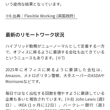
いう皮肉な結果となっています。
※6 出典：Flexible Working (英国政府）
最新のリモートワーク状況
ハイブリッド勤務がニューノーマルとして定着する一方
で、オフィスに戻るように要請する会社も出てきている
というニュースもあります。(※7)
2025年にオフィスに戻るように要請した会社は、
Amazon、メトロポリタン警察、大手スーパーのASDAや
Morrisonsなどです。
毎日ではなく出社する回数を増やすように要請している
企業も多いと報告されています。(※8) John Lewis (週3
日）、IKEA (1ヶ月に12日）、バークレー銀行（週3