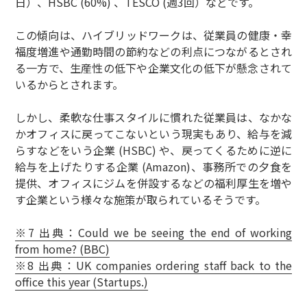
日）、HSBC (60%) 、TESCO (週3回）などです。
この傾向は、ハイブリッドワークは、従業員の健康・幸
福度増進や通勤時間の節約などの利点につながるとされ
る一方で、生産性の低下や企業文化の低下が懸念されて
いるからとされます。
しかし、柔軟な仕事スタイルに慣れた従業員は、なかな
かオフィスに戻ってこないという現実もあり、給与を減
らすなどをいう企業 (HSBC) や、戻ってくるために逆に
給与を上げたりする企業 (Amazon)、事務所での夕食を
提供、オフィスにジムを併設するなどの福利厚生を増や
す企業という様々な施策が取られているそうです。
※7 出典：Could we be seeing the end of working
from home? (BBC)
※8 出典：UK companies ordering staff back to the
office this year (Startups.)