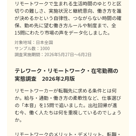
リモートワークで生まれる生活時間のゆとりと区
切りの難しさ、実施状況と継続意向、働き方を誰
が決めるかという自律性、つながらない時間の確
保、勤め先に望む働き方ルールや制度まで、全
15問にわたり市場の声をデータ化しました。
対象地域：日本全国
サンプル数：1000
調査実施期間：2026年5月27日〜6月2日
テレワーク・リモートワーク・在宅勤務の
実態調査 2026年2月版
リモートワーカーが転職先に求める条件とは何
か。給与・通勤・働き方の柔軟性など、仕事選び
の「本音」を15問で追いました。出社回帰が進
む今、働く人たちは何を重視しているのでしょう
か。
リモートワークのメリット・デメリット、転職・