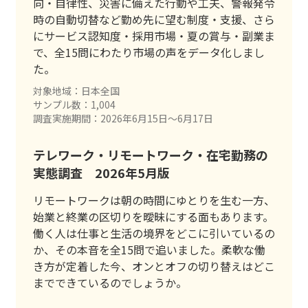
向・自律性、災害に備えた行動や工夫、警報発令
時の自動切替など勤め先に望む制度・支援、さら
にサービス認知度・採用市場・夏の賞与・副業ま
で、全15問にわたり市場の声をデータ化しまし
た。
対象地域：日本全国
サンプル数：1,004
調査実施期間：2026年6月15日〜6月17日
テレワーク・リモートワーク・在宅勤務の
実態調査 2026年5月版
リモートワークは朝の時間にゆとりを生む一方、
始業と終業の区切りを曖昧にする面もあります。
働く人は仕事と生活の境界をどこに引いているの
か、その本音を全15問で追いました。柔軟な働
き方が定着した今、オンとオフの切り替えはどこ
までできているのでしょうか。