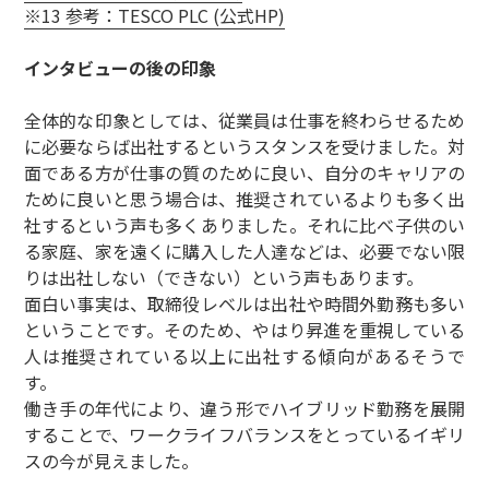
※13 参考：TESCO PLC (公式HP)
インタビューの後の印象
全体的な印象としては、従業員は仕事を終わらせるため
に必要ならば出社するというスタンスを受けました。対
面である方が仕事の質のために良い、自分のキャリアの
ために良いと思う場合は、推奨されているよりも多く出
社するという声も多くありました。それに比べ子供のい
る家庭、家を遠くに購入した人達などは、必要でない限
りは出社しない（できない）という声もあります。
面白い事実は、取締役レベルは出社や時間外勤務も多い
ということです。そのため、やはり昇進を重視している
人は推奨されている以上に出社する傾向があるそうで
す。
働き手の年代により、違う形でハイブリッド勤務を展開
することで、ワークライフバランスをとっているイギリ
スの今が見えました。