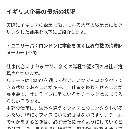
イギリス企業の最新の状況
実際にイギリスの企業で働いている大卒の従業員にヒア
リングした結果を以下にご紹介します。
・ユニリーバ：ロンドンに本部を置く世界有数の消費財
メーカー (※9)
仕事内容によりますが、多くの職種で週3回の出社が推
奨されています。
リモートはTeamsを通じて行い、いつでもコンタクトで
きる状態であることがキー。 仕事を終わらせることが
最重要で、オンラインに常にいるかチェックはあまり入
らないそうです。
本部の仕事は、海外や違うオフィスとのコンタクトが多
いため、特にオフィスにいる必要はないですが、チーム
で何かをするときは、必ず会社に行くようにしていると
の話でした。また週3は推奨で、週2の週もあるそうで