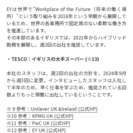
EYは世界で"Workplace of the Future（将来の働く場
所）”という取り組みを2016年という早期から展開して
いるため、世界の各事務所で固定席のない柔軟な働き方
を推進しています。
その本部のあるイギリスでは、2021年からハイブリッド
勤務を展開し、週2回の出社を推奨しています。
・TESCO：イギリスの大手スーパー (※13)
本社のスタッフは、週2回の出社の方針を、2024年9月
から週3回に変更。インタビューしたスタッフは入社し
て半年のため、早く仕事を学ぶため、推奨されている回
数よりもっと頻繁に出社しているということです。
※ 9 参考：Unilever UK &Ireland (公式HP)
※10 参考：KPMG UK (公式HP)
※11 参考：PwC UK (公式HP)
※12 参考：EY UK (公式HP)