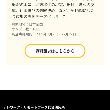
退職の本音、地方移住の現実、出社回帰への反
応、仕事選びの最終決め手など、全15問にわた
り市場の声をデータ化しました。
対象地域：日本全国
サンプル数：1005
調査実施期間：2026年2月25日〜2月27日
資料請求はこちらから
テレワーク・リモートワーク総合研究所