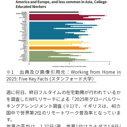
※1 出典及び画像引用元：Working from Home in
2025: Five Key Facts (スタンフォード大学）
週に何日、終日フルタイムの在宅勤務が行われているか
を調査したWFLリサーチによる「2025年グローバルワー
キングアレンジメント調査 (※1)で、イギリスは、40カ
国中で世界第2位のリモートワーク普及率となっていま
す。
世界の平均は、1.27日/週、世界1位はカナダで1.9日/