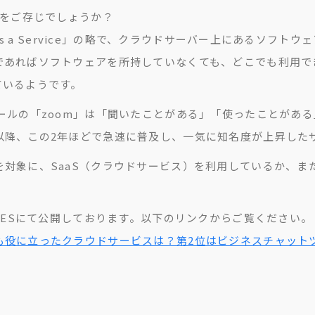
葉をご存じでしょうか？
e as a Service」の略で、クラウドサーバー上にあるソ
であればソフトウェアを所持していなくても、どこでも利用で
ているようです。
ツールの「zoom」は「聞いたことがある」「使ったことがあ
以降、この2年ほどで急速に普及し、一気に知名度が上昇した
を対象に、SaaS（クラウドサービス）を利用しているか、ま
IMESにて公開しております。以下のリンクからご覧ください。
も役に立ったクラウドサービスは？第2位はビジネスチャット