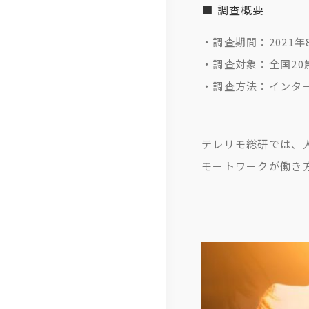
総
■ 調査概要
研
・調査期間：2021年8
・調査対象：全国20
・調査方法：インタ
テレリモ総研では、
モートワークが働き