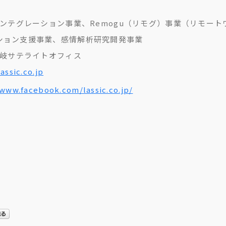
インテグレーション事業、Remogu（リモグ）事業（リモート
ション支援事業、感情解析研究開発事業
那岐サテライトオフィス
assic.co.jp
/www.facebook.com/lassic.co.jp/