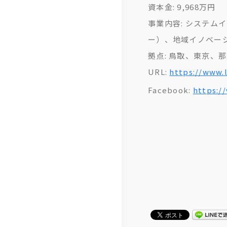
資本金: 9,968万円
事業内容: システム
ー）、地域イノベー
拠点: 鳥取、東京、
URL:
https://www.l
Facebook:
https:/