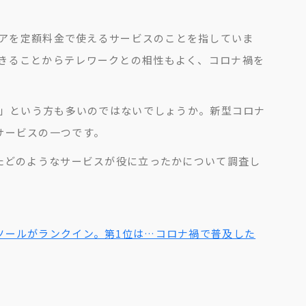
フトウェアを定額料金で使えるサービスのことを指していま
きることからテレワークとの相性もよく、コロナ禍を
る」という方も多いのではないでしょうか。新型コロナ
サービスの一つです。
たどのようなサービスが役に立ったかについて調査し
ツールがランクイン。第1位は…コロナ禍で普及した