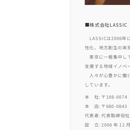
■株式会社LASSI
LASSICは200
性化、地方創生の実
東京に一極集中して
支援する地域イノベ
人々が心豊かに働け
しています。
本 社: 〒108-007
本 店: 〒680-084
代表者: 代表取締役社
設 立: 2006 年 12 月