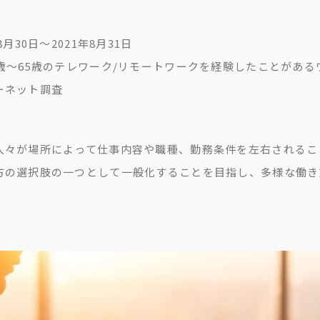
月30日～2021年8月31日
歳〜65歳のテレワーク/リモートワークを経験したことがあるワ
ーネット調査
人々が場所によって仕事内容や職種、勤務条件を左右されるこ
方の選択肢の一つとして一般化することを目指し、多様な働き