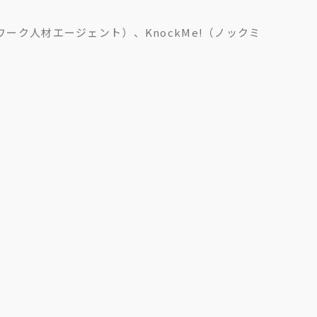
ワーク人材エージェント）、KnockMe!（ノックミ