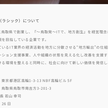
C（ラシック）について
6年に鳥取県で創業し、『～鳥取発～ITで、地方創生』を経営理
現を目指している企業です。
いるIT業界の経済活動を地方に分散させる“地方輸出”の仕組
ーション支援事業、人や組織の状態を見える化し改善を支援す
る環境を整えると同時に、社会に向けて新しい価値を発信し
4 東京都港区高輪1-3-13 NBF高輪ビル 5F
3 鳥取県鳥取市南吉方3-201-3
長 若山 幸司
 26 日