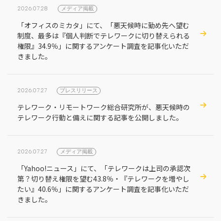
2026.07.28
メディア掲載
「オフィスのミカタ」にて、「悪天候時に勤め先へ望む
制度、最多は『個人判断でテレワークに切り替えられる
権限』34.9％」に関するアンケート調査を記事化いただ
きました。
2026.07.27
プレスリリース
テレワーク・リモートワーク総合研究所が、悪天候時の
テレワーク行動と備えに関する記事を公開しました。
2026.07.27
メディア掲載
「Yahoo!ニュース」にて、「テレワークは上司の承認次
第？切り替え権限を望む43.8％・『テレワークを増やし
たい』40.6％」に関するアンケート調査を記事化いただ
きました。