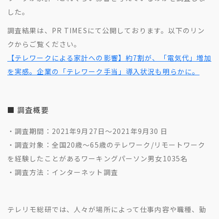
した。
調査結果は、PR TIMESにて公開しております。以下のリン
クからご覧ください。
【テレワークによる家計への影響】約7割が、「電気代」増加
を実感。企業の「テレワーク手当」導入状況も明らかに。
■ 調査概要
・調査期間：2021年9月27日～2021年9月30 日
・調査対象：全国20歳〜65歳のテレワーク/リモートワーク
を経験したことがあるワーキングパーソン男女1035名
・調査方法：インターネット調査
テレリモ総研では、人々が場所によって仕事内容や職種、勤