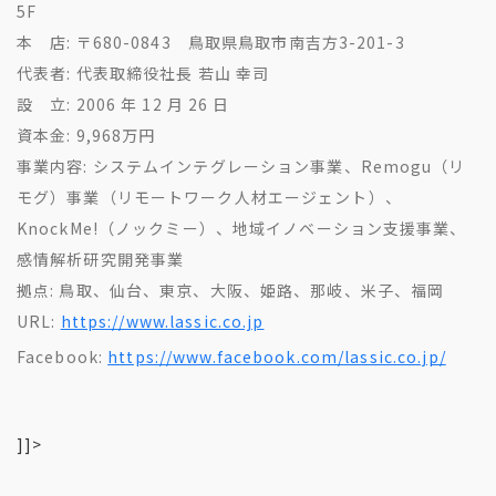
5F
本 店: 〒680-0843 鳥取県鳥取市南吉方3-201-3
代表者: 代表取締役社長 若山 幸司
設 立: 2006 年 12 月 26 日
資本金: 9,968万円
事業内容: システムインテグレーション事業、Remogu（リ
モグ）事業（リモートワーク人材エージェント）、
KnockMe!（ノックミー）、地域イノベーション支援事業、
感情解析研究開発事業
拠点: 鳥取、仙台、東京、大阪、姫路、那岐、米子、福岡
URL:
https://www.lassic.co.jp
Facebook:
https://www.facebook.com/lassic.co.jp/
]]>