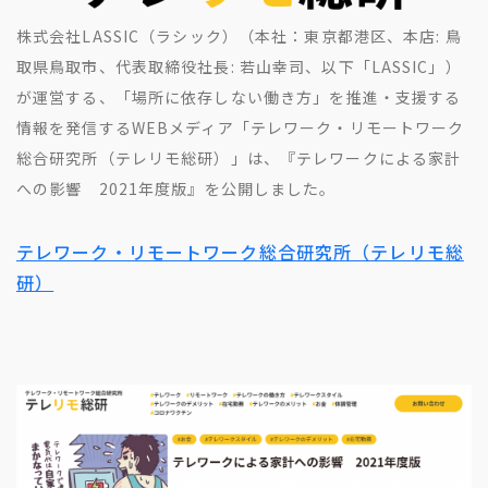
地方創生コラム
お問い合わせフォーム
株式会社LASSIC（ラシック）（本社：東京都港区、本店: 鳥
電子公告
リモートワークコラム
取県鳥取市、代表取締役社長: 若山幸司、以下「LASSIC」）
免責事項
お客さまの声
が運営する、「場所に依存しない働き方」を推進・支援する
情報を発信するWEBメディア「テレワーク・リモートワーク
社員の声
総合研究所（テレリモ総研）」は、『テレワークによる家計
事例紹介
への影響 2021年度版』を公開しました。
らしくコラム
テレワーク・リモートワーク総合研究所（テレリモ総
テレリモ総研
研）