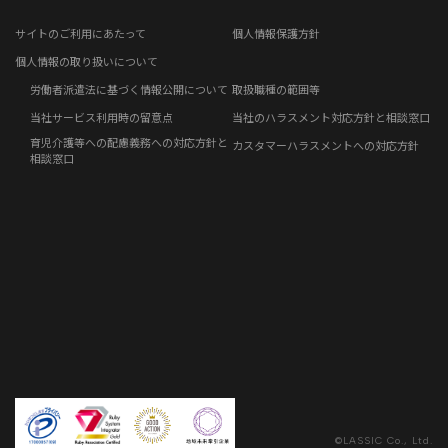
電子公告
リモートワークコラム
お問い合わせフォーム
サイトのご利用にあたって
個人情報保護方針
免責事項
お客さまの声
個人情報の取り扱いについて
労働者派遣法に基づく情報公開について
取扱職種の範囲等
社員の声
当社サービス利用時の留意点
当社のハラスメント対応方針と相談窓口
育児介護等への配慮義務への対応方針と
カスタマーハラスメントへの対応方針
事例紹介
相談窓口
らしくコラム
©LASSIC Co., Ltd.