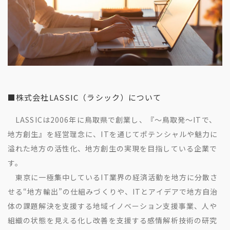
■株式会社LASSIC（ラシック）について
LASSICは2006年に鳥取県で創業し、『～鳥取発～ITで、
地方創生』を経営理念に、ITを通じてポテンシャルや魅力に
溢れた地方の活性化、地方創生の実現を目指している企業で
す。
東京に一極集中しているIT業界の経済活動を地方に分散さ
せる“地方輸出”の仕組みづくりや、ITとアイデアで地方自治
体の課題解決を支援する地域イノベーション支援事業、人や
組織の状態を見える化し改善を支援する感情解析技術の研究