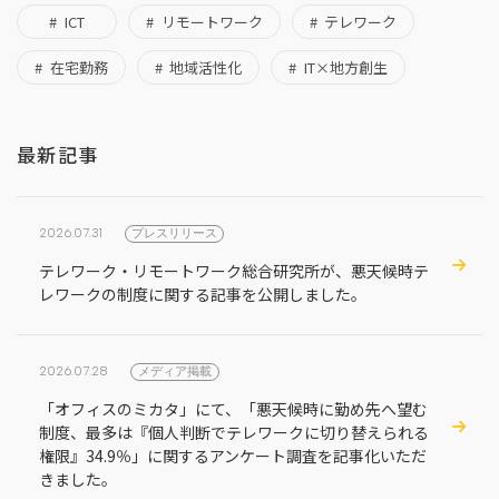
ICT
リモートワーク
テレワーク
在宅勤務
地域活性化
IT×地方創生
最新記事
2026.07.31
プレスリリース
テレワーク・リモートワーク総合研究所が、悪天候時テ
レワークの制度に関する記事を公開しました。
2026.07.28
メディア掲載
「オフィスのミカタ」にて、「悪天候時に勤め先へ望む
制度、最多は『個人判断でテレワークに切り替えられる
権限』34.9％」に関するアンケート調査を記事化いただ
きました。