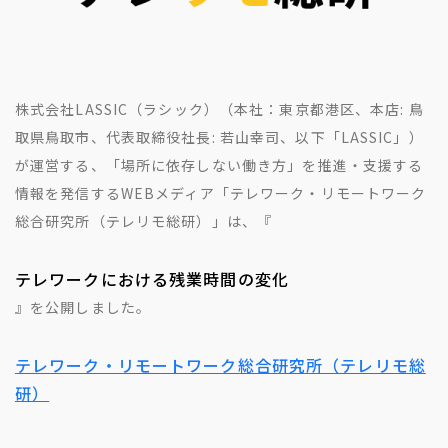
地方創生コラム
お問い合わせフォーム
電子公告
リモートワークコラム
免責事項
お客さまの声
株式会社LASSIC（ラシック）（本社：東京都港区、本店: 鳥
社員の声
取県鳥取市、代表取締役社長: 若山幸司、以下「LASSIC」）
事例紹介
が運営する、「場所に依存しない働き方」を推進・支援する
情報を発信するWEBメディア「テレワーク・リモートワーク
らしくコラム
総合研究所（テレリモ総研）」は、『
テレリモ総研
テレワークにおける残業時間の変化
』を公開しました。
テレワーク・リモートワーク総合研究所（テレリモ総
研）