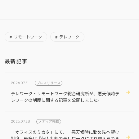
リモートワーク
テレワーク
最新記事
2026.07.31
プレスリリース
テレワーク・リモートワーク総合研究所が、悪天候時テ
レワークの制度に関する記事を公開しました。
2026.07.28
メディア掲載
「オフィスのミカタ」にて、「悪天候時に勤め先へ望む
制度、最多は『個人判断でテレワークに切り替えられる