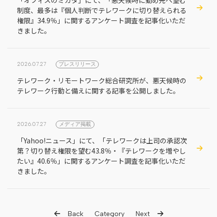
制度、最多は『個人判断でテレワークに切り替えられる
権限』34.9％」に関するアンケート調査を記事化いただ
きました。
2026.07.27
プレスリリース
テレワーク・リモートワーク総合研究所が、悪天候時の
テレワーク行動と備えに関する記事を公開しました。
2026.07.27
メディア掲載
「Yahoo!ニュース」にて、「テレワークは上司の承認次
第？切り替え権限を望む43.8％・『テレワークを増やし
たい』40.6％」に関するアンケート調査を記事化いただ
きました。
Back
Category
Next