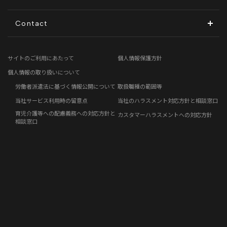
ディスクロージャーポリシー
地方創生コラム
Contact
電子公告
リモートワークコラム
お問い合わせフォーム
サイトのご利用にあたって
個人情報保護方針
免責事項
お客さまの声
個人情報の取り扱いについて
労働者派遣法に基づく情報公開について
取扱職種の範囲等
社員の声
当社サービス利用時の留意点
当社のハラスメント対応方針と相談窓口
育児介護等への配慮義務への対応方針と
カスタマーハラスメントへの対応方針
事例紹介
相談窓口
らしくコラム