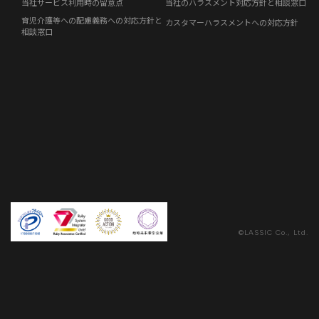
当社サービス利用時の留意点
当社のハラスメント対応方針と相談窓口
育児介護等への配慮義務への対応方針と
カスタマーハラスメントへの対応方針
事例紹介
相談窓口
らしくコラム
©LASSIC Co., Ltd.