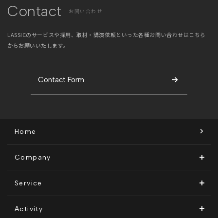
Contact
お問い合わせ
LASSICのサービスや採用、取材・講演依頼といった
各種お問い合わせはこちら
からお願いいたします。
Contact Form
Home
Company
ビジョン・ミッション
Service
会社概要
Remogu（リモグ）・リラシク
Activity