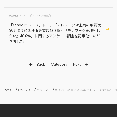
2026.07.27
メディア掲載
「Yahoo!ニュース」にて、「テレワークは上司の承認次
第？切り替え権限を望む43.8％・『テレワークを増やし
たい』40.6％」に関するアンケート調査を記事化いただ
きました。
Back
Category
Next
/
/
/
Home
お知らせ
ニュース
サイバー攻撃によるネットワーク接続の一