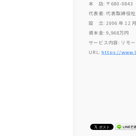
本 店: 〒680-084
代表者: 代表取締役社
設 立: 2006 年 12 月
資本金: 9,968万円
サービス内容: リモ
URL:
https://www.l