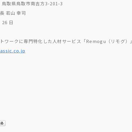
3 鳥取県鳥取市南吉方3-201-3
長 若山 幸司
 26 日
ートワークに専門特化した人材サービス「Remogu（リモグ）
assic.co.jp