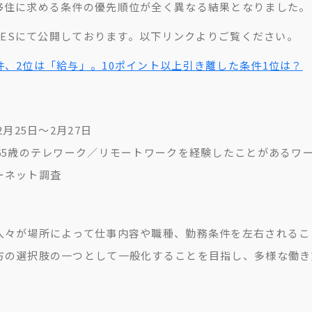
移住に求める条件の優先順位が全く異なる結果となりました。
IMESにて公開しております。以下リンクよりご覧ください。
、2位は「給与」。10ポイント以上引き離した条件1位は？
2月25日〜2月27日
〜65歳のテレワーク／リモートワークを経験したことがあるワ
ーネット調査
人々が場所によって仕事内容や職種、勤務条件を左右されるこ
方の選択肢の一つとして一般化することを目指し、多様な働き