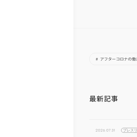
アフターコロナの働
最新記事
2026.07.31
プレス