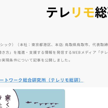
（ラシック）（本社：東京都港区、本店: 鳥取県鳥取市、代表取締
働き方」を推進・支援する情報を発信するWEBメディア「テ
の実現条件について記事を公開しました。
ートワーク総合研究所（テレリモ総研）