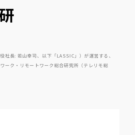
役社長: 若山幸司、以下「LASSIC」）が運営する、
レワーク・リモートワーク総合研究所（テレリモ総