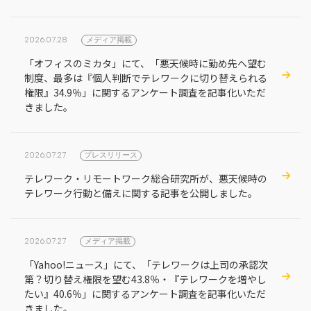
2026.07.28
メディア掲載
「オフィスのミカタ」にて、「悪天候時に勤め先へ望む
制度、最多は『個人判断でテレワークに切り替えられる
権限』34.9％」に関するアンケート調査を記事化いただ
きました。
2026.07.27
プレスリリース
テレワーク・リモートワーク総合研究所が、悪天候時の
テレワーク行動と備えに関する記事を公開しました。
2026.07.27
メディア掲載
「Yahoo!ニュース」にて、「テレワークは上司の承認次
第？切り替え権限を望む43.8％・『テレワークを増やし
たい』40.6％」に関するアンケート調査を記事化いただ
きました。