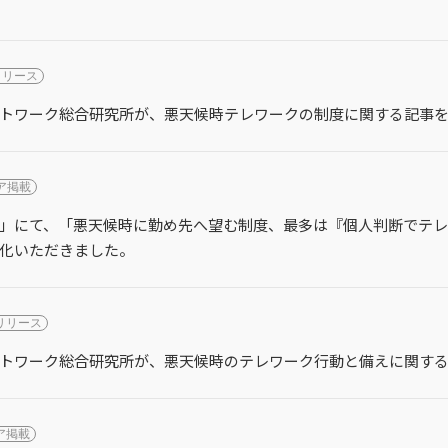
リリース
トワーク総合研究所が、悪天候時テレワークの制度に関する記事
ア掲載
」にて、「悪天候時に勤め先へ望む制度、最多は『個人判断でテレワ
化いただきました。
リリース
トワーク総合研究所が、悪天候時のテレワーク行動と備えに関す
ア掲載