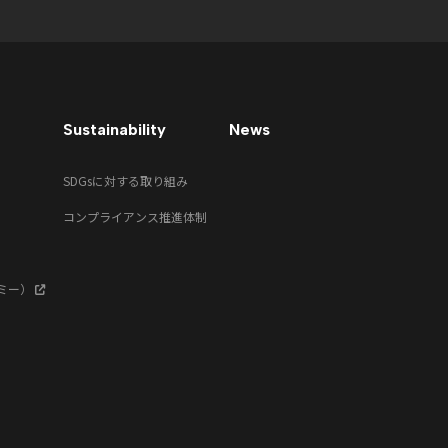
Sustainability
News
SDGsに対する取り組み
コンプライアンス推進体制
クミー）