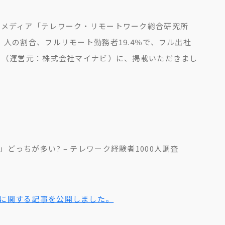
Bメディア「テレワーク・リモートワーク総合研究所
人の割合、フルリモート勤務者19.4％で、フル出社
」（運営元：株式会社マイナビ）に、掲載いただきまし
っちが多い? – テレワーク経験者1000人調査
に関する記事を公開しました。