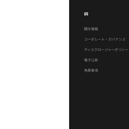
IR
開示情報
コーポレート・ガバナンス
ディスクロージャーポリシー
電子公告
免責事項