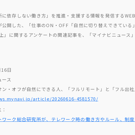
所に依存しない働き方」を推進・支援する情報を発信するWE
公開した、「仕事のON・OFF「自然に切り替えできている」
倍以上」に関するアンケートの関連記事を、「マイナビニュース
月16日
ュース
ン・オフが自然にできる人、「フルリモート」と「フル出社」ど
ws.mynavi.jp/article/20260616-4581570/
ス：
トワーク総合研究所が、テレワーク時の働き方やルール、制度