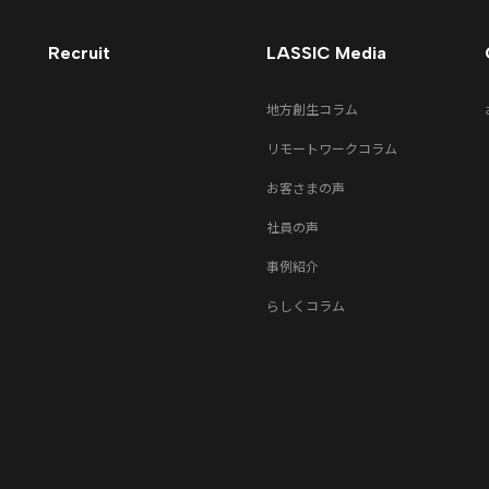
Recruit
LASSIC Media
地方創生コラム
リモートワークコラム
お客さまの声
社員の声
事例紹介
らしくコラム