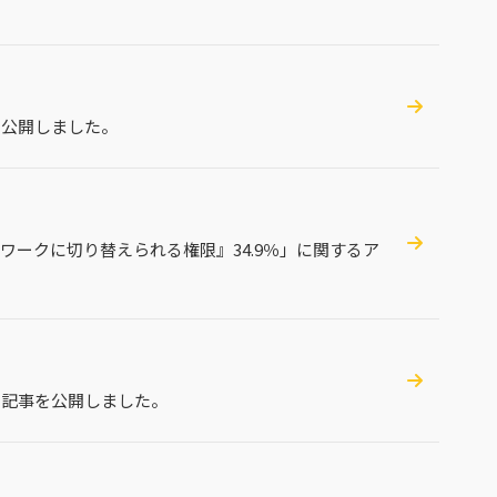
を公開しました。
ークに切り替えられる権限』34.9％」に関するア
る記事を公開しました。