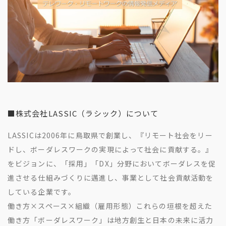
■株式会社LASSIC（ラシック）について
LASSICは2006年に鳥取県で創業し、『リモート社会をリー
ドし、ボーダレスワークの実現によって社会に貢献する。』
をビジョンに、「採用」「DX」分野においてボーダレスを促
進させる仕組みづくりに邁進し、事業として社会貢献活動を
している企業です。
働き方×スペース×組織（雇用形態）これらの垣根を超えた
働き方「ボーダレスワーク」は地方創生と日本の未来に活力