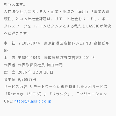
を与えます。
人口減少社会における人・企業・地域の「雇用」「事業の継
続性」といった社会課題は、リモート社会をリードし、ボー
ダレスワークをコアコンピタンスとする私たちLASSICが解決
へと導きます。
本 社: 〒108-0074 東京都港区高輪1-3-13 NBF高輪ビル
6F
本 店: 〒680-0843 鳥取県鳥取市南吉方3-201-3
代表者: 代表取締役社長 若山 幸司
設 立: 2006 年 12 月 26 日
資本金: 9,968万円
サービス内容: リモートワークに専門特化した人材サービス
「Remogu（リモグ）」「リラシク」、ITソリューション
URL:
https://lassic.co.jp