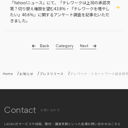
「Yahoo!ニュース」にて、「テレワークは上司の承認次
第？切り替え権限を望む43.8％・『テレワークを増やし
たい』40.6％」に関するアンケート調査を記事化いただ
きました。
Back
Category
Next
/
/
/
Home
お知らせ
プレスリリース
テレワーク・リモートワーク総合研
Contact
お問い合わせ
LASSICのサービスや採用、取材・講演依頼といった
各種お問い合わせはこちら