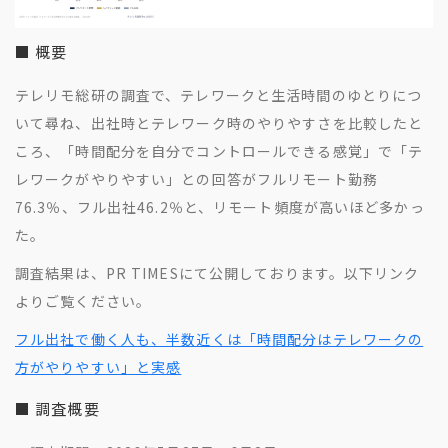
■ 概要
テレリモ総研の調査で、テレワークと生活時間のゆとりにつ
いて尋ね、出社時とテレワーク時のやりやすさを比較したと
ころ、「時間配分を自分でコントロールできる感覚」で「テ
レワークがやりやすい」との回答がフルリモート勤務
76.3％、フル出社46.2％と、リモート頻度が高いほど多かっ
た。
調査結果は、PR TIMESにて公開しております。以下リンク
よりご覧ください。
フル出社で働く人も、半数近くは「時間配分はテレワークの
方がやりやすい」と実感
■ 調査概要