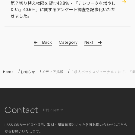
第？切り替え権限を望む43.8％・『テレワークを増やし
たい』40.6％」に関するアンケート調査を記事化いただ
きました。
Back
Category
Next
/
/
/
Home
お知らせ
メディア掲載
「求人ボックスジャーナル」にて、「業務
Contact
お問い合わせ
LASSICのサービスや採用、取材・講演依頼といった
各種お問い合わせはこちら
からお願いいたします。