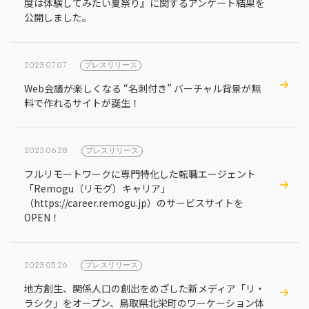
度は体験してみたい夏祭り』に関するアンケート結果を
公開しました。
2023.07.07
プレスリリース
Web会議が楽しくなる “名刺付き” バーチャル背景が無
料で作れるサイトが誕生！
2023.06.28
プレスリリース
フルリモートワークに専門特化した転職エージェント
「Remogu（リモグ）キャリア」
（https://career.remogu.jp）のサービスサイトを
OPEN！
2023.05.26
プレスリリース
地方創生、関係人口の創出をめざした新メディア「リ・
ラシク」をオープン、鳥取県北栄町のワーケーション体