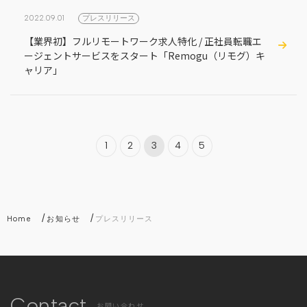
2022.09.01
プレスリリース
【業界初】フルリモートワーク求人特化 / 正社員転職エ
ージェントサービスをスタート「Remogu（リモグ）キ
ャリア」
1
2
3
4
5
/
/
Home
お知らせ
プレスリリース
Contact
お問い合わせ