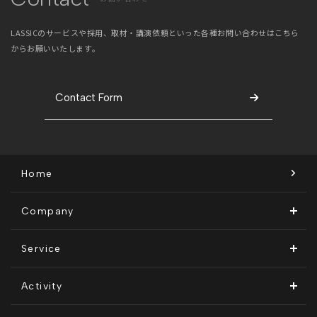
LASSICのサービスや採用、取材・講演依頼といった
各種お問い合わせはこちら
からお願いいたします。
Contact Form
Home
Company
ビジョン・ミッション
Service
会社概要
Remogu（リモグ）・リラシク
Activity
代表メッセージ