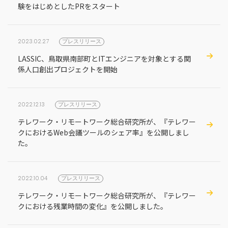
験をはじめとしたPRをスタート
2023.02.27
プレスリリース
LASSIC、鳥取県南部町とITエンジニアを対象とする関
係人口創出プロジェクトを開始
2022.12.13
プレスリリース
テレワーク・リモートワーク総合研究所が、『テレワー
クにおけるWeb会議ツールのシェア率』を公開しまし
た。
2022.10.04
プレスリリース
テレワーク・リモートワーク総合研究所が、『テレワー
クにおける残業時間の変化』を公開しました。