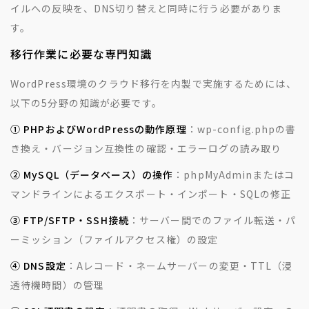
イルへの反映を、DNS切り替えと同時に行う必要がありま
す。
移行作業に必要な専門知識
WordPress環境のクラウド移行を内製で実施するためには、
以下の5分野の知識が必要です。
① PHPおよびWordPressの動作原理
：wp-config.phpの書
き換え・バージョン互換性の確認・エラーログの読み取り
② MySQL（データベース）の操作
：phpMyAdminまたはコ
マンドラインによるエクスポート・インポート・SQLの修正
③ FTP/SFTP・SSH接続
：サーバー間でのファイル転送・パ
ーミッション（ファイルアクセス権）の設定
④ DNS設定
：Aレコード・ネームサーバーの変更・TTL（浸
透待機時間）の管理