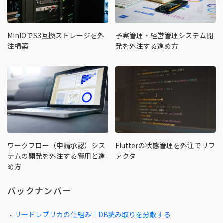
MinIOでS3互換ストレージを外
予実管理・経営管理システム開
注構築
発を外注する進め方
ワークフロー（申請承認）シス
Flutterの状態管理を外注でリフ
テムの開発を外注する費用と進
ァクタ
め方
バックナンバー
リードレプリカの仕組み｜DB読み取りを分散する