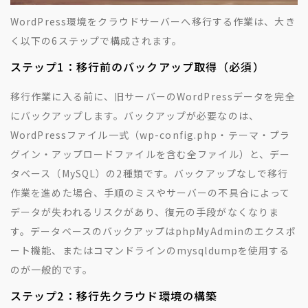
WordPress環境をクラウドサーバーへ移行する作業は、大き
く以下の6ステップで構成されます。
ステップ1：移行前のバックアップ取得（必須）
移行作業に入る前に、旧サーバーのWordPressデータを完全
にバックアップします。バックアップが必要なのは、
WordPressファイル一式（wp-config.php・テーマ・プラ
グイン・アップロードファイルを含む全ファイル）と、デー
タベース（MySQL）の2種類です。バックアップなしで移行
作業を進めた場合、手順のミスやサーバーの不具合によって
データが失われるリスクがあり、復元の手段がなくなりま
す。データベースのバックアップはphpMyAdminのエクスポ
ート機能、またはコマンドラインのmysqldumpを使用する
のが一般的です。
ステップ2：移行先クラウド環境の構築