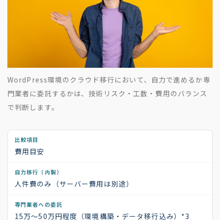
WordPress環境のクラウド移行において、自力で進めるか専
門業者に委託するかは、技術リスク・工数・費用のバランス
で判断します。
費用目安
人件費のみ（サーバー費用は別途）
15万〜50万円程度（環境構築・データ移行込み）
*3