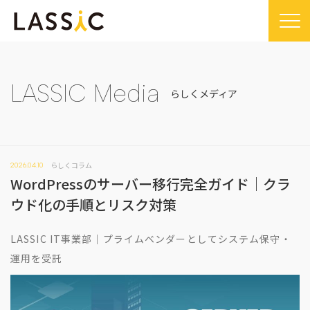
Home
Company
LASSIC Media
らしくメディア
Company TOP
Service
ビジョン・ミッション
Service TOP
Sustainability
会社概要
らしくコラム
2026.04.10
Remogu（リモグ）・リラシク
Sustainability TOP
News
WordPressのサーバー移行完全ガイド｜クラ
代表メッセージ
Remoguフリーランス
SDGsに対する取り組み
News TOP
ウド化の手順とリスク対策
IR
経営メンバー紹介
リラシク
コンプライアンス推進体制
メディア掲載
IR TOP
Recruit
LASSIC IT事業部｜プライムベンダーとしてシステム保守・
拠点一覧
ITソリューション
プレスリリース
開示情報
運用を受託
LASSIC Media
沿革
ニュース
コーポレート・ガバナンス
LASSIC Media TOP
Contact
ディスクロージャーポリシー