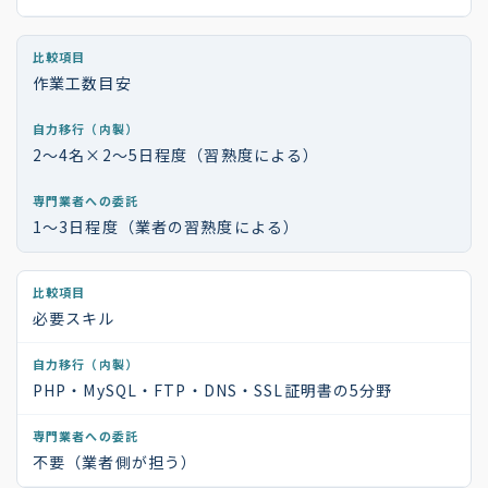
作業工数目安
2〜4名×2〜5日程度（習熟度による）
1〜3日程度（業者の習熟度による）
必要スキル
PHP・MySQL・FTP・DNS・SSL証明書の5分野
不要（業者側が担う）