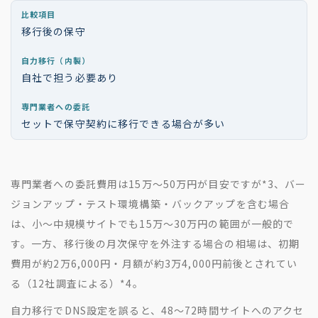
移行後の保守
自社で担う必要あり
セットで保守契約に移行できる場合が多い
専門業者への委託費用は15万〜50万円が目安ですが
*3
、バー
ジョンアップ・テスト環境構築・バックアップを含む場合
は、小〜中規模サイトでも15万〜30万円の範囲が一般的で
す。一方、移行後の月次保守を外注する場合の相場は、初期
費用が約2万6,000円・月額が約3万4,000円前後とされてい
る（12社調査による）
*4
。
自力移行でDNS設定を誤ると、48〜72時間サイトへのアクセ