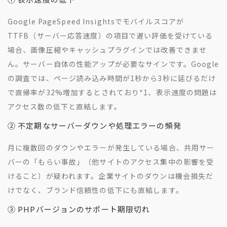
Google PageSpeed Insightsでモバイルスコアが
TTFB（サーバー応答速度）の項目で遅い評価を受けている
場合、画像圧縮やキャッシュプラグインでは改善できませ
ん。サーバー自体の性能アップが必要なサインです。Google
の調査では、ページ読み込み時間が1秒から3秒に延びるだけ
で直帰率が32%増加するとされており
*1
、表示速度の問題は
アクセス数の低下と直結します。
② 不定期なサーバーダウンや処理エラーの頻発
月に複数回のダウンやエラーが発生している場合、共用サー
バーの「もらい事故」（他サイトのアクセス集中の影響を受
けること）が疑われます。企業サイトのダウンは機会損失だ
けでなく、ブランド信頼性の低下にも直結します。
③ PHPバージョンのサポート期限切れ