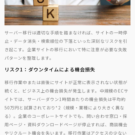
サーバー移行は適切な手順を踏まなければ、サイトの一時停
止・データ消失・検索順位の下落といった深刻なリスクを引
き起こす。企業サイトの移行において特に注意が必要な失敗
パターンを整理します。
リスク1：ダウンタイムによる機会損失
移行作業中または直後にサイトが正常に表示されない状態が
続くと、ビジネス上の機会損失が発生します。中規模のECサ
イトでは、サーバーダウン1時間あたりの機会損失は平均約
50万円と試算されており
*2
（規模・業種により大きく異な
る）。企業のコーポレートサイトでも、問い合わせ窓口・採
用ページ・資料ダウンロードページが停止すれば、商談機会
やリクルート機会を失います。移行作業はアクセスの少ない