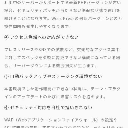
利用中のサーバーがサポートする最新PHPバージョンが古い
場合、セキュリティパッチが当たらない脆弱な状態で運用を
続けることになります。WordPressの最新バージョンとの互
換性問題も発生しやすくなります。
④ アクセス急増への対応ができない
プレスリリースやSNSでの拡散など、突発的なアクセス集中
に対してスペックを柔軟に変更できない構成になっている場
合、サーバーダウンによる機会損失が生じます。
⑤ 自動バックアップやステージング環境がない
本番環境でしか動作確認ができない状況は、テーマ・プラグ
インのアップデートのたびに障害リスクを抱えます。
⑥ セキュリティ対応を自社で担いきれない
WAF（Webアプリケーションファイアウォール）の設定や
SSL証明書の管理、不正アクセスの検知など、セキュリティ対