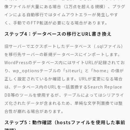
像ファイルが大量にある場合（1万点を超える規模）、プラグ
インによる自動移行ではタイムアウトエラーが発生しやす
く、手動でのFTP転送が必要になる場合があります。
ステップ4：データベースの移行とURL書き換え
旧サーバーでエクスポートしたデータベース（.sqlファイル）
を移行先サーバーの新規データベースにインポートします。
WordPressのデータベース内にはサイトURLが記録されてお
り、wp_optionsテーブルの「siteurl」と「home」の値が
正しく設定されているか確認します。URLが変更になる場合
は、データベース内のURLを一括置換するSearch Replace
DB等のツールを使用するが、テーブルによってはシリアライ
ズ化されたデータが含まれるため、単純な文字列置換では整
合性が崩れる場合があります。
ステップ5：動作確認（hostsファイルを使用した事前