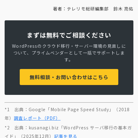
著者：テレリモ総研編集部 鈴木 亮佑
まずは無料でご相談ください
WordPressのクラウド移行・サーバー環境の見直しに
ついて、プライムベンダーとして一括でサポートしま
す。
無料相談・お問い合わせはこちら
*1
出典：Google「Mobile Page Speed Study」（2018
年）
調査レポート（PDF）
*2
出典：kusanagi.biz「WordPress サーバ移行の基本ガ
イド」（2025年12月）
記事を見る