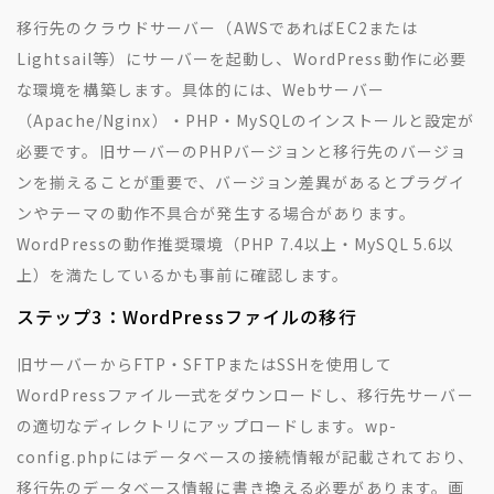
移行先のクラウドサーバー（AWSであればEC2または
Lightsail等）にサーバーを起動し、WordPress動作に必要
な環境を構築します。具体的には、Webサーバー
（Apache/Nginx）・PHP・MySQLのインストールと設定が
必要です。旧サーバーのPHPバージョンと移行先のバージョ
ンを揃えることが重要で、バージョン差異があるとプラグイ
ンやテーマの動作不具合が発生する場合があります。
WordPressの動作推奨環境（PHP 7.4以上・MySQL 5.6以
上）を満たしているかも事前に確認します。
ステップ3：WordPressファイルの移行
旧サーバーからFTP・SFTPまたはSSHを使用して
WordPressファイル一式をダウンロードし、移行先サーバー
の適切なディレクトリにアップロードします。wp-
config.phpにはデータベースの接続情報が記載されており、
移行先のデータベース情報に書き換える必要があります。画