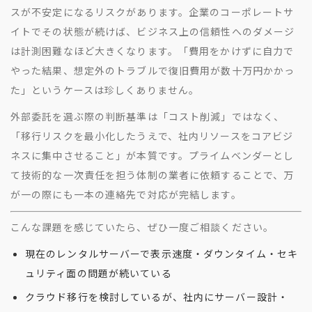
スが不安定になるリスクがあります。企業のコーポレートサ
イトでその状態が続けば、ビジネス上の信頼性へのダメージ
は計測困難なほど大きくなります。「費用をかけずに自力で
やった結果、想定外のトラブルで復旧費用が数十万円かかっ
た」というケースは珍しくありません。
外部委託を選ぶ際の判断基準は「コスト削減」ではなく、
「移行リスクを最小化したうえで、社内リソースをコアビジ
ネスに集中させること」が本質です。プライムベンダーとし
て技術的な一次責任を担う体制の業者に依頼することで、万
が一の際にも一本の連絡先で対応が完結します。
こんな課題を感じていたら、ぜひ一度ご相談ください。
現在のレンタルサーバーで表示速度・ダウンタイム・セキ
ュリティ面の問題が続いている
クラウド移行を検討しているが、社内にサーバー設計・