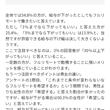
全体では54.8％の方が、給与が下がったとしてもフルリ
モートで働きたいと答えています。
ただし「3％までなら下がってもいい」と答えた方が
25.4％、「5％までなら下がってもいい」は13.9％と、当
然ですが許容できる給与の下げ幅は決して大きくないよ
うです。
ここで注目すべきなのは、2％の回答者が「30％以上下
がってもいい」と答えていること。
一定数の方が、フルリモートで勤務することに強いメリ
ットを感じていることがわかります。
もう一つ注目すべきポイントは男女の違い。
アンケートの1問目、「これまでと条件が変わらないな
らフルリモートを希望するか」という質問では、男性よ
りも女性の方が「希望する」と答えた割合が多かったの
ですが、給与が下がる場合は50.3％の女性が「希望しな
い」と答えています。
では、給与が下がってもいいと答えた方は、フルリモー