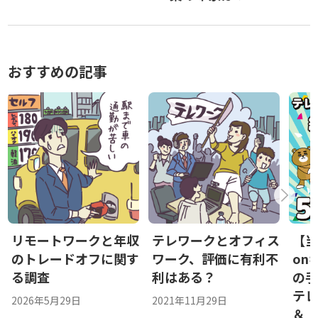
おすすめの記事
リモートワークと年収
テレワークとオフィス
【当
のトレードオフに関す
ワーク、評価に有利不
on
る調査
利はある？
の
テ
2026年5月29日
2021年11月29日
＆