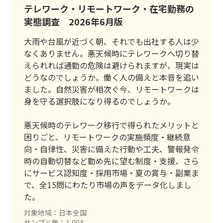
テレワーク・リモートワーク・在宅勤務の
実態調査 2026年6月版
大雨や台風が近づく朝、それでも出社する人は少
なくありません。悪天候時にテレワークへ切り替
えられれば通勤の危険は避けられますが、現実は
どうなのでしょうか。働く人の備えと本音を追い
ました。自然災害が相次ぐ今、リモートワークは
身を守る選択肢になり得るのでしょうか。
悪天候時のテレワーク移行で得られたメリットと
困りごと、リモートワークの実施頻度・継続意
向・自律性、災害に備えた行動や工夫、警報発令
時の自動切替など勤め先に望む制度・支援、さら
にサービス認知度・採用市場・夏の賞与・副業ま
で、全15問にわたり市場の声をデータ化しまし
た。
対象地域：日本全国
サンプル数：1,004