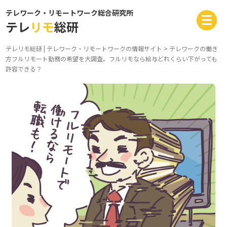
テレワーク・リモートワーク総合研究所
テレ
リモ
総研
テレリモ総研 | テレワーク・リモートワークの情報サイト
>
テレワークの働き
方
フルリモート勤務の希望を大調査。フルリモなら給与どれくらい下がっても
許容できる？