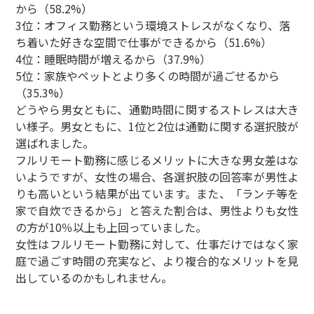
から（58.2%）
3位：オフィス勤務という環境ストレスがなくなり、落
ち着いた好きな空間で仕事ができるから（51.6%）
4位：睡眠時間が増えるから（37.9%）
5位：家族やペットとより多くの時間が過ごせるから
（35.3%）
どうやら男女ともに、通勤時間に関するストレスは大き
い様子。男女ともに、1位と2位は通勤に関する選択肢が
選ばれました。
フルリモート勤務に感じるメリットに大きな男女差はな
いようですが、女性の場合、各選択肢の回答率が男性よ
りも高いという結果が出ています。また、「ランチ等を
家で自炊できるから」と答えた割合は、男性よりも女性
の方が10％以上も上回っていました。
女性はフルリモート勤務に対して、仕事だけではなく家
庭で過ごす時間の充実など、より複合的なメリットを見
出しているのかもしれません。