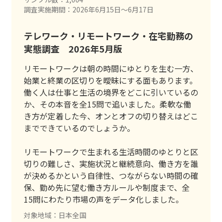
調査実施期間：2026年6月15日〜6月17日
テレワーク・リモートワーク・在宅勤務の
実態調査 2026年5月版
リモートワークは朝の時間にゆとりを生む一方、
始業と終業の区切りを曖昧にする面もあります。
働く人は仕事と生活の境界をどこに引いているの
か、その本音を全15問で追いました。柔軟な働
き方が定着した今、オンとオフの切り替えはどこ
までできているのでしょうか。
リモートワークで生まれる生活時間のゆとりと区
切りの難しさ、実施状況と継続意向、働き方を誰
が決めるかという自律性、つながらない時間の確
保、勤め先に望む働き方ルールや制度まで、全
15問にわたり市場の声をデータ化しました。
対象地域：日本全国