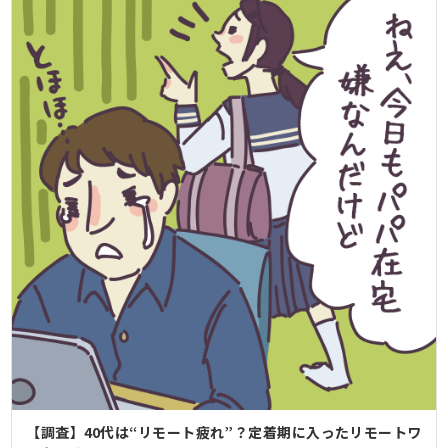
【調査】40代は“リモート疲れ”？定着期に入ったリモートワ