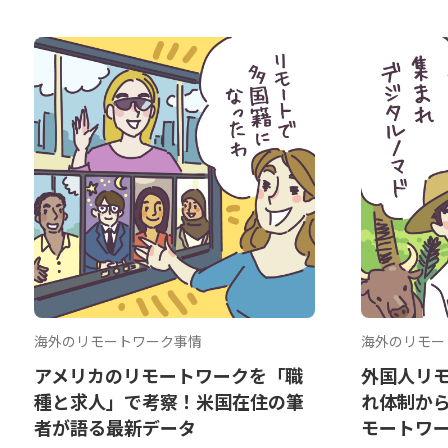
海外のリモートワーク事情
海外のリモー
アメリカのリモートワークを「職
外国人リ
種と求人」で考察！米国在住の筆
れ体制か
者が語る最新データ
モートワ