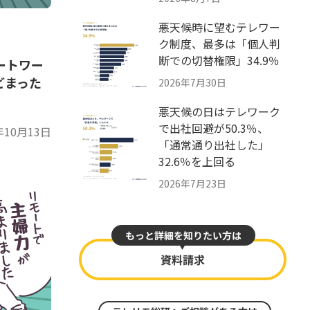
悪天候時に望むテレワー
ク制度、最多は「個人判
断での切替権限」34.9％
ートワー
どまった
2026年7月30日
悪天候の日はテレワーク
で出社回避が50.3％、
年10月13日
「通常通り出社した」
32.6％を上回る
2026年7月23日