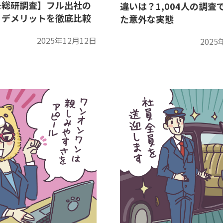
モ総研調査】フル出社の
違いは？1,004人の調査
・デメリットを徹底比較
た意外な実態
2025年12月12日
2025