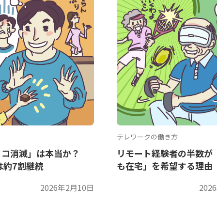
テレワークの働き方
ョコ消滅」は本当か？
リモート経験者の半数が
は約7割継続
も在宅」を希望する理由
2026年2月10日
202