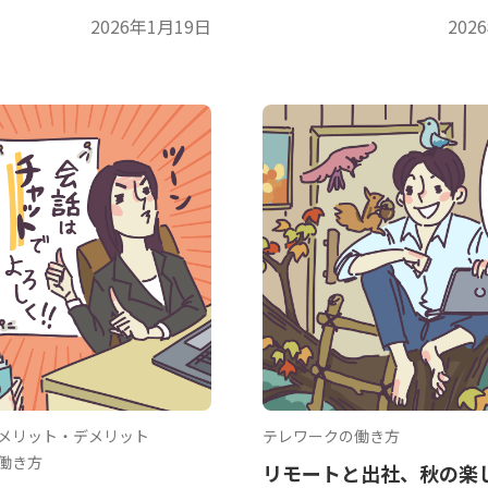
2026年1月19日
202
メリット・デメリット
テレワークの働き方
働き方
リモートと出社、秋の楽