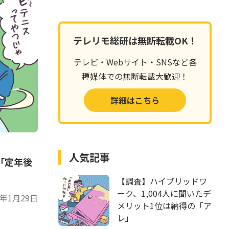
テレリモ総研は無断転載OK！
テレビ・Webサイト・SNSなど各
種媒体での無断転載大歓迎！
詳細はこちら
人気記事
「定年後
【調査】ハイブリッドワ
ーク、1,004人に聞いたデ
6年1月29日
メリット1位は納得の「ア
レ」