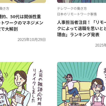
働き方
テレワークの働き方
日本のリモートワーク事情
理的、50代は関係性重
人事担当者注目！「リモ
ートワークのマネジメン
クによって退職を思いと
査で大解剖
理由」ランキング発表
2025年10月29日
2025