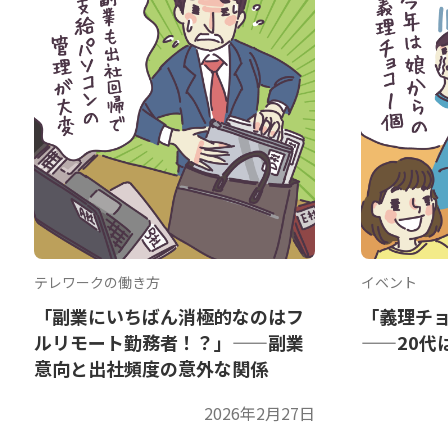
テレワークの働き方
イベント
「副業にいちばん消極的なのはフ
「義理チ
ルリモート勤務者！？」——副業
——20代
意向と出社頻度の意外な関係
2026年2月27日