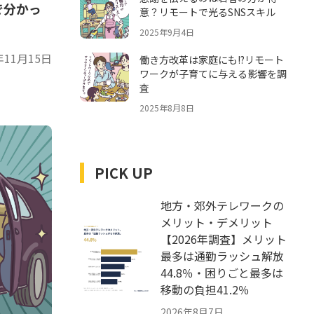
で分かっ
意？リモートで光るSNSスキル
2025年9月4日
年11月15日
働き方改革は家庭にも!?リモート
ワークが子育てに与える影響を調
査
2025年8月8日
PICK UP
地方・郊外テレワークの
メリット・デメリット
【2026年調査】メリット
最多は通勤ラッシュ解放
44.8％・困りごと最多は
移動の負担41.2％
2026年8月7日