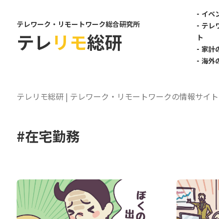
-
イベ
テレワーク・リモートワーク総合研究所
-
テレ
テレ
リモ
総研
ト
-
家計
-
海外
テレリモ総研 | テレワーク・リモートワークの情報サイト
#在宅勤務