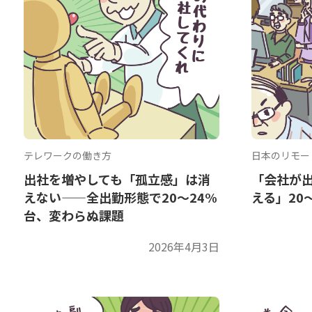
テレワークの働き方
日本のリモー
出社を増やしても「孤立感」は消
「会社が
えない——全出勤形態で20〜24%
える」20
台、変わらぬ課題
2026年4月3日