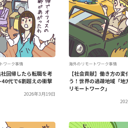
トワーク事情
海外のリモートワーク事情
出社回帰したら転職を考
【社会貢献】働き方の変
〜40代で6割超えの衝撃
う！世界の過疎地域「地
リモートワーク」
2026年3月19日
20