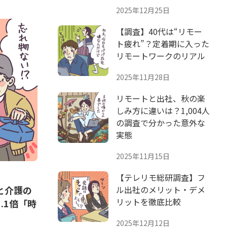
2025年12月25日
【調査】40代は“リモー
ト疲れ”？定着期に入った
リモートワークのリアル
2025年11月28日
リモートと出社、秋の楽
しみ方に違いは？1,004人
の調査で分かった意外な
実態
2025年11月15日
【テレリモ総研調査】フ
ル出社のメリット・デメ
と介護の
リットを徹底比較
.1倍「時
2025年12月12日