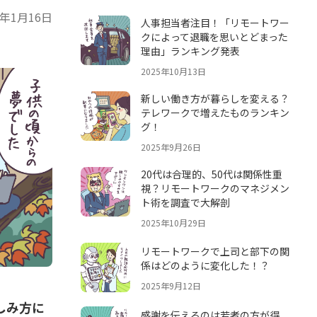
6年1月16日
人事担当者注目！「リモートワー
クによって退職を思いとどまった
理由」ランキング発表
2025年10月13日
新しい働き方が暮らしを変える？
テレワークで増えたものランキン
グ！
2025年9月26日
20代は合理的、50代は関係性重
視？リモートワークのマネジメン
ト術を調査で大解剖
2025年10月29日
リモートワークで上司と部下の関
係はどのように変化した！？
2025年9月12日
しみ方に
感謝を伝えるのは若者の方が得