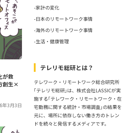
-家計の変化
-日本のリモートワーク事情
-海外のリモートワーク事情
-生活・健康管理
テレリモ総研とは？
化が救
テレワーク・リモートワーク総合研究所
方創生×
｢テレリモ総研｣は、株式会社LASSICが実
施する｢テレワーク・リモートワーク・在
26年3月3日
宅勤務に関する統計・市場調査｣の結果を
元に、場所に依存しない働き方のトレン
ドを続々と発信するメディアです。