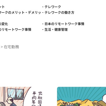
-
ント
テレワーク
-
ワークのメリット・デメリッ
テレワークの働き方
-
の変化
日本のリモートワーク事情
-
のリモートワーク事情
生活・健康管理
>
在宅勤務