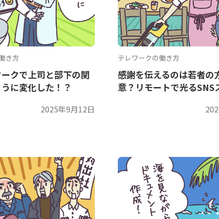
働き方
テレワークの働き方
ワークで上司と部下の関
感謝を伝えるのは若者の
ように変化した！？
意？リモートで光るSNS
2025年9月12日
20