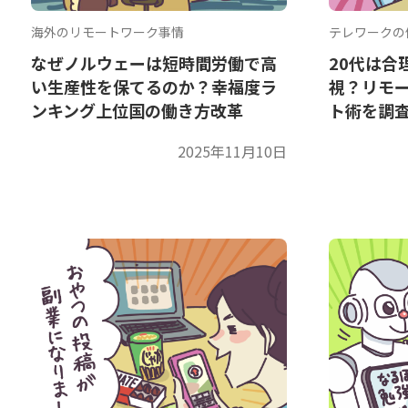
海外のリモートワーク事情
テレワークの
なぜノルウェーは短時間労働で高
20代は合
い生産性を保てるのか？幸福度ラ
視？リモ
ンキング上位国の働き方改革
ト術を調
2025年11月10日