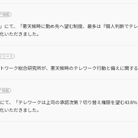
ア掲載
」にて、「悪天候時に勤め先へ望む制度、最多は『個人判断でテレワ
化いただきました。
リリース
トワーク総合研究所が、悪天候時のテレワーク行動と備えに関す
ア掲載
ス」にて、「テレワークは上司の承認次第？切り替え権限を望む43.8
化いただきました。