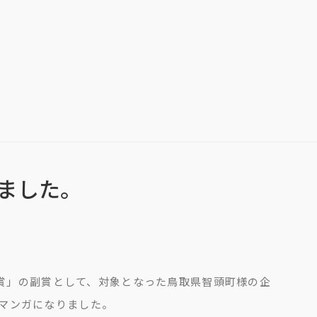
ました。
秀賞」の副賞として、対象となった鳥取県智頭町様の企
マンガになりました。