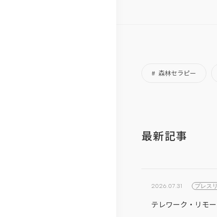
総
研
森林セラピー
最新記事
2026.07.31
プレス
テレワーク・リモー