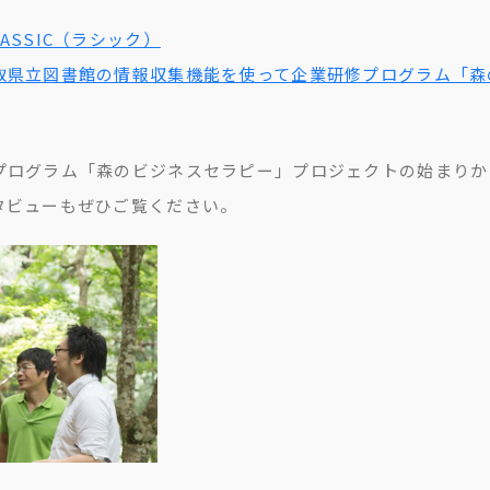
ASSIC（ラシック）
取県立図書館の情報収集機能を使って企業研修プログラム「森
プログラム「森のビジネスセラピー」プロジェクトの始まりか
タビューもぜひご覧ください。