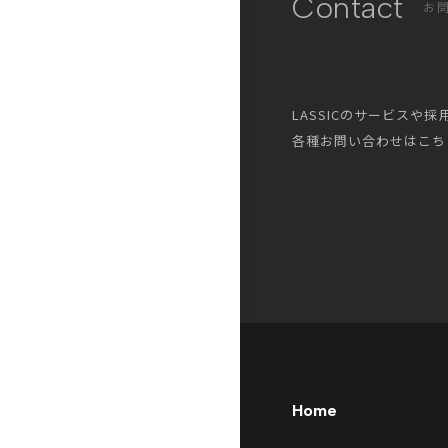
Contact
お
LASSICのサービスや
各種お問い合わせはこち
Home