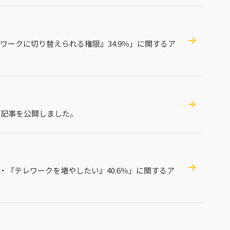
ークに切り替えられる権限』34.9％」に関するア
る記事を公開しました。
％・『テレワークを増やしたい』40.6％」に関するア