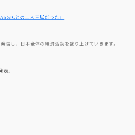
ASSICとの二人三脚だった」
を発信し、日本全体の経済活動を盛り上げていきます。
発表」