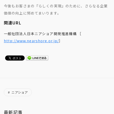
今後もお客さまの『らしくの実現』のために、さらなる企業
価値の向上に努めてまいります。
関連URL
一般社団法人日本ニアショア開発推進機構 ［
http://www.nearshore.or.jp/
］
ニアショア
最新記事