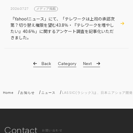
2026.07.27
メディア掲載
「Yahoo!ニュース」にて、「テレワークは上司の承認次
第？切り替え権限を望む43.8％・『テレワークを増やし
たい』40.6％」に関するアンケート調査を記事化いただ
きました。
Back
Category
Next
/
/
/
Home
お知らせ
ニュース
LASSIC(ラシック)は、日本ニアショア
Contact
お問い合わせ