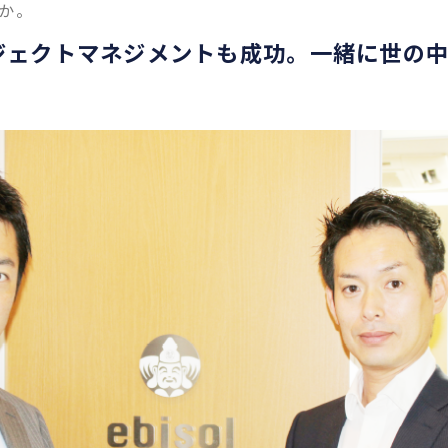
か。
ジェクトマネジメントも成功。一緒に世の
！