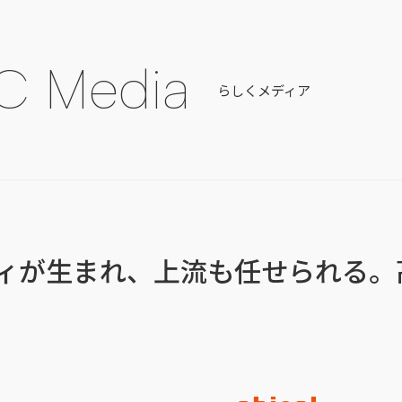
C Media
らしくメディア
ィが生まれ、上流も任せられる。
」