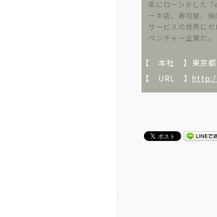
年にローンチした「
ーキ店、寿司屋、焼
サービスの世界にゼ
ベンチャー企業だ。
【 本社 】東京都渋谷
【 URL 】
http: