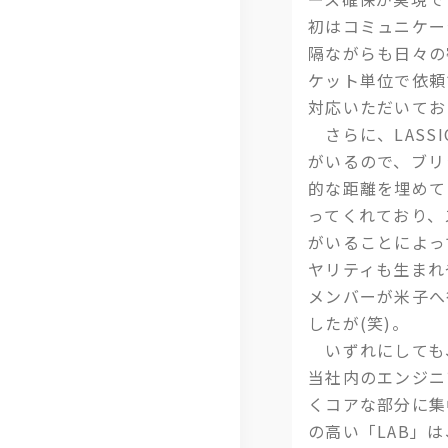
総
初はコミュニケー
研
隔ながらも日々の
ケット単位で依頼
対応いただいてお
さらに、LASS
がいるので、ブリ
的な距離を埋めて
ってくれており、
がいることによっ
ヤリティも生まれ
メンバーが米子へ
したが(笑)。
いずれにしても
当社内のエンジニ
くコアな部分に集
の高い「LAB」