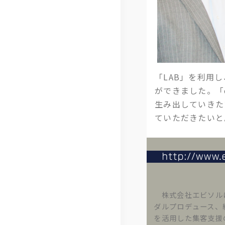
「LAB」を利用
ができました。「
生み出していきた
ていただきたいと
株式会社エビソルは
ダルプロデュース、
を活用した集客支援