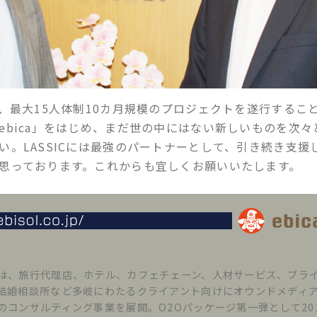
し、最大15人体制10カ月規模のプロジェクトを遂行するこ
ebica」をはじめ、まだ世の中にはない新しいものを次々
い。LASSICには最強のパートナーとして、引き続き支援
思っております。これからも宜しくお願いいたします。
、旅行代理店、ホテル、カフェチェーン、人材サービス、ブラ
結婚相談所など多岐にわたるクライアント向けにオウンドメディ
のコンサルティング事業を展開。O2Oパッケージ第一弾として20