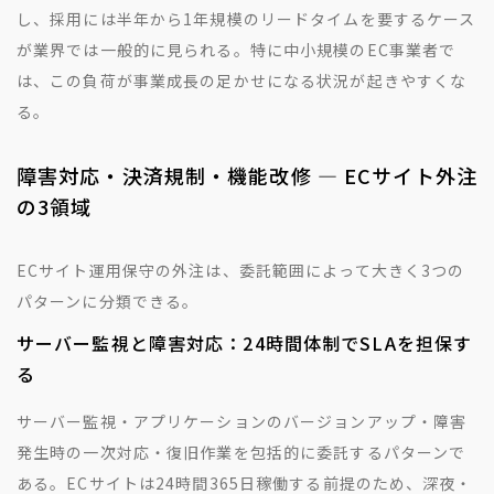
し、採用には半年から1年規模のリードタイムを要するケース
が業界では一般的に見られる。特に中小規模のEC事業者で
は、この負荷が事業成長の足かせになる状況が起きやすくな
る。
障害対応・決済規制・機能改修 — ECサイト外注
の3領域
ECサイト運用保守の外注は、委託範囲によって大きく3つの
パターンに分類できる。
サーバー監視と障害対応：24時間体制でSLAを担保す
る
サーバー監視・アプリケーションのバージョンアップ・障害
発生時の一次対応・復旧作業を包括的に委託するパターンで
ある。ECサイトは24時間365日稼働する前提のため、深夜・