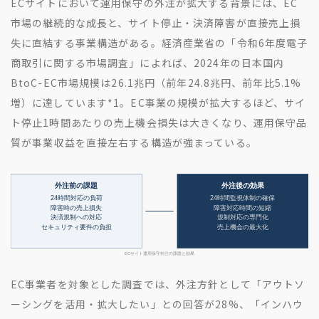
ECサイトにおいて運用保守の外注が拡大する背景には、EC
市場の継続的な成長と、サイト停止・決済障害が直接売上損
失に直結する事業構造がある。経済産業省の「令和6年度電子
商取引に関する市場調査」によれば、2024年の日本国内
BtoC-EC市場規模は26.1兆円（前年24.8兆円、前年比5.1%
増）に達しています
*1
。EC事業の規模が拡大するほど、サイ
ト停止1時間あたりの売上機会損失は大きくなり、運用保守品
質が事業収益を直接左右する構造が強まっている。
EC事業者を対象とした調査では、外注方針として「アウトソ
ーシングを活用・拡大したい」との回答が28%、「インハウ