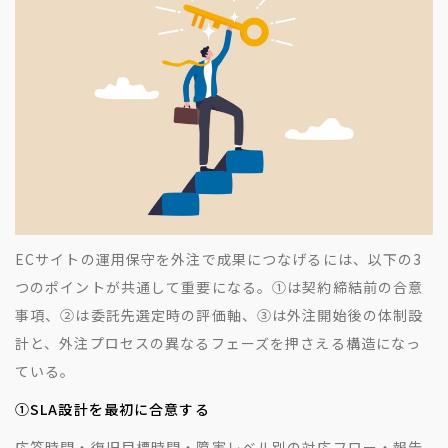
ECサイトの運用保守を外注で成果につなげるには、以下の3
つのポイントが共通して重要になる。①は契約締結前の合意
事項、②は委託先選定時の評価軸、③は外注開始後の体制設
計と、外注プロセスの異なるフェーズを押さえる構造になっ
ている。
①SLA設計を最初に合意する
応答時間・復旧目標時間・障害レベル別の対応フロー・報告