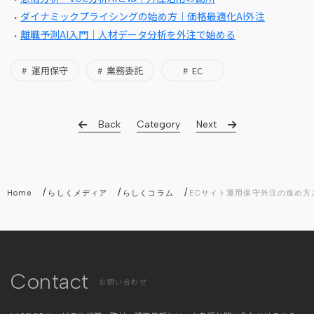
ダイナミックプライシングの始め方｜価格最適化AI外注
離職予測AI入門｜人材データ分析を外注で始める
運用保守
業務委託
EC
Back
Category
Next
/
/
/
Home
らしくメディア
らしくコラム
ECサイト運用保守外注の進め方
Contact
お問い合わせ