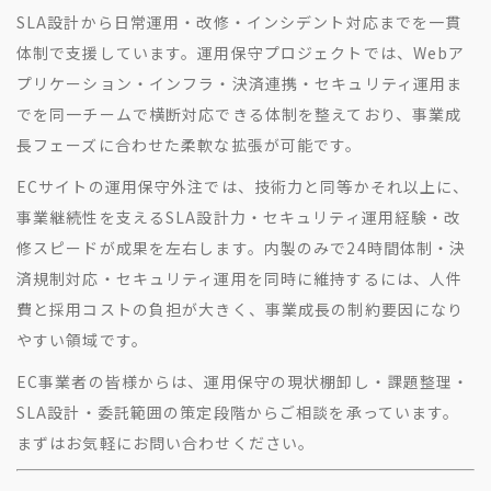
SLA設計から日常運用・改修・インシデント対応までを一貫
体制で支援しています。運用保守プロジェクトでは、Webア
プリケーション・インフラ・決済連携・セキュリティ運用ま
でを同一チームで横断対応できる体制を整えており、事業成
長フェーズに合わせた柔軟な拡張が可能です。
ECサイトの運用保守外注では、技術力と同等かそれ以上に、
事業継続性を支えるSLA設計力・セキュリティ運用経験・改
修スピードが成果を左右します。内製のみで24時間体制・決
済規制対応・セキュリティ運用を同時に維持するには、人件
費と採用コストの負担が大きく、事業成長の制約要因になり
やすい領域です。
EC事業者の皆様からは、運用保守の現状棚卸し・課題整理・
SLA設計・委託範囲の策定段階からご相談を承っています。
まずはお気軽にお問い合わせください。