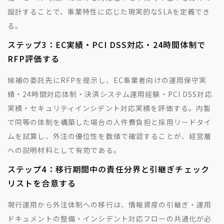
設計することで、事業特性に応じた現実的なSLAを定義でき
る。
ステップ3：EC実績・PCI DSS対応・24時間体制で
RFP評価する
候補の委託先にRFPを提示し、EC事業者向けの運用保守実
績・24時間対応体制・決済システム運用経験・PCI DSS対応
実績・セキュリティインシデント対応実績を評価する。内製
で同等の体制を構築した場合の人件費負担と採用リードタイ
ムを試算し、外注の優位性を数値で確認することが、経営層
への説明材料として有効である。
ステップ4：移行期間中の責任分界と引継ぎチェック
リストを合意する
現行運用から外注体制への移行は、情報資産の引継ぎ・運用
ドキュメントの整備・インシデント対応フローの共通化が必