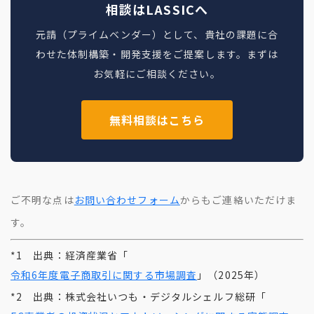
相談はLASSICへ
元請（プライムベンダー）として、貴社の課題に合
わせた体制構築・開発支援をご提案します。まずは
お気軽にご相談ください。
無料相談はこちら
ご不明な点は
お問い合わせフォーム
からもご連絡いただけま
す。
*1 出典：経済産業省「
令和6年度電子商取引に関する市場調査
」（2025年）
*2 出典：株式会社いつも・デジタルシェルフ総研「