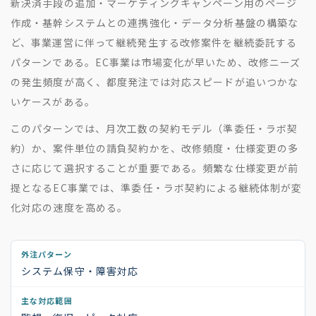
新決済手段の追加・マーケティングキャンペーン用のページ
作成・基幹システムとの連携強化・データ分析基盤の構築な
ど、事業運営に伴って継続発生する改修案件を継続委託する
パターンである。EC事業は市場変化が早いため、改修ニーズ
の発生頻度が高く、都度発注では対応スピードが追いつかな
いケースがある。
このパターンでは、月次工数の契約モデル（準委任・ラボ契
約）か、案件単位の請負契約かを、改修頻度・仕様変更の多
さに応じて選択することが重要である。頻繁な仕様変更が前
提となるEC事業では、準委任・ラボ契約による継続体制が変
化対応の速度を高める。
システム保守・障害対応