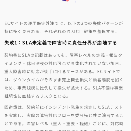
ECサイトの運用保守外注では、以下の3つの失敗パターンが
特に多く見られる。それぞれの原因と回避策を整理する。
失敗1：SLA未定義で障害時に責任分界が崩壊する
契約書にSLAの記載はあっても、障害レベルの定義・報告タ
イミング・休日深夜の対応可否が具体化されていない場合、
重大障害時に対応が後手に回るケースがある。ECサイトで
は、ダウンタイムがそのまま売上機会損失と顧客離脱を招く
ため、事業規模に比例して損失が拡大する。SLA不備は事業
継続性に直結するリスクとなる。
回避策は、契約前にインシデント発生を想定したSLAテスト
を実施し、実際の障害対応フローを委託先と共に演習するこ
とである。障害レベル（重大・重要・軽微）ごとに、対応時