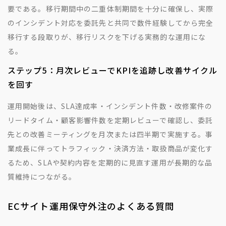
要である。移行期間中の二重体制期間を十分に確保し、実際
のインシデント対応を委託先と共同で数件経験してから完全
移行する段取りが、移行リスクを下げる実務的な運用にな
る。
ステップ5：月次レビューでKPIを追跡し改善サイクル
を回す
運用開始後は、SLA達成率・インシデント件数・改修案件の
リードタイム・顧客影響件数を定期レビューで確認し、委託
先との改善ミーティングを月次または四半期で実施する。事
業成長に伴ってトラフィック・決済方法・取扱商品が変化す
るため、SLAや契約内容を定期的に見直す運用が長期的な品
質維持につながる。
ECサイト運用保守外注のよくある質問