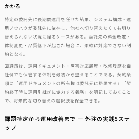
かかる
特定の委託先に長期間運用を任せた結果、システム構成・運
用ノウハウが委託先に依存し、他社へ切り替えたくても切り
替えられない状況に陥るケースがある。委託先の料金改定・
体制変更・品質低下が起きた場合に、柔軟に対応できない制
約となる。
回避策は、運用ドキュメント・障害対応履歴・改修履歴を自
社側でも保管する体制を最初から整えることである。契約条
項に「運用ドキュメントの所有権は委託元に帰属する」「契
約終了時に運用引継ぎに協力する義務」を明記しておくこと
で、将来的な切り替えの選択肢を保全できる。
課題特定から運用改善まで — 外注の実践5ステ
ップ