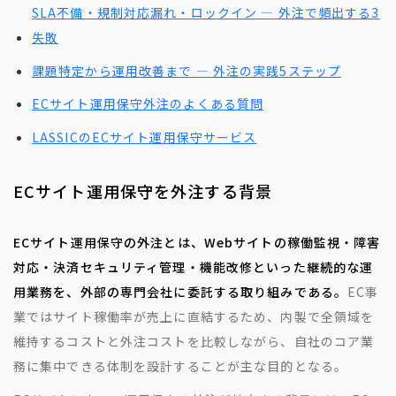
SLA不備・規制対応漏れ・ロックイン — 外注で頻出する3
失敗
課題特定から運用改善まで — 外注の実践5ステップ
ECサイト運用保守外注のよくある質問
LASSICのECサイト運用保守サービス
ECサイト運用保守を外注する背景
ECサイト運用保守の外注とは、Webサイトの稼働監視・障害
対応・決済セキュリティ管理・機能改修といった継続的な運
用業務を、外部の専門会社に委託する取り組みである。
EC事
業ではサイト稼働率が売上に直結するため、内製で全領域を
維持するコストと外注コストを比較しながら、自社のコア業
務に集中できる体制を設計することが主な目的となる。