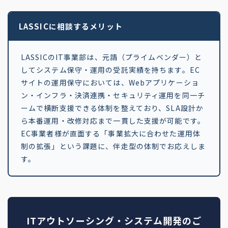
LASSICに相談するメリット
LASSICのIT事業部は、元請（プライムベンダー）と
してシステム保守・運用の受託実績を持ちます。EC
サイトの運用保守においては、Webアプリケーショ
ン・インフラ・決済連携・セキュリティ運用を同一チ
ームで横断支援できる体制を整えており、SLA設計か
ら本番運用・改修対応まで一貫した支援が可能です。
EC事業者様が直面する「事業拡大に合わせた運用体
制の拡張」という課題に、伴走型の体制でお応えしま
す。
ITアウトソーシング・システム開発のご