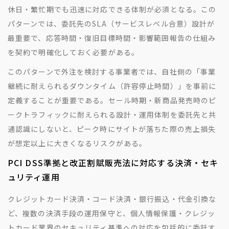
休日・繁忙期でも迅速に対応できる体制が必須となる。この
パターンでは、委託先のSLA（サービスレベル合意）設計が
最重要で、応答時間・復旧目標時間・影響範囲報告の仕組み
を契約で明確化しておく必要がある。
このパターンで外注を検討する事業者では、自社側の「事業
継続に耐えられるダウンタイム（許容停止時間）」を事前に
定義することが重要である。セール時期・新商品発売時のピ
ークトラフィックに耐えられる設計・運用体制を委託先と共
通認識にしないと、ピーク時にサイトが落ちた際の売上損失
が想定以上に大きくなるリスクがある。
PCI DSS準拠と改正割賦販売法に対応する決済・セキ
ュリティ運用
クレジットカード決済・コード決済・銀行振込・代金引換な
ど、複数の決済手段の運用保守と、個人情報保護・クレジッ
トカード業界のセキュリティ基準への対応を包括的に委託す