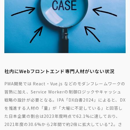
社内にWebフロントエンド専門人材がいない状況
PWA開発では React・Vue.js などのモダンフレームワークの
習熟に加え、Service Workerの制御ロジックやキャッシュ
戦略の設計が必要となる。IPA「DX白書2024」によると、DX
を推進する人材の「量」が「大幅に不足している」と回答し
た日本企業の割合は2023年度時点で62.1%に達しており、
2021年度の30.6%から2年間で約2倍に拡大している
*2
。さ