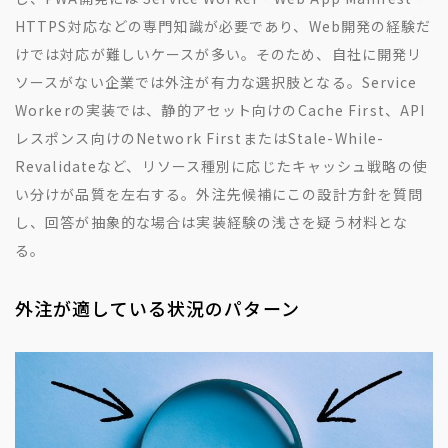
HTTPS対応などの専門知識が必要であり、Web開発の経験だ
けでは対応が難しいケースが多い。そのため、自社に開発リ
ソースがない企業では外注が有力な選択肢となる。Service
Workerの実装では、静的アセット向けのCache First、API
レスポンス向けのNetwork FirstまたはStale-While-
Revalidateなど、リソース種別に応じたキャッシュ戦略の使
い分けが品質を左右する。外注先候補にこの設計方針を質問
し、回答が抽象的な場合は実装経験の浅さを疑う材料とな
る。
外注が適している状況のパターン