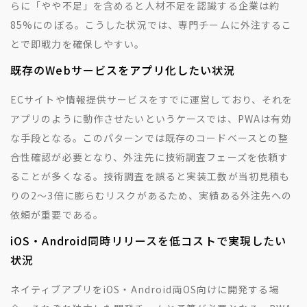
らに「やや不足」を含めると人材不足を認識する企業は約
85%にのぼる。こうした状況では、専門チームに外注するこ
とで即戦力を確保しやすい。
既存のWebサービスをアプリ化したい状況
ECサイトや情報提供サービスをすでに運営しており、それを
アプリのように動作させたいというケースでは、PWAは有効
な手段となる。このパターンでは既存のコードベースとの整
合性確認が必要となり、外注先に技術調査フェーズを依頼す
ることが多くなる。技術調査を誤ると実装工数が当初見積も
りの2〜3倍に膨らむリスクがあるため、実績ある外注先への
依頼が重要である。
iOS・Android同時リリースを低コストで実現したい
状況
ネイティブアプリをiOS・Android両OS向けに開発する場