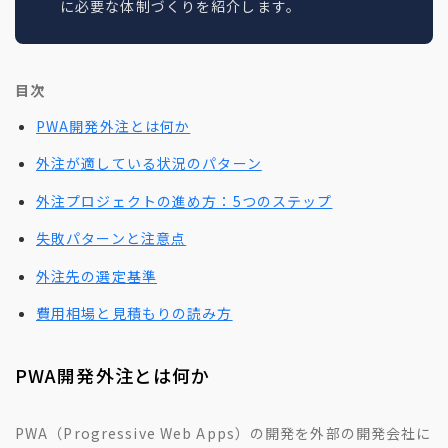
に必要な体制づくりを紹介します。
目次
PWA開発外注とは何か
外注が適している状況のパターン
外注プロジェクトの進め方：5つのステップ
失敗パターンと注意点
外注先の選定基準
費用相場と見積もりの読み方
PWA開発外注とは何か
PWA（Progressive Web Apps）の開発を外部の開発会社に