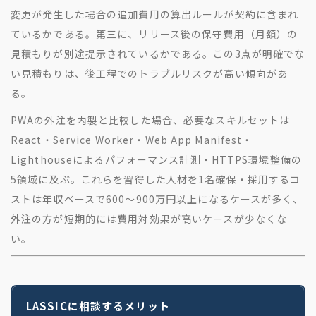
変更が発生した場合の追加費用の算出ルールが契約に含まれ
ているかである。第三に、リリース後の保守費用（月額）の
見積もりが別途提示されているかである。この3点が明確でな
い見積もりは、後工程でのトラブルリスクが高い傾向があ
る。
PWAの外注を内製と比較した場合、必要なスキルセットは
React・Service Worker・Web App Manifest・
Lighthouseによるパフォーマンス計測・HTTPS環境整備の
5領域に及ぶ。これらを習得した人材を1名確保・採用するコ
ストは年収ベースで600〜900万円以上になるケースが多く、
外注の方が短期的には費用対効果が高いケースが少なくな
い。
LASSICに相談するメリット