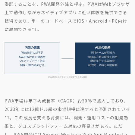
委託することを、PWA開発外注と呼ぶ。PWAはWebブラウザ
上で動作しながらネイティブアプリに近い体験を提供できる
技術であり、単一のコードベースでiOS・Android・PC向け
に展開できる
*1
。
PWA市場は年平均成長率（CAGR）約30%で拡大しており、
2033年には12億ドル超の市場規模に達すると予測されている
*1
。この成長を支える背景には、開発・運用コストの削減効
果と、クロスプラットフォーム対応の容易さがある。ただ
し、PWA開発には Service Worker・Web App Manifest・