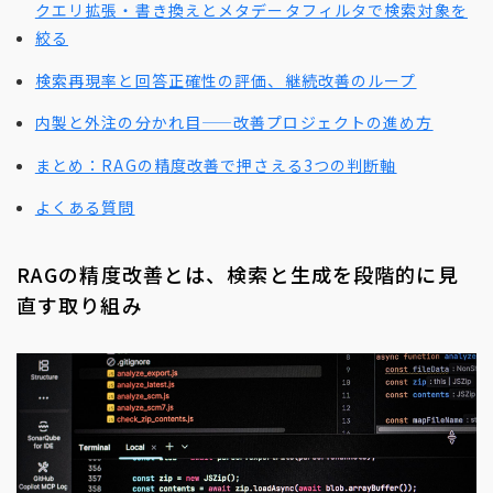
クエリ拡張・書き換えとメタデータフィルタで検索対象を
絞る
検索再現率と回答正確性の評価、継続改善のループ
内製と外注の分かれ目——改善プロジェクトの進め方
まとめ：RAGの精度改善で押さえる3つの判断軸
よくある質問
RAGの精度改善とは、検索と生成を段階的に見
直す取り組み