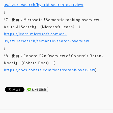
us/azure/search/hybrid-search-overview
）
*7 出典：Microsoft「Semantic ranking overview –
Azure AI Search」（Microsoft Learn）（
https://learn.microsoft.com/en-
us/azure/search/semantic-search-overview
）
*8 出典：Cohere「An Overview of Cohere’s Rerank
Model」（Cohere Docs）（
https://docs.cohere.com/docs/rerank-overview
）