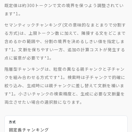
既定値は約300トークンで文の境界を保つよう調整されてい
ます
*1
。
セマンティックチャンキング(文の意味的なまとまりで分割す
る方式)は、上限トークン数に加えて、隣接する文をどこまで
含めるかの範囲や、分割の境界を決めるしきい値を指定しま
す
*1
。文脈を保ちやすい一方、追加の計算コストが発生する
点に留意が必要です
*1
。
階層型チャンキングは、粒度の異なる親チャンクと子チャン
クを組み合わせる方式です
*1
。検索時は子チャンクで的確に
絞り込み、生成時には親チャンクに差し替えて文脈を補いま
す
*1
。小さいチャンクの検索精度と、生成に必要な文脈量を
両立させたい場合の選択肢になります。
固定長チャンキング