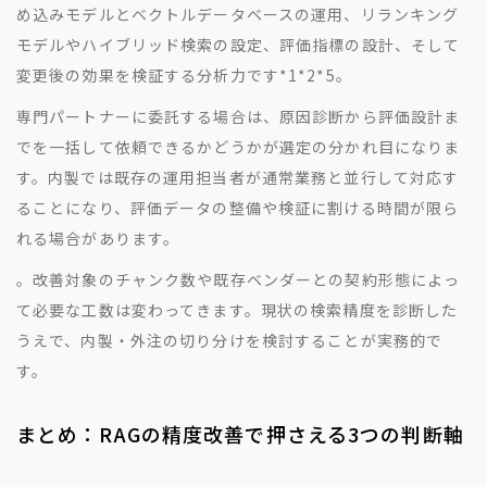
め込みモデルとベクトルデータベースの運用、リランキング
モデルやハイブリッド検索の設定、評価指標の設計、そして
変更後の効果を検証する分析力です
*1
*2
*5
。
専門パートナーに委託する場合は、原因診断から評価設計ま
でを一括して依頼できるかどうかが選定の分かれ目になりま
す。内製では既存の運用担当者が通常業務と並行して対応す
ることになり、評価データの整備や検証に割ける時間が限ら
れる場合があります。
。改善対象のチャンク数や既存ベンダーとの契約形態によっ
て必要な工数は変わってきます。現状の検索精度を診断した
うえで、内製・外注の切り分けを検討することが実務的で
す。
まとめ：RAGの精度改善で押さえる3つの判断軸