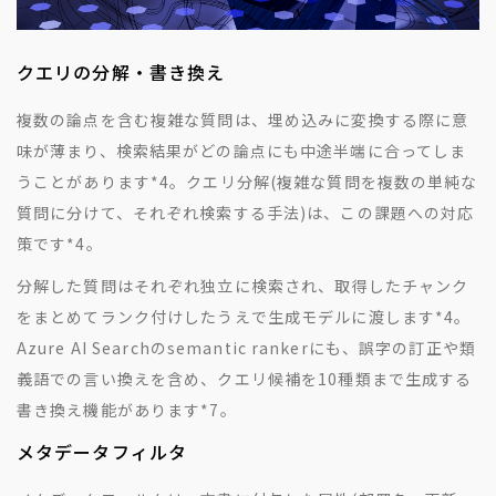
クエリの分解・書き換え
複数の論点を含む複雑な質問は、埋め込みに変換する際に意
味が薄まり、検索結果がどの論点にも中途半端に合ってしま
うことがあります
*4
。クエリ分解(複雑な質問を複数の単純な
質問に分けて、それぞれ検索する手法)は、この課題への対応
策です
*4
。
分解した質問はそれぞれ独立に検索され、取得したチャンク
をまとめてランク付けしたうえで生成モデルに渡します
*4
。
Azure AI Searchのsemantic rankerにも、誤字の訂正や類
義語での言い換えを含め、クエリ候補を10種類まで生成する
書き換え機能があります
*7
。
メタデータフィルタ