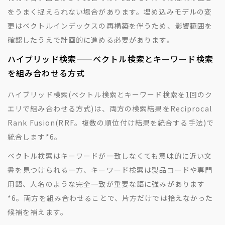
をうまく捉えられない場合があります。埋め込みモデルの変
更はベクトルインデックスの再構築を伴うため、影響範囲を
確認したうえで計画的に進める必要があります。
ハイブリッド検索——ベクトル検索とキーワード検索
を組み合わせる方式
ハイブリッド検索(ベクトル検索とキーワード検索を1回のク
エリで組み合わせる方式)は、両方の検索結果をReciprocal
Rank Fusion(RRF。複数の順位付け結果を統合する手法)で
統合します
*6
。
ベクトル検索はキーワードが一致しなくても意味的に近い文
書を見つけられる一方、キーワード検索は製品コードや専門
用語、人名のような完全一致が重要な語に強みがあります
*6
。両方を組み合わせることで、片方だけでは拾えなかった
候補を補えます。