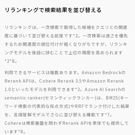
リランキングで検索結果を並び替える
リランキングは、一次検索で取得した候補をクエリとの関連
度に基づいて並び替える処理です
*2
。一次検索は速さを優先
するため関連度の順位付けが粗くなりがちですが、リランキ
ングモデルを後段に挟むことで上位の精度を高められます
*2
*8
。
利用できるサービスは複数あります。Amazon Bedrockの
Rerank APIは、Cohere Rerank 3.5やAmazon Rerank
1.0といったモデルを利用できます
*2
。Azure AI Searchの
semantic ranker(セマンティックランカー)は、BM25(キー
ワード検索の代表的な採点方式)やRRFでランク付けした結果
を、言語理解モデルでさらに並び替える機能です
*7
。
Cohereは検索基盤を問わずRerank APIを単体でも提供して
います
*8
。