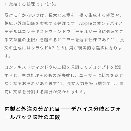
く完結する処理です
*1
*5
。
反対に向かないのは、長大な文章を一括で生成する処理や、
幅広い外部知識を参照する処理です。Appleのオンデバイス
モデルはコンテキストウィンドウ（モデルが一度に処理でき
る文章量の上限）を超えるとエラーを返す仕様であり
*1
、長
文の生成にはクラウドAPIとの併用が現実的な選択になりま
す。
コンテキストウィンドウの上限を見誤ってプロンプトを設計
すると、生成処理そのものが失敗し、ユーザーに結果を返せ
なくなるおそれがあります
*1
。長文入力を扱う機能では、事
前に文章を分割する設計が欠かせません。
内製と外注の分かれ目——デバイス分岐とフォ
ールバック設計の工数