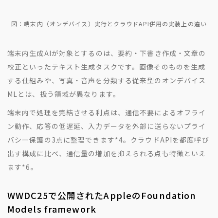
図：端末内（オンデバイス）実行とクラウドAPI併用の実装上の違い
端末内生成AIが対象とするのは、要約・下書き作成・文章の
校正といったテキスト生成タスクです。画像そのものを生成
する仕組みや、写真・音声を分類する従来型のオンデバイス
MLとは、扱う領域が異なります。
端末内で処理を完結させる利点は、通信不要によるオフライ
ン動作、応答の低遅延、入力データを外部に送らないプライ
バシー保護の3点に整理できます
*4
。クラウドAPIを都度呼び
出す構成に比べ、通信量の増加を抑えられる点も特徴といえ
ます
*6
。
WWDC25で公開されたAppleのFoundation
Models framework