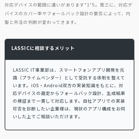
対応デバイスの範囲に違いがあります
*1
*5
。第三に、対応デ
バイスのカバー率やフォールバック設計の要否によって、内
製と外注の判断が変わってきます。
LASSICに相談するメリット
LASSIC IT事業部は、スマートフォンアプリ開発を元
請（プライムベンダー）として受託する体制を整えて
います。iOS・Android双方の実装知識をもとに、対
応デバイスの選定からフォールバック設計、生成結果
の検証まで一貫して対応します。自社アプリでの実装
可否を診断したい企業様は、現状のアプリ構成をお伺
いした上でご相談いただけます。