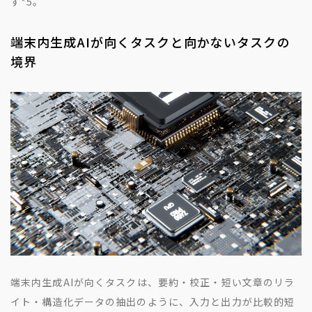
す
*5
。
端末内生成AIが向くタスクと向かないタスクの
境界
端末内生成AIが向くタスクは、要約・校正・短い文章のリラ
イト・構造化データの抽出のように、入力と出力が比較的短