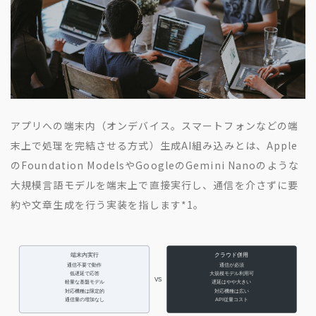
アプリへの端末内（オンデバイス。スマートフォンなどの端
末上で処理を完結させる方式）生成AI組み込みとは、Apple
のFoundation ModelsやGoogleのGemini Nanoのような
大規模言語モデルを端末上で直接実行し、通信を介さずに要
約や文章生成を行う実装を指します
*1
。