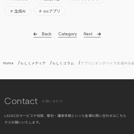
生成AI
iosアプリ
Back
Category
Next
/
/
/
Home
らしくメディア
らしくコラム
アプリにオンデバイス生成AIを
Contact
お問い合わせ
LASSICのサービスや採用、取材・講演依頼といった
各種お問い合わせはこちら
からお願いいたします。