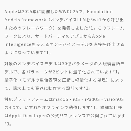
Appleは2025年に開催したWWDC25で、Foundation
Models framework（オンデバイスLLMをSwiftから呼び出
すためのフレームワーク）を発表しました
*1
。このフレーム
ワークにより、サードパーティのアプリからApple
Intelligenceを支えるオンデバイスモデルを直接呼び出せる
ようになっています
*1
。
対象のオンデバイスモデルは30億パラメータの大規模言語モ
デルで、各パラメータが2ビットに量子化されています
*1
。
量子化（モデルの数値表現を圧縮し軽量化する処理）によっ
て、端末上でも高速に動作する設計です
*1
。
対応プラットフォームはmacOS・iOS・iPadOS・visionOS
の4つで、いずれもオフラインで動作します
*1
。詳細な仕様
はApple Developerの公式リファレンスで公開されています
*3
。