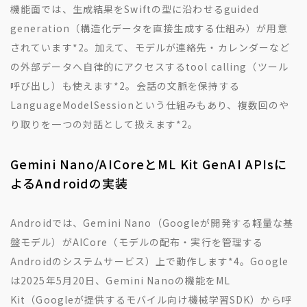
機能面では、生成結果をSwiftの型に沿わせるguided
generation（構造化データを直接生成する仕組み）が用意
されています
*2
。加えて、モデルが連絡先・カレンダーなど
の外部データへ自律的にアクセスするtool calling（ツール
呼び出し）も使えます
*2
。会話の文脈を保持する
LanguageModelSessionという仕組みもあり、複数回のや
り取りを一つの対話として扱えます
*2
。
Gemini Nano/AICoreとML Kit GenAI APIsに
よるAndroidの実装
Androidでは、Gemini Nano（Googleが開発する軽量な基
盤モデル）がAICore（モデルの配布・実行を管理する
Androidのシステムサービス）上で動作します
*4
。Google
は2025年5月20日、Gemini Nanoの機能をML
Kit（Googleが提供するモバイル向け機械学習SDK）から呼