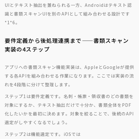
UIとテキスト抽出を兼ねられる一方、Androidはテキスト認
識と書類スキャンUIを別のAPIとして組み合わせる設計です
*1
*6
。
要件定義から後処理連携まで——書類スキャン
実装の4ステップ
アプリへの書類スキャン機能実装は、AppleとGoogleが提供
する各APIを組み合わせる作業になります。ここでは実装の流
れを4段階に分けて整理します。
ステップ1は要件定義です。名刺・帳票・領収書のどの書類を
対象にするか、テキスト抽出だけで十分か、書類全体をPDF
化したいかを最初に決めます。対象を絞ることで、後続のAPI
選定がしやすくなるでしょう。
ステップ2は機能選定です。iOSでは