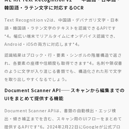
韓国語・ラテン文字に対応するOCR
Text Recognition v2は、中国語・デバナガリ文字・日本
語・韓国語・ラテン文字のテキストを認識できるAPIです
*4
。幅広い端末でリアルタイムにオンデバイス認識でき、
Android・iOSの両方に対応します
*4
。
認識結果はブロック・行・要素・シンボルの階層構造で返さ
れ、各要素の座標や信頼度も取得できます
*4
。名刺や領収書
のように文字が入り混じる書類でも、構造化された形で文字
を取り出しやすくなるでしょう。
Document Scanner API——スキャンから編集までの
UIをまとめて提供する機能
Document Scanner APIは、書類の自動検出・エッジ検
出・傾き補正までを含む、スキャン用のUIフローをまとめて
提供するAPIです
*6
。2024年2月22日にGoogleが公式ブロ