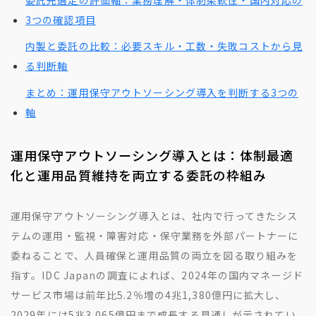
3つの確認項目
内製と委託の比較：必要スキル・工数・失敗コストから見
る判断軸
まとめ：運用保守アウトソーシング導入を判断する3つの
軸
運用保守アウトソーシング導入とは：体制最適
化と運用品質維持を両立する委託の枠組み
運用保守アウトソーシング導入とは、社内で行ってきたシス
テムの運用・監視・障害対応・保守業務を外部パートナーに
委ねることで、人員確保と運用品質の両立を図る取り組みを
指す。IDC Japanの調査によれば、2024年の国内マネージド
サービス市場は前年比5.2％増の4兆1,380億円に拡大し、
2029年には5兆3,065億円まで成長する見通しが示されてい