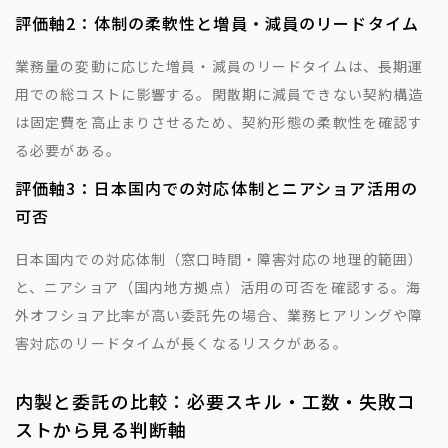
評価軸2：体制の柔軟性と増員・減員のリードタイム
業務量の変動に応じた増員・減員のリードタイムは、長期運
用での総コストに影響する。閑散期に減員できない契約構造
は固定費を高止まりさせるため、契約形態の柔軟性を確認す
る必要がある。
評価軸3：日本国内での対応体制とニアショア活用の
可否
日本国内での対応体制（窓口時間・障害対応の地理的範囲）
と、ニアショア（国内地方拠点）活用の可否を確認する。海
外オフショア比率が高い委託先の場合、業務ヒアリングや障
害対応のリードタイムが長くなるリスクがある。
内製と委託の比較：必要スキル・工数・失敗コ
ストから見る判断軸