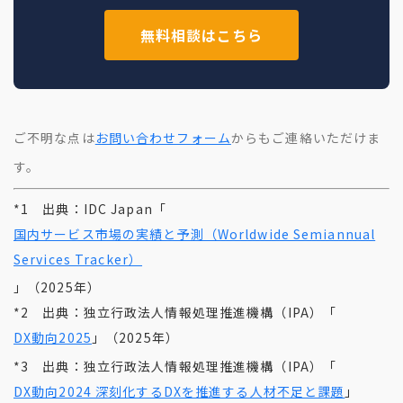
無料相談はこちら
ご不明な点は
お問い合わせフォーム
からもご連絡いただけま
す。
*1 出典：IDC Japan「
国内サービス市場の実績と予測（Worldwide Semiannual
Services Tracker）
」（2025年）
*2 出典：独立行政法人情報処理推進機構（IPA）「
DX動向2025
」（2025年）
*3 出典：独立行政法人情報処理推進機構（IPA）「
DX動向2024 深刻化するDXを推進する人材不足と課題
」