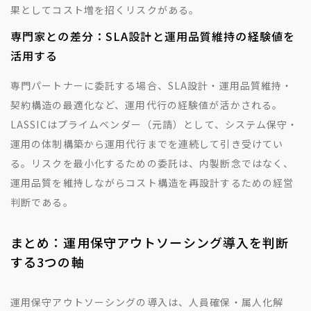
果としてコスト増を招くリスクがある。
専門家との差分：SLA設計と運用品質維持の経験値を
活用する
専門パートナーに委託する場合、SLA設計・運用品質維持・
契約構造の最適化など、運用代行の経験値が活かされる。
LASSICはプライムベンダー（元請）として、システム保守・
運用の体制構築から運用代行までを連続して引き受けてい
る。リスクを最小化するための委託は、内製断念ではなく、
運用品質を維持しながらコスト構造を再設計するための経営
判断である。
まとめ：運用保守アウトソーシング導入を判断
する3つの軸
運用保守アウトソーシングの導入は、人員確保・属人化解