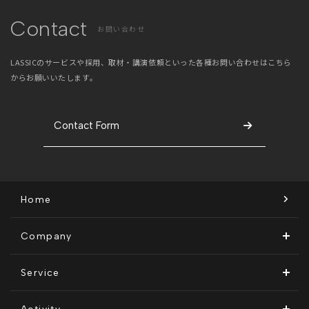
Contact
お問い合わせ
LASSICのサービスや採用、取材・講演依頼といった
各種お問い合わせはこちら
からお願いいたします。
Contact Form
Home
Company
ビジョン・ミッション
Service
会社概要
Remogu（リモグ）・リラシク