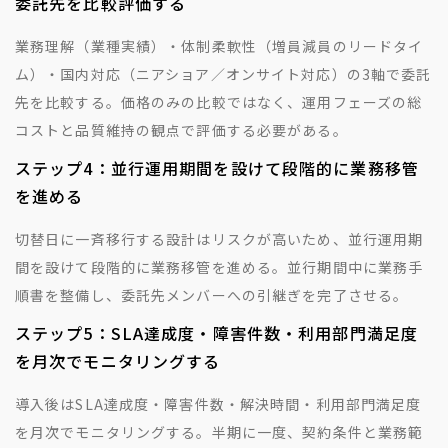
委託先を比較評価する
業務理解（業種実績）・体制柔軟性（増員減員のリードタイ
ム）・国内対応（ニアショア／オンサイト対応）の3軸で委託
先を比較する。価格のみの比較ではなく、運用フェーズの総
コストと品質維持の観点で評価する必要がある。
ステップ4：並行運用期間を設けて段階的に業務移管
を進める
切替日に一斉移行する設計はリスクが高いため、並行運用期
間を設けて段階的に業務移管を進める。並行期間中に業務手
順書を整備し、委託先メンバーへの引継ぎを完了させる。
ステップ5：SLA達成度・障害件数・利用部門満足度
を月次でモニタリングする
導入後はSLA達成度・障害件数・解決時間・利用部門満足度
を月次でモニタリングする。半期に一度、契約条件と業務範