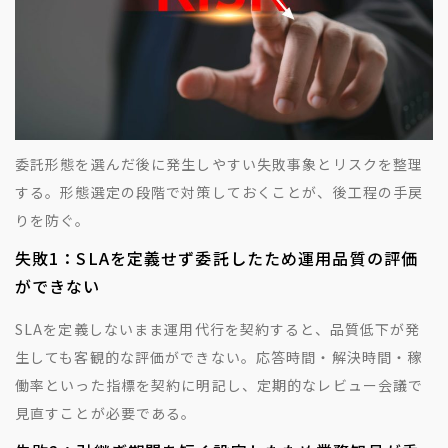
委託形態を選んだ後に発生しやすい失敗事象とリスクを整理
する。形態選定の段階で対策しておくことが、後工程の手戻
りを防ぐ。
失敗1：SLAを定義せず委託したため運用品質の評価
ができない
SLAを定義しないまま運用代行を契約すると、品質低下が発
生しても客観的な評価ができない。応答時間・解決時間・稼
働率といった指標を契約に明記し、定期的なレビュー会議で
見直すことが必要である。