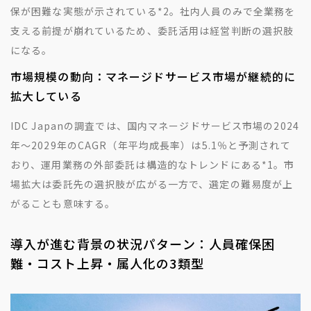
保が困難な実態が示されている
*2
。社内人員のみで全業務を
支える前提が崩れているため、委託活用は経営判断の選択肢
になる。
市場規模の動向：マネージドサービス市場が継続的に
拡大している
IDC Japanの調査では、国内マネージドサービス市場の2024
年〜2029年のCAGR（年平均成長率）は5.1％と予測されて
おり、運用業務の外部委託は構造的なトレンドにある
*1
。市
場拡大は委託先の選択肢が広がる一方で、選定の難易度が上
がることも意味する。
導入が進む背景の状況パターン：人員確保困
難・コスト上昇・属人化の3類型