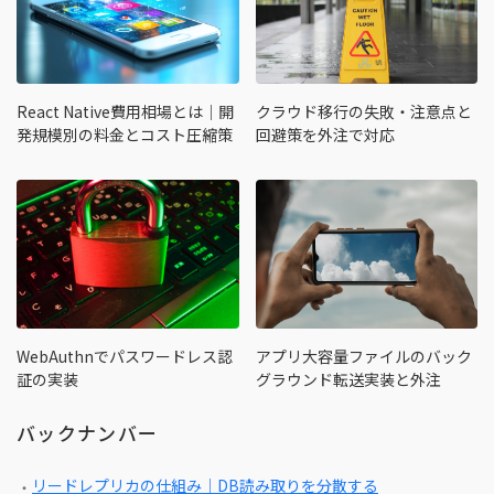
React Native費用相場とは｜開
クラウド移行の失敗・注意点と
発規模別の料金とコスト圧縮策
回避策を外注で対応
WebAuthnでパスワードレス認
アプリ大容量ファイルのバック
証の実装
グラウンド転送実装と外注
バックナンバー
リードレプリカの仕組み｜DB読み取りを分散する