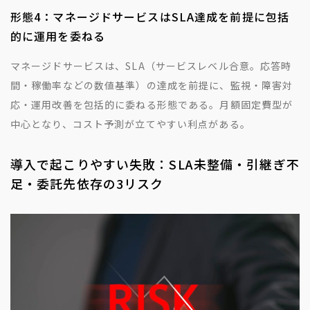
形態4：マネージドサービスはSLA達成を前提に包括
的に運用を委ねる
マネージドサービスは、SLA（サービスレベル合意。応答時
間・稼働率などの数値基準）の達成を前提に、監視・障害対
応・運用改善を包括的に委ねる形態である。月額固定費型が
中心となり、コスト予測が立てやすい利点がある。
導入で起こりやすい失敗：SLA未整備・引継ぎ不
足・委託先依存の3リスク