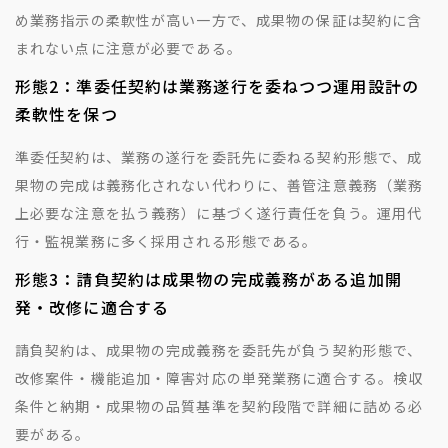
め業務指示の柔軟性が高い一方で、成果物の保証は契約に含
まれない点に注意が必要である。
形態2：準委任契約は業務遂行を委ねつつ運用設計の
柔軟性を保つ
準委任契約は、業務の遂行を委託先に委ねる契約形態で、成
果物の完成は義務化されない代わりに、善管注意義務（業務
上必要な注意を払う義務）に基づく遂行責任を負う。運用代
行・監視業務に多く採用される形態である。
形態3：請負契約は成果物の完成義務がある追加開
発・改修に適合する
請負契約は、成果物の完成義務を委託先が負う契約形態で、
改修案件・機能追加・障害対応の単発業務に適合する。検収
条件と納期・成果物の品質基準を契約段階で詳細に詰める必
要がある。