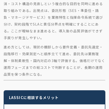
消・コスト構造の見直しという複合的な目的を同時に進める
取り組みである。出発点は、委託形態（SES・準委任・請
負・マネージドサービス）を業務特性と指揮命令系統で選び
分け、契約段階でSLAと責任分界点を明確にすることにあ
る。ここが曖昧なまま進めると、導入後の品質評価ができず
手戻りが発生しやすい。
進め方としては、現状の棚卸しから要件定義・委託先選定・
段階移行・効果測定へと順序立てて進め、委託先は業務理
解・体制柔軟性・国内対応の3軸で評価する。価格だけでなく
運用フェーズまでの総コストで判断することが、長期の運用
品質を保つ条件になる。
LASSICに相談するメリット