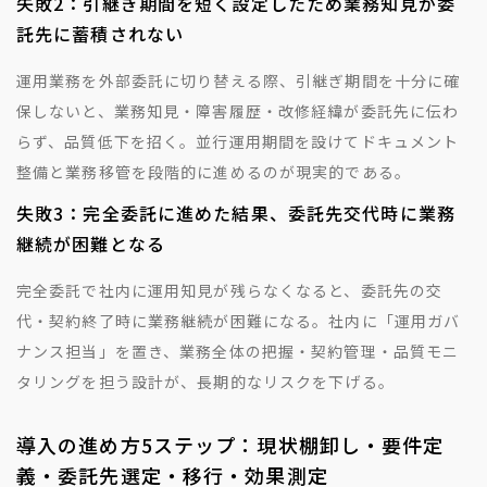
失敗2：引継ぎ期間を短く設定したため業務知見が委
託先に蓄積されない
運用業務を外部委託に切り替える際、引継ぎ期間を十分に確
保しないと、業務知見・障害履歴・改修経緯が委託先に伝わ
らず、品質低下を招く。並行運用期間を設けてドキュメント
整備と業務移管を段階的に進めるのが現実的である。
失敗3：完全委託に進めた結果、委託先交代時に業務
継続が困難となる
完全委託で社内に運用知見が残らなくなると、委託先の交
代・契約終了時に業務継続が困難になる。社内に「運用ガバ
ナンス担当」を置き、業務全体の把握・契約管理・品質モニ
タリングを担う設計が、長期的なリスクを下げる。
導入の進め方5ステップ：現状棚卸し・要件定
義・委託先選定・移行・効果測定