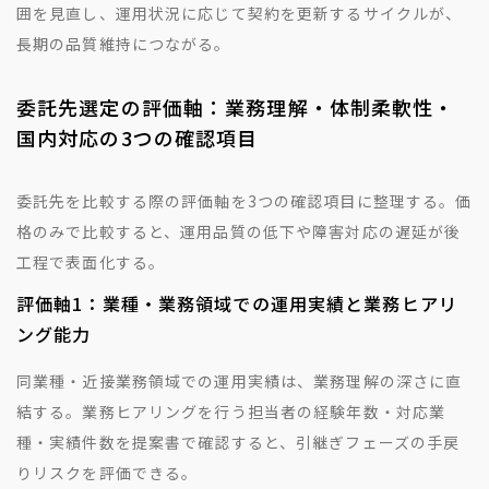
囲を見直し、運用状況に応じて契約を更新するサイクルが、
長期の品質維持につながる。
委託先選定の評価軸：業務理解・体制柔軟性・
国内対応の3つの確認項目
委託先を比較する際の評価軸を3つの確認項目に整理する。価
格のみで比較すると、運用品質の低下や障害対応の遅延が後
工程で表面化する。
評価軸1：業種・業務領域での運用実績と業務ヒアリ
ング能力
同業種・近接業務領域での運用実績は、業務理解の深さに直
結する。業務ヒアリングを行う担当者の経験年数・対応業
種・実績件数を提案書で確認すると、引継ぎフェーズの手戻
りリスクを評価できる。