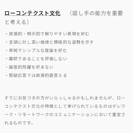
ローコンテクスト文化
（話し手の能力を重要
と考える）
・直接的・明示的で解りやすい表現を好む
・言語に対し高い価値と積極的な姿勢を示す
・単純でシンプルな理論を好む
・寡黙であることを評価しない
・論理的飛躍を好まない
・質疑応答では直接的委答える
すでにお気づきの方がいらっしゃるかもしれませんが、ロー
コンテクスト文化の特徴として挙げられているものはテレワ
ーク・リモートワークのコミュニケーションにおいて重宝さ
れるものです。