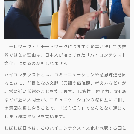
テレワーク・リモートワークにつまずく企業が決して少数
派ではない理由は、日本人が培ってきた「ハイコンテクスト
文化」にあるのかもしれません。
ハイコンテクストとは、コミュニケーションや意思疎通を図
るときに、前提となる文脈（言語や価値観、考え方など）が
非常に近い状態のことを指します。 民族性、経済力、文化度
などが近い人同士が、コミュニケーションの際に互いに相手
の意図を察し合うことで、「以心伝心」でなんとなく通じて
しまう環境や状況を言います。
しばしば日本は、このハイコンテクスト文化を代表する国と