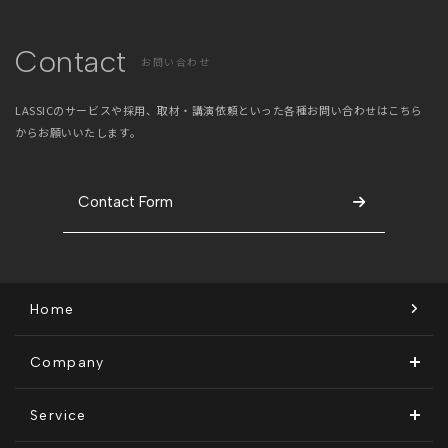
Contact
お問い合わせ
LASSICのサービスや採用、取材・講演依頼といった
各種お問い合わせはこちら
からお願いいたします。
Contact Form
Home
Company
ビジョン・ミッション
Service