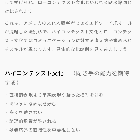
して挙げられ、ローコンテクスト文化といわれる欧米諸国と
対比されます。
これは、アメリカの文化人類学者であるエドワード.T.ホール
が提唱した識別法で、ハイコンテクスト文化とローコンテク
スト文化ではコミュニケーションに対する考え方や求められ
るスキルが異なります。具体的な比較例を見てみましょう
ハイコンテクスト文化
（聞き手の能力を期待
する）
・直接的表現より単純表現や凝った描写を好む
・あいまいな表現を好む
・多くを離さない
・論理的飛躍が許される
・疑義応答の直接性を重要視しない