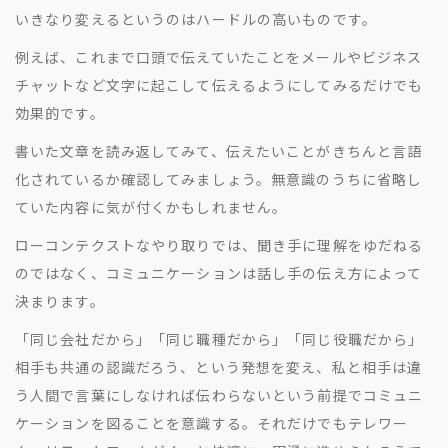
いきなり変えるというのはハードルの高いものです。
例えば、これまで口頭で伝えていたことをメールやビジネス
チャットなど文字に起こして伝えるようにしてみるだけでも
効果的です。
書いた文章を読み返してみて、伝えたいことがきちんと言語
化されているか確認してみましょう。無意識のうちに省略し
ていた内容に気が付くかもしれません。
ローコンテクストなやり取りでは、聞き手に理解をゆだねる
のではなく、コミュニケーションは話し手の伝え方によって
決まります。
「同じ会社だから」「同じ職種だから」「同じ役職だから」
相手も共通の認識だろう、という発想を変え、私と相手は違
う人間で言葉にしなければ伝わらないという前提でコミュニ
ケーションを図ることを意識する。それだけでもテレワー