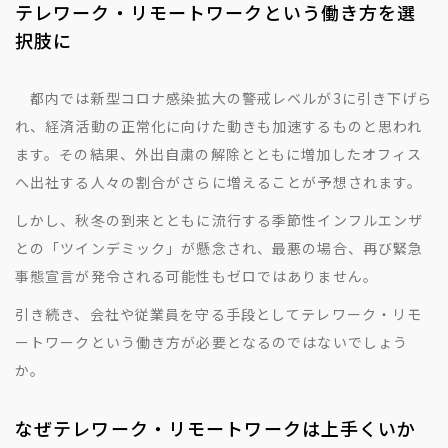
テレワーク・リモートワークという働き方を選
択肢に
都内では新型コロナ感染拡大の警戒レベルが3に引き下げら
れ、経済活動の正常化に向けた動きも加速するものと思われ
ます。その結果、外出自粛の解除とともに増加したオフィス
へ出社する人々の割合がさらに増えることが予想されます。
しかし、秋冬の到来とともに流行する季節性インフルエンザ
との「ツインデミック」が懸念され、最悪の場合、再び緊急
事態宣言が発令される可能性もゼロではありません。
引き続き、会社や従業員を守る手段としてテレワーク・リモ
ートワークという働き方が必要となるのではないでしょう
か。
なぜテレワーク・リモートワークは上手くいか