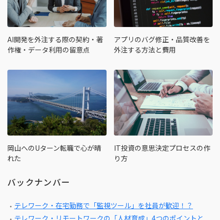
AI開発を外注する際の契約・著
アプリのバグ修正・品質改善を
作権・データ利用の留意点
外注する方法と費用
岡山へのUターン転職で心が晴
IT投資の意思決定プロセスの作
れた
り方
バックナンバー
テレワーク・在宅勤務で「監視ツール」を社員が歓迎！？
テレワーク・リモートワークの「人材育成」4つのポイントと