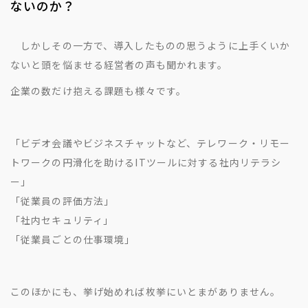
ないのか？
しかしその一方で、導入したものの思うように上手くいか
ないと頭を悩ませる経営者の声も聞かれます。
企業の数だけ抱える課題も様々です。
「ビデオ会議やビジネスチャットなど、テレワーク・リモー
トワークの円滑化を助けるITツールに対する社内リテラシ
ー」
「従業員の評価方法」
「社内セキュリティ」
「従業員ごとの仕事環境」
このほかにも、挙げ始めれば枚挙にいとまがありません。