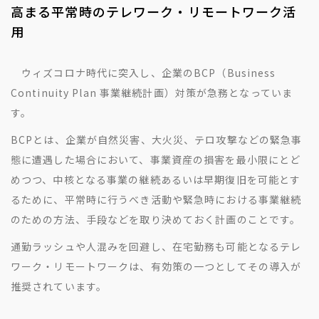
高まる平常時のテレワーク・リモートワーク活
用
ウィズコロナ時代に突入し、企業のBCP（Business
Continuity Plan 事業継続計画）対策が急務となっていま
す。
BCPとは、企業が自然災害、大火災、テロ攻撃などの緊急事
態に遭遇した場合において、事業資産の損害を最小限にとど
めつつ、中核となる事業の継続あるいは早期復旧を可能とす
るために、平常時に行うべき活動や緊急時における事業継続
のための方法、手段などを取り決めておく計画のことです。
通勤ラッシュや人混みを回避し、在宅勤務も可能となるテレ
ワーク・リモートワークは、有効策の一つとしてその導入が
推奨されています。