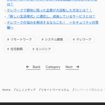
は？
テレワークで窮地に陥った企業が大逆転した方法とは？！
「新しい生活様式」に適応し、成長しているサービスとは？
テレワークの悩みを解決するならこれ！ ～セキュリティ対策
編～
リモートワーク
システム開発
テレワーク
在宅勤務
エンジニア
Back
Category
Next
/
/
/
Home
らしくメディア
リモートワークコラム
テレワークで問われる