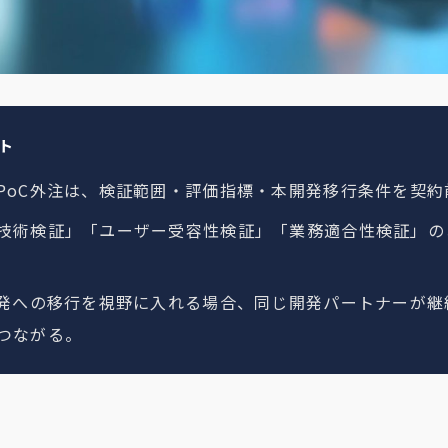
ト
PoC外注は、検証範囲・評価指標・本開発移行条件を契約
技術検証」「ユーザー受容性検証」「業務適合性検証」の
開発への移行を視野に入れる場合、同じ開発パートナーが
つながる。