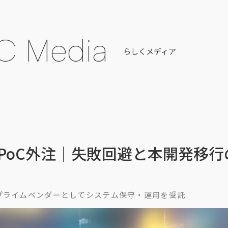
C Media
らしくメディア
ム
PoC外注｜失敗回避と本開発移行
業部｜プライムベンダーとしてシステム保守・運用を受託