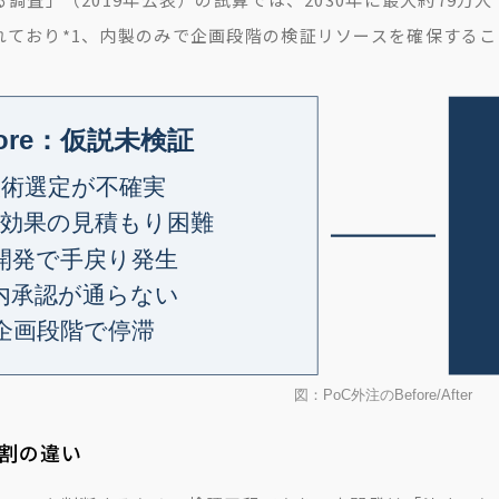
れており
*1
、内製のみで企画段階の検証リソースを確保するこ
役割の違い