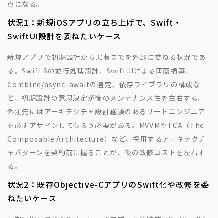
点になる。
状況1：新規iOSアプリの立ち上げで、Swift・
SwiftUI設計を委ねたいケース
新規アプリで初期設計から実装までを外部に委ねる状況であ
る。Swift 6の並行処理設計、SwiftUIによる画面構築、
Combine/async-awaitの選定、依存ライブラリの構成な
ど、初期設計の意思決定が後のメンテナンス性を左右する。
外注先にはアーキテクチャ設計経験のあるリードエンジニア
を必ずアサインしてもらう必要がある。MVVMやTCA（The
Composable Architecture）など、採用するアーキテクチ
ャパターンを契約前に握ることが、後の改修コストを左右す
る。
状況2：既存Objective-CアプリのSwift化や改修を委
ねたいケース