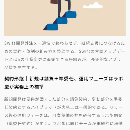
Swift開発外注を一過性で終わらせず、継続支援につなげるた
めの契約・体制の組み方を整理する。Swiftの言語アップデー
トとiOSの仕様変更に追従できる座組みが、長期的なアプリ
品質を左右する。
契約形態｜新規は請負＋準委任、運用フェーズはラボ
型が実務上の標準
新規開発は要件が固まった部分を請負契約、変動部分を準委
任契約とするハイブリッドが実務上は一般的である。リリー
ス後の運用フェーズは、月次稼働の枠を確保するラボ型開発
（準委任契約）が向く。ラボ型は同じチームが継続的に稼働