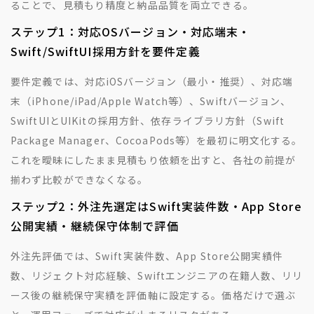
ることで、見積もり精度と納品品質を両立できる。
ステップ1：対応OSバージョン・対応端末・
Swift/SwiftUI採用方針を要件定義
要件定義では、対応iOSバージョン（最小・推奨）、対応端
末（iPhone/iPad/Apple Watch等）、Swiftバージョン、
SwiftUIとUIKitの採用方針、依存ライブラリ方針（Swift
Package Manager、CocoaPods等）を最初に明文化する。
これを曖昧にしたまま見積もり依頼を出すと、各社の前提が
揃わず比較ができなくなる。
ステップ2：外注先選定はSwift実装件数・App Store
公開実績・継続保守体制で評価
外注先評価では、Swift実装件数、App Store公開実績件
数、リジェクト対応経験、Swiftエンジニアの在籍人数、リリ
ース後の継続保守実績を評価軸に設定する。価格だけで選ぶ