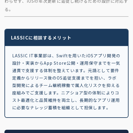
わらせず、iOSの年次更新に追従し続けるための設計に対応す
る。
LASSICに相談するメリット
LASSIC IT事業部は、Swiftを用いたiOSアプリ開発の
設計・実装からApp Store公開・運用保守までを一気
通貫で支援する体制を整えています。元請として要件
定義からリリース後のOS追従支援までを担い、ラボ
型開発によるチーム継続稼働で属人化リスクを抑える
座組みでご支援します。ニアショア型の体制によりコ
スト最適化と品質維持を両立し、長期的なアプリ運用
に必要なナレッジ蓄積を組織として担保します。