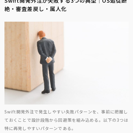
Swift開発外注が失敗する3つの典型｜OS追従断
絶・審査差戻し・属人化
Swift開発外注で発生しやすい失敗パターンを、事前に把握し
ておくことで設計段階から回避策を組み込める。以下の3つは
特に再発しやすいパターンである。