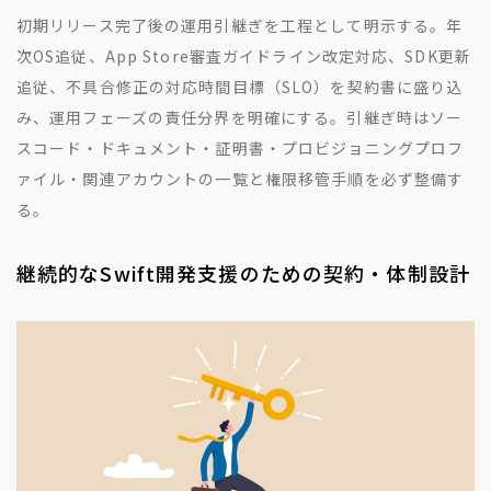
初期リリース完了後の運用引継ぎを工程として明示する。年
次OS追従、App Store審査ガイドライン改定対応、SDK更新
追従、不具合修正の対応時間目標（SLO）を契約書に盛り込
み、運用フェーズの責任分界を明確にする。引継ぎ時はソー
スコード・ドキュメント・証明書・プロビジョニングプロフ
ァイル・関連アカウントの一覧と権限移管手順を必ず整備す
る。
継続的なSwift開発支援のための契約・体制設計