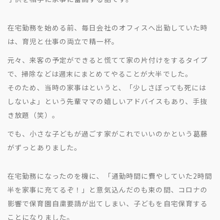
在宅勤務を始める前、毎日会社のオフィスへ出勤していた時
は、育児と仕事の両立で精一杯。
元々、来客の予定ができると慌てて家の片付けをするタイプ
で、掃除などは週末にまとめてやることが大半でした。
そのため、当時の家事はというと、「少しさぼっても死には
しないよ」という先輩ママの嬉しいアドバイスもあり、手抜
き放題（笑）。
でも、小さな子どもが過ごす家がこれでいいのかという葛藤
がずっとありました。
在宅勤務になったのを機に、「通勤時間に費やしていた2時間
半を家事に充てるぞ！」と意気込んだのも束の間、コロナの
影響で保育園自粛要請が出てしまい、子どもを自宅保育する
ことになりました。