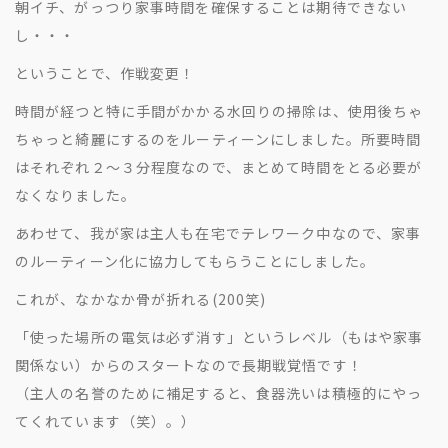
朝イチ、がっつり家事時間を確保することは期待できない
し・・・
ということで、作戦変更！
時間が経つと特に手間がかかる水回りの掃除は、使用後ちゃ
ちゃっと綺麗にするのをルーティーンにしました。所要時間
はそれぞれ２～３分程度なので、まとめて時間をとる必要が
なくなりました。
あわせて、我が家は主人も在宅でテレワーク中なので、家事
のルーティーン化に協力してもらうことにしました。
これが、なかなか骨が折れる(200笑)
「使った場所の電気は必ず消す」というレベル（もはや家事
関係ない）からのスタートなので長期戦覚悟です！
（主人の名誉のために補足すると、食器洗いは積極的にやっ
てくれています（笑）。）