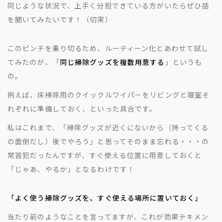
同じような状況で、上手く分担できている方がいたらぜひ話
を聞いてみたいです！（切実）
このピンチを乗り切るため、ルーティーン化とあわせて試し
てみたのが、「
同じ掃除グッズを複数用意する
」というも
の。
例えば、床掃除用のクイックルワイパーをリビングと寝室そ
れぞれに準備しておく、といった具合です。
私はこれまで、「掃除グッズが近くにないから（持ってくる
の面倒だし）後でやろう」と思ってそのまま忘れる・・・の
常習犯だったんですが、すぐ使える位置に用意しておくと
「じゃあ、やるか」となるわけです！
「よく使う掃除グッズを、すぐ使える場所に置いておく」
当たり前のようなことを言ってますが、これが効果テキメン