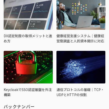
DX認定制度の取得メリットと進
健康経営支援システム｜健康経
め方
営度調査と人的資本開示に対応
KeycloakでSSO認証基盤を外注
通信プロトコルの基礎｜TCP・
構築
UDPとHTTPの役割
バックナンバー