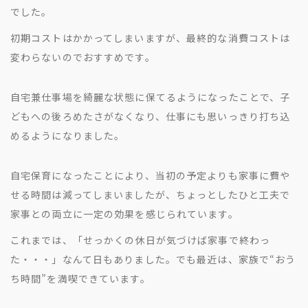
でした。
初期コストはかかってしまいますが、最終的な消費コストは
変わらないのでおすすめです。
自宅兼仕事場を綺麗な状態に保てるようになったことで、子
どもへの後ろめたさがなくなり、仕事にも思いっきり打ち込
めるようになりました。
自宅保育になったことにより、当初の予定よりも家事に費や
せる時間は減ってしまいましたが、ちょっとしたひと工夫で
家事との両立に一定の効果を感じられています。
これまでは、「せっかくの休日が気づけば家事で終わっ
た・・・」なんて日もありました。でも最近は、家族で“おう
ち時間”を満喫できています。