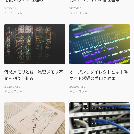
2026.07.30
2026.07.30
らしくコラム
らしくコラム
仮想メモリとは｜物理メモリ不
オープンリダイレクトとは｜偽
足を補う仕組み
サイト誘導の手口と対策
2026.07.30
2026.07.30
らしくコラム
らしくコラム