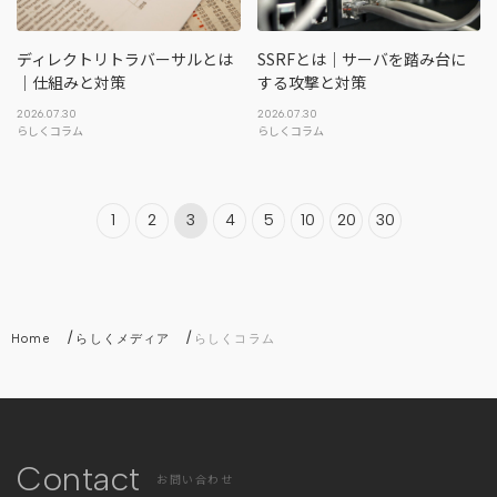
ディレクトリトラバーサルとは
SSRFとは｜サーバを踏み台に
｜仕組みと対策
する攻撃と対策
2026.07.30
2026.07.30
らしくコラム
らしくコラム
1
2
3
4
5
10
20
30
/
/
Home
らしくメディア
らしくコラム
Contact
お問い合わせ