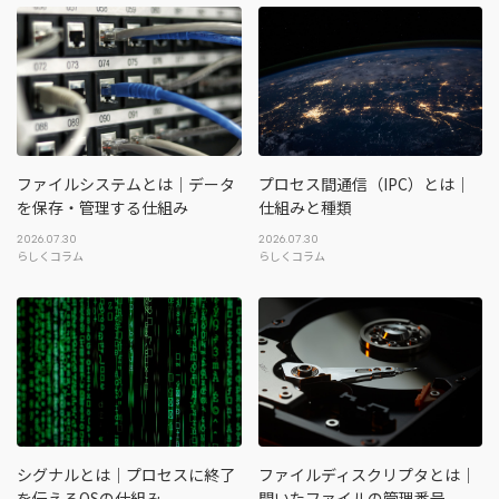
ファイルシステムとは｜データ
プロセス間通信（IPC）とは｜
を保存・管理する仕組み
仕組みと種類
2026.07.30
2026.07.30
らしくコラム
らしくコラム
シグナルとは｜プロセスに終了
ファイルディスクリプタとは｜
を伝えるOSの仕組み
開いたファイルの管理番号