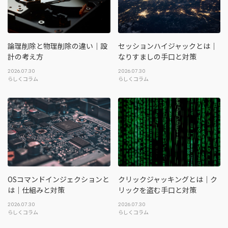
論理削除と物理削除の違い｜設
セッションハイジャックとは｜
計の考え方
なりすましの手口と対策
2026.07.30
2026.07.30
らしくコラム
らしくコラム
OSコマンドインジェクションと
クリックジャッキングとは｜ク
は｜仕組みと対策
リックを盗む手口と対策
2026.07.30
2026.07.30
らしくコラム
らしくコラム