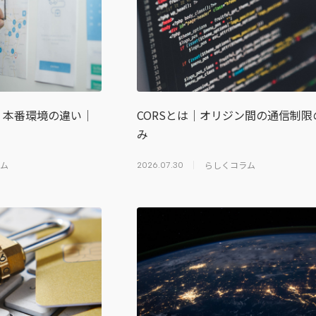
・本番環境の違い｜
CORSとは｜オリジン間の通信制限
み
ム
らしくコラム
2026.07.30