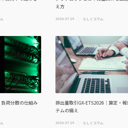
え方
ム
らしくコラム
2026.07.29
｜負荷分散の仕組み
排出量取引GX-ETS2026｜算定・
テムの備え
ム
らしくコラム
2026.07.29