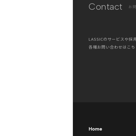
Contact
お
LASSICのサービスや
各種お問い合わせはこち
Home