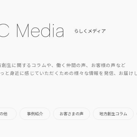
C Media
らしくメディア
方創生に関するコラムや、働く仲間の声、お客様の声など
をもっと身近に感じていただくための様々な情報を発信、お届け
の他
事例紹介
お客さまの声
地方創生コラム