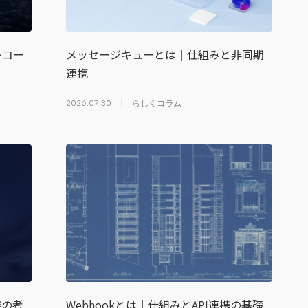
レコー
メッセージキューとは｜仕組みと非同期
連携
らしくコラム
2026.07.30
避の考
Webhookとは｜仕組みとAPI連携の基礎