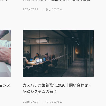
らしくコラム
2026.07.29
報告シス
カスハラ対策義務化2026｜問い合わせ・
記録システムの備え
らしくコラム
2026.07.29