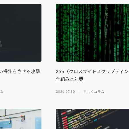
ない操作をさせる攻撃
XSS（クロスサイトスクリプティ
仕組みと対策
ム
らしくコラム
2026.07.30