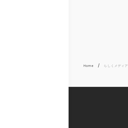
/
Home
らしくメディ