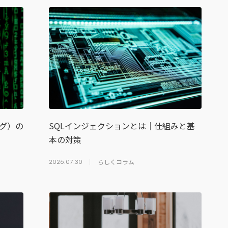
ング）の
SQLインジェクションとは｜仕組みと基
本の対策
らしくコラム
2026.07.30