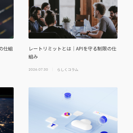
の仕組
レートリミットとは｜APIを守る制限の仕
組み
らしくコラム
2026.07.30