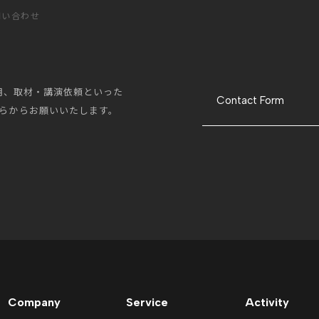
問い合わせ
採用、取材・講演依頼といった
Contact Form
らからお願いいたします。
Company
Service
Activity