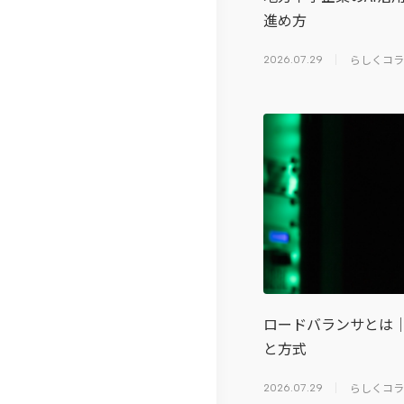
総
進め方
研
らしくコラ
2026.07.29
ロードバランサとは
と方式
らしくコラ
2026.07.29